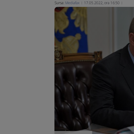
Sursa:
Mediafax
17.05.2022, ora 16:50