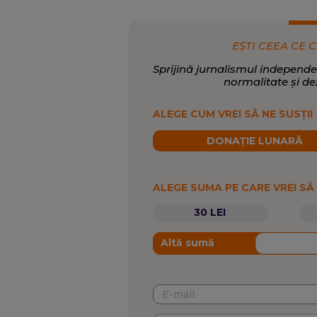
EȘTI CEEA CE C
Sprijină jurnalismul independe
normalitate și de
ALEGE CUM VREI SĂ NE SUSȚII
DONAȚIE LUNARĂ
ALEGE SUMA PE CARE VREI SĂ
30 LEI
Altă sumă