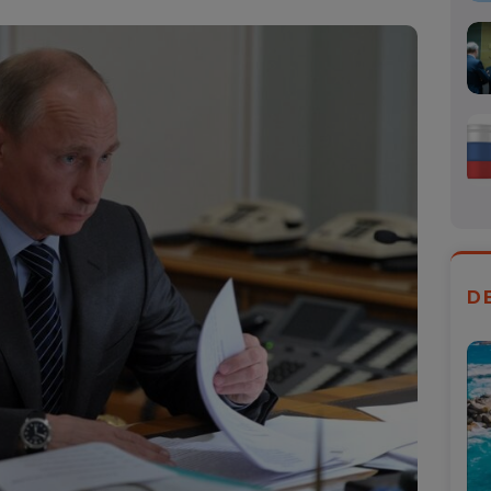
Mail
D