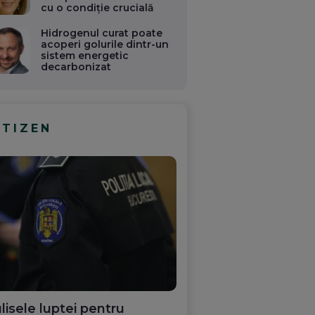
cu o condiție crucială
Hidrogenul curat poate
acoperi golurile dintr-un
sistem energetic
decarbonizat
ITIZEN
lisele luptei pentru