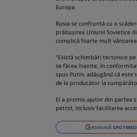
Europa.
Rusia se confruntă cu o scăder
prăbușirea Uniunii Sovietice di
complică foarte mult vânzarea 
"Există schimbări tectonice pe 
se făcea înainte, în conformita
spus Putin, adăugând că este 
de la producător la cumpărător
El a promis ajutor din partea s
petrol, inclusiv facilitarea acc
ADAUGĂ
SPOTMED