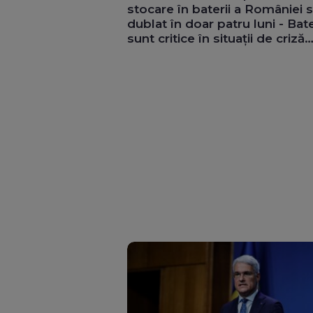
stocare în baterii a României s
dublat în doar patru luni - Bate
sunt critice în situații de criză
energetică precum cea actual