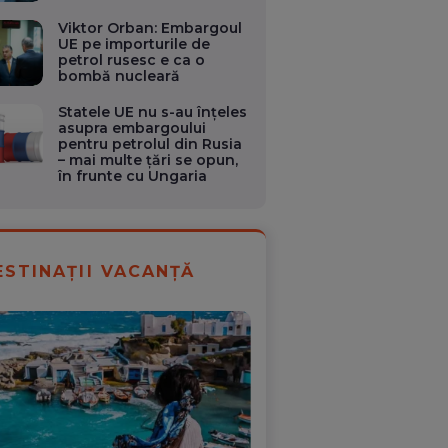
Viktor Orban: Embargoul
UE pe importurile de
petrol rusesc e ca o
bombă nucleară
Statele UE nu s-au înțeles
asupra embargoului
pentru petrolul din Rusia
– mai multe țări se opun,
în frunte cu Ungaria
ESTINAȚII VACANȚĂ