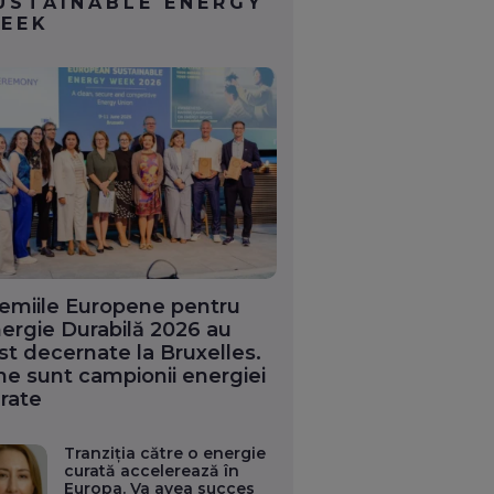
USTAINABLE ENERGY
EEK
emiile Europene pentru
ergie Durabilă 2026 au
st decernate la Bruxelles.
ne sunt campionii energiei
rate
Tranziția către o energie
curată accelerează în
Europa. Va avea succes