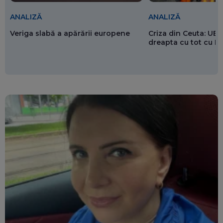
ANALIZĂ
ANALIZĂ
Veriga slabă a apărării europene
Criza din Ceuta: UE 
dreapta cu tot cu 