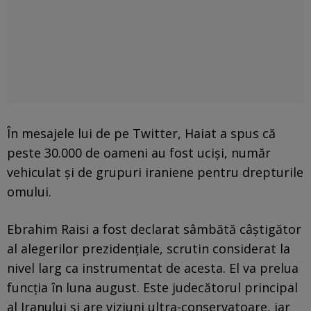
În mesajele lui de pe Twitter, Haiat a spus că
peste 30.000 de oameni au fost ucişi, număr
vehiculat şi de grupuri iraniene pentru drepturile
omului.
Ebrahim Raisi a fost declarat sâmbătă câştigător
al alegerilor prezidenţiale, scrutin considerat la
nivel larg ca instrumentat de acesta. El va prelua
funcţia în luna august. Este judecătorul principal
al Iranului şi are viziuni ultra-conservatoare, iar