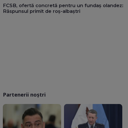
FCSB, ofertă concretă pentru un fundaș olandez:
Răspunsul primit de roș-albaștri
Partenerii noștri