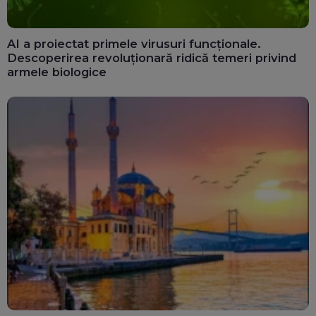
AI a proiectat primele virusuri funcționale.
Descoperirea revoluționară ridică temeri privind
armele biologice