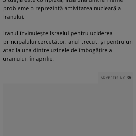
probleme o reprezintă activitatea nucleară a
Iranului.
Iranul învinuieşte Israelul pentru uciderea
principalului cercetător, anul trecut, şi pentru un
atac la una dintre uzinele de îmbogăţire a
uraniului, în aprilie.
ADVERTISING