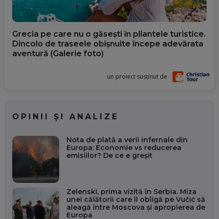
Grecia pe care nu o găsești în pliantele turistice.
Dincolo de traseele obișnuite începe adevărata
aventură (Galerie foto)
un proiect susținut de
OPINII ȘI ANALIZE
Nota de plată a verii infernale din
Europa: Economie vs reducerea
emisiilor? De ce e greșit
Zelenski, prima vizită în Serbia. Miza
unei călătorii care îl obligă pe Vučić să
aleagă între Moscova și apropierea de
Europa