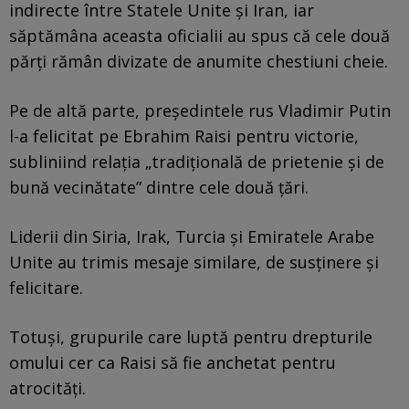
indirecte între Statele Unite şi Iran, iar
săptămâna aceasta oficialii au spus că cele două
părţi rămân divizate de anumite chestiuni cheie.
Pe de altă parte, preşedintele rus Vladimir Putin
l-a felicitat pe Ebrahim Raisi pentru victorie,
subliniind relaţia „tradiţională de prietenie şi de
bună vecinătate” dintre cele două ţări.
Liderii din Siria, Irak, Turcia şi Emiratele Arabe
Unite au trimis mesaje similare, de susţinere şi
felicitare.
Totuşi, grupurile care luptă pentru drepturile
omului cer ca Raisi să fie anchetat pentru
atrocităţi.