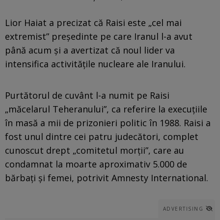
Lior Haiat a precizat că Raisi este „cel mai
extremist” preşedinte pe care Iranul l-a avut
până acum şi a avertizat că noul lider va
intensifica activităţile nucleare ale Iranului.
Purtătorul de cuvânt l-a numit pe Raisi
„măcelarul Teheranului”, ca referire la execuţiile
în masă a mii de prizonieri politic în 1988. Raisi a
fost unul dintre cei patru judecători, complet
cunoscut drept „comitetul morţii”, care au
condamnat la moarte aproximativ 5.000 de
bărbaţi şi femei, potrivit Amnesty International.
ADVERTISING