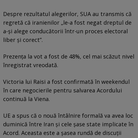
Despre rezultatul alegerilor, SUA au transmis că
regretă că iranienilor „le-a fost negat dreptul de
a-şi alege conducătorii într-un proces electoral
liber şi corect”.
Prezenţa la vot a fost de 48%, cel mai scăzut nivel
înregistrat vreodată.
Victoria lui Raisi a fost confirmată în weekendul
în care negocierile pentru salvarea Acordului
continuă la Viena.
UE a spus că o nouă întâlnire formală va avea loc
duminică între Iran şi cele şase state implicate în
Acord. Aceasta este a şasea rundă de discuţii