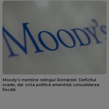
Moody’s menține ratingul României: Deficitul
scade, dar criza politică amenință consolidarea
fiscală