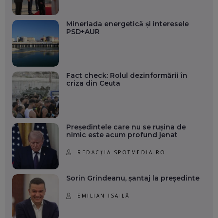
Mineriada energetică și interesele
PSD+AUR
Fact check: Rolul dezinformării în
criza din Ceuta
Președintele care nu se rușina de
nimic este acum profund jenat
REDACȚIA SPOTMEDIA.RO
Sorin Grindeanu, șantaj la președinte
EMILIAN ISAILĂ