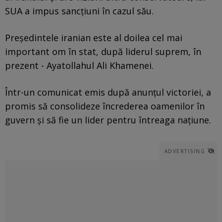
SUA a impus sancţiuni în cazul său.
Preşedintele iranian este al doilea cel mai
important om în stat, după liderul suprem, în
prezent - Ayatollahul Ali Khamenei.
Într-un comunicat emis după anunţul victoriei, a
promis să consolideze încrederea oamenilor în
guvern şi să fie un lider pentru întreaga naţiune.
ADVERTISING