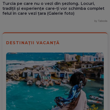
Turcia pe care nu o vezi din șezlong. Locuri,
tradiții și experiențe care-ți vor schimba complet
felul în care vezi țara (Galerie foto)
by Taboola
DESTINAȚII VACANȚĂ