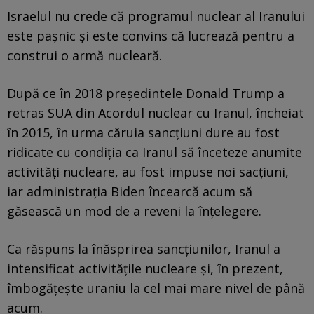
Israelul nu crede că programul nuclear al Iranului
este paşnic şi este convins că lucrează pentru a
construi o armă nucleară.
După ce în 2018 preşedintele Donald Trump a
retras SUA din Acordul nuclear cu Iranul, încheiat
în 2015, în urma căruia sancţiuni dure au fost
ridicate cu condiţia ca Iranul să înceteze anumite
activităţi nucleare, au fost impuse noi sacţiuni,
iar administraţia Biden încearcă acum să
găsească un mod de a reveni la înţelegere.
Ca răspuns la înăsprirea sancţiunilor, Iranul a
intensificat activităţile nucleare şi, în prezent,
îmbogăţeşte uraniu la cel mai mare nivel de până
acum.