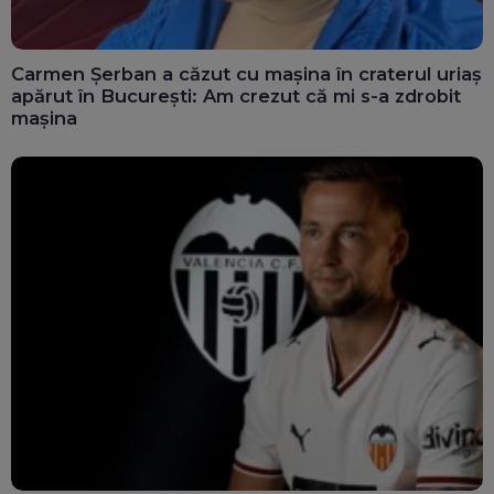
Carmen Șerban a căzut cu mașina în craterul uriaș
apărut în București: Am crezut că mi s-a zdrobit
mașina