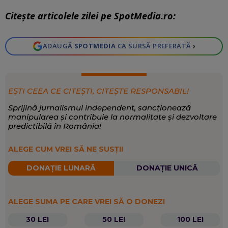
Citește articolele zilei pe SpotMedia.ro:
›
ADAUGĂ
SPOTMEDIA
CA SURSĂ PREFERATĂ
EȘTI CEEA CE CITEȘTI, CITEȘTE RESPONSABIL!
Sprijină jurnalismul independent, sancționează
manipularea și contribuie la normalitate și dezvoltare
predictibilă în România!
ALEGE CUM VREI SĂ NE SUSȚII
DONAȚIE LUNARĂ
DONAȚIE UNICĂ
ALEGE SUMA PE CARE VREI SĂ O DONEZI
30 LEI
50 LEI
100 LEI