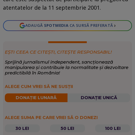
atentatelor de la 11 septembrie 2001.
›
ADAUGĂ
SPOTMEDIA
CA SURSĂ PREFERATĂ
EȘTI CEEA CE CITEȘTI, CITEȘTE RESPONSABIL!
Sprijină jurnalismul independent, sancționează
manipularea și contribuie la normalitate și dezvoltare
predictibilă în România!
ALEGE CUM VREI SĂ NE SUSȚII
DONAȚIE LUNARĂ
DONAȚIE UNICĂ
ALEGE SUMA PE CARE VREI SĂ O DONEZI
30 LEI
50 LEI
100 LEI