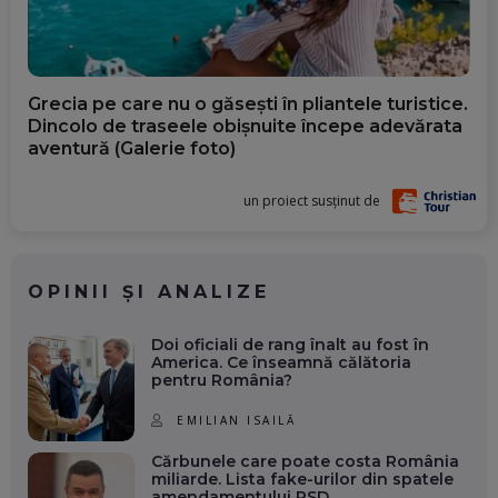
Grecia pe care nu o găsești în pliantele turistice.
Dincolo de traseele obișnuite începe adevărata
aventură (Galerie foto)
un proiect susținut de
OPINII ȘI ANALIZE
Doi oficiali de rang înalt au fost în
America. Ce înseamnă călătoria
pentru România?
EMILIAN ISAILĂ
Cărbunele care poate costa România
miliarde. Lista fake-urilor din spatele
amendamentului PSD