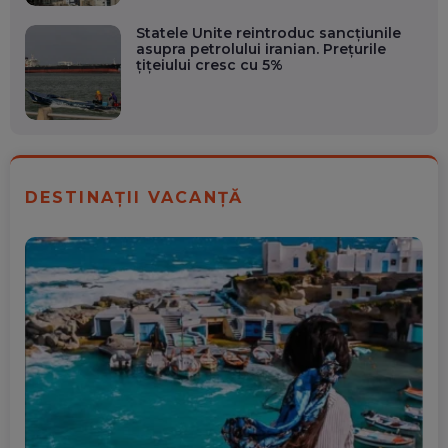
Statele Unite reintroduc sancțiunile
asupra petrolului iranian. Prețurile
țițeiului cresc cu 5%
DESTINAȚII VACANȚĂ