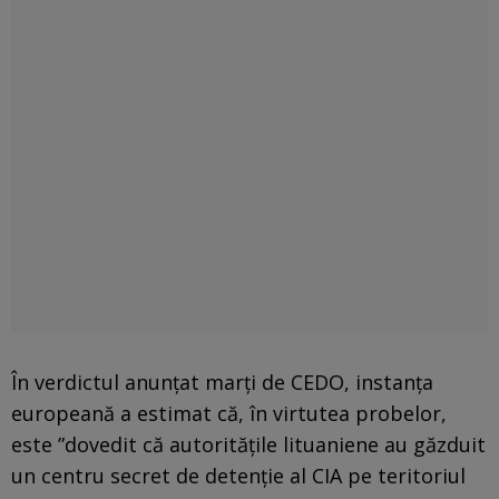
În verdictul anunțat marți de CEDO, instanța
europeană a estimat că, în virtutea probelor,
este ”dovedit că autoritățile lituaniene au găzduit
un centru secret de detenție al CIA pe teritoriul