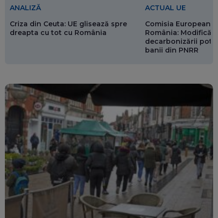
ANALIZĂ
ACTUAL UE
Criza din Ceuta: UE glisează spre
Comisia Europeană 
dreapta cu tot cu România
România: Modificări
decarbonizării pot p
banii din PNRR