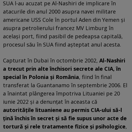
SUA l-au acuzat pe Al-Nashiri de implicare în
atacurile din anul 2000 asupra navei militare
americane USS Cole în portul Aden din Yemen și
asupra petrolierului francez MV Limburg în
același port, fiind pasibil de pedeapsa capitală,
procesul său în SUA fiind așteptat anul acesta.
Capturat în Dubai în octombrie 2002,
Al-Nashiri
a trecut prin alte închisori secrete ale CIA, în
special în Polonia și România
, fiind în final
transferat la Guantanamo în septembrie 2006. El
a înaintat plângerea împotriva Lituaniei pe 20
iunie 2022 și a denunțat în aceasta că
autoritățile lituaniene au permis CIA-ului să-l
țină închis în secret și să fie supus unor acte de
tortură și rele tratamente fizice și psihologice
,