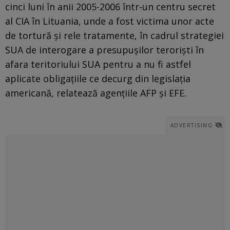
cinci luni în anii 2005-2006 într-un centru secret
al CIA în Lituania, unde a fost victima unor acte
de tortură și rele tratamente, în cadrul strategiei
SUA de interogare a presupușilor teroriști în
afara teritoriului SUA pentru a nu fi astfel
aplicate obligațiile ce decurg din legislația
americană, relatează agențiile AFP și EFE.
ADVERTISING