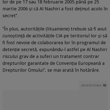
lor de pe 17 sau 18 februarie 2005 până pe 25
martie 2006 și că Al Nashiri a fost deținut acolo în
secret”.
”În plus, autoritățile (lituaniene) trebuie să fi avut
cunoștință de activitățile CIA pe teritoriul lor și să
fi fost nevoie de colaborarea lor în programul de
detenție secretă, expunându-l astfel pe Al Nashiri
riscului grav de a suferi un tratament contrar
drepturilor garantate de Convenția Europeană a
Drepturilor Omului”, se mai arată în hotărâre.
ADVERTISING