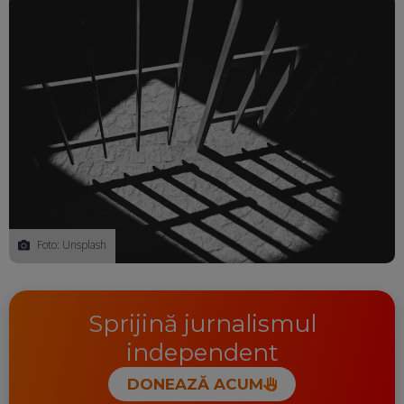
Foto: Unsplash
Sprijină jurnalismul
independent
DONEAZĂ ACUM