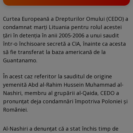
Curtea Europeană a Drepturilor Omului (CEDO) a
condamnat marți Lituania pentru rolul acestei
țări în detenția în anii 2005-2006 a unui saudit
într-o închisoare secretă a CIA, înainte ca acesta
să fie transferat la baza americană de la
Guantanamo.
În acest caz referitor la sauditul de origine
yemenită Abd al-Rahim Hussein Muhammad al-
Nashiri, membru al grupării al-Qaida, CEDO a
pronunțat deja condamnări împotriva Poloniei și
României.
Al-Nashiri a denunțat că a stat închis timp de