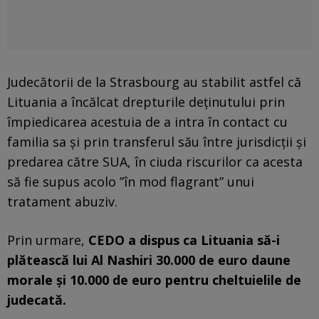
Judecătorii de la Strasbourg au stabilit astfel că
Lituania a încălcat drepturile deținutului prin
împiedicarea acestuia de a intra în contact cu
familia sa și prin transferul său între jurisdicții și
predarea către SUA, în ciuda riscurilor ca acesta
să fie supus acolo ”în mod flagrant” unui
tratament abuziv.
Prin urmare,
CEDO a dispus ca Lituania să-i
plătească lui Al Nashiri 30.000 de euro daune
morale și 10.000 de euro pentru cheltuielile de
judecată.