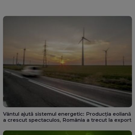
Vântul ajută sistemul energetic: Producția eoliană
a crescut spectaculos, România a trecut la export