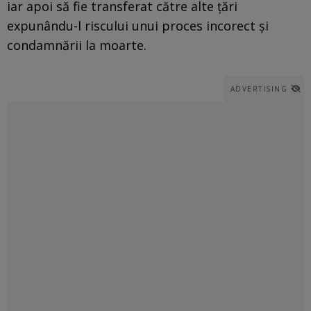
iar apoi să fie transferat către alte țări
expunându-l riscului unui proces incorect și
condamnării la moarte.
ADVERTISING