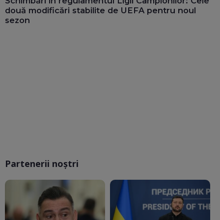
Schimbări în regulamentul Ligii Campionilor: Cele
două modificări stabilite de UEFA pentru noul
sezon
Partenerii noștri