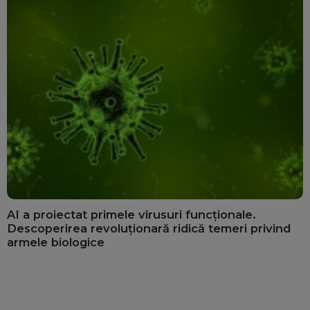
AI a proiectat primele virusuri funcționale.
Descoperirea revoluționară ridică temeri privind
armele biologice