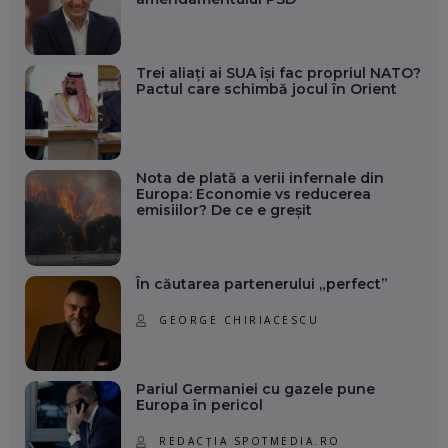
Trei aliați ai SUA își fac propriul NATO?
Pactul care schimbă jocul în Orient
Nota de plată a verii infernale din
Europa: Economie vs reducerea
emisiilor? De ce e greșit
În căutarea partenerului „perfect”
GEORGE CHIRIACESCU
Pariul Germaniei cu gazele pune
Europa în pericol
REDACȚIA SPOTMEDIA.RO