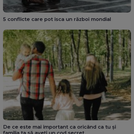
5 conflicte care pot isca un război mondial
De ce este mai important ca oricând ca tu și
familia ta să aveți un cod secret