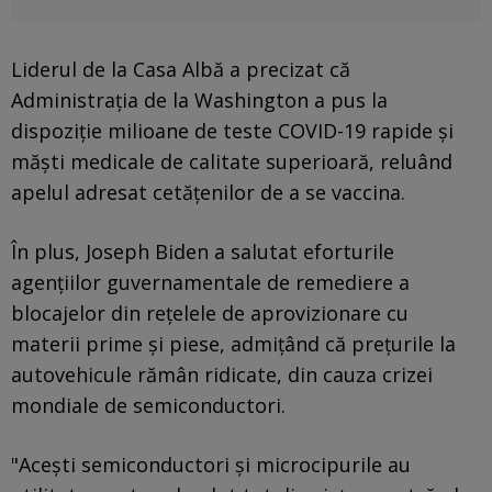
Liderul de la Casa Albă a precizat că
Administraţia de la Washington a pus la
dispoziţie milioane de teste COVID-19 rapide şi
măşti medicale de calitate superioară, reluând
apelul adresat cetăţenilor de a se vaccina.
În plus, Joseph Biden a salutat eforturile
agenţiilor guvernamentale de remediere a
blocajelor din reţelele de aprovizionare cu
materii prime şi piese, admiţând că preţurile la
autovehicule rămân ridicate, din cauza crizei
mondiale de semiconductori.
"Aceşti semiconductori şi microcipurile au