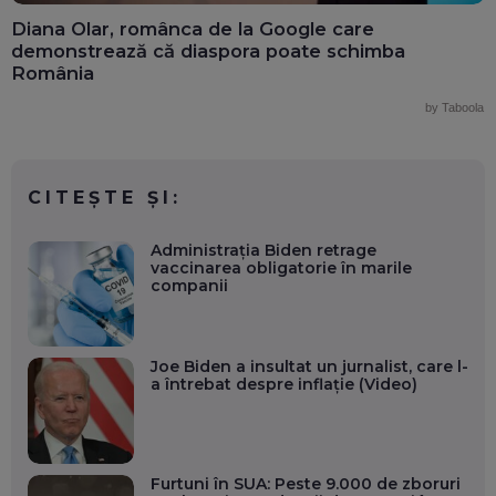
Diana Olar, românca de la Google care
demonstrează că diaspora poate schimba
România
by Taboola
CITEȘTE ȘI:
Administraţia Biden retrage
vaccinarea obligatorie în marile
companii
Joe Biden a insultat un jurnalist, care l-
a întrebat despre inflaţie (Video)
Furtuni în SUA: Peste 9.000 de zboruri