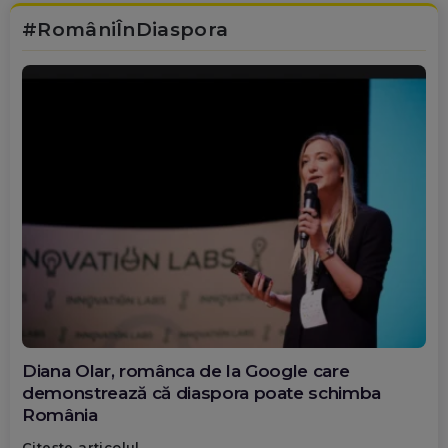
#RomâniÎnDiaspora
Diana Olar, românca de la Google care
demonstrează că diaspora poate schimba
România
Citește articolul