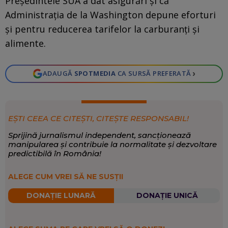
Preşedintele SUA a dat asigurări și că
Administraţia de la Washington depune eforturi
şi pentru reducerea tarifelor la carburanţi şi
alimente.
›
ADAUGĂ
SPOTMEDIA
CA SURSĂ PREFERATĂ
EȘTI CEEA CE CITEȘTI, CITEȘTE RESPONSABIL!
Sprijină jurnalismul independent, sancționează
manipularea și contribuie la normalitate și dezvoltare
predictibilă în România!
ALEGE CUM VREI SĂ NE SUSȚII
DONAȚIE LUNARĂ
DONAȚIE UNICĂ