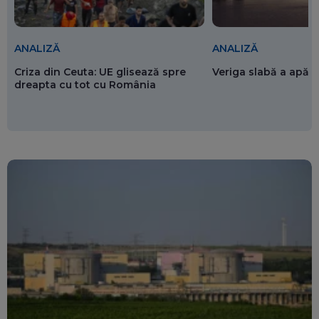
ANALIZĂ
ANALIZĂ
Criza din Ceuta: UE glisează spre
Veriga slabă a apăr
dreapta cu tot cu România