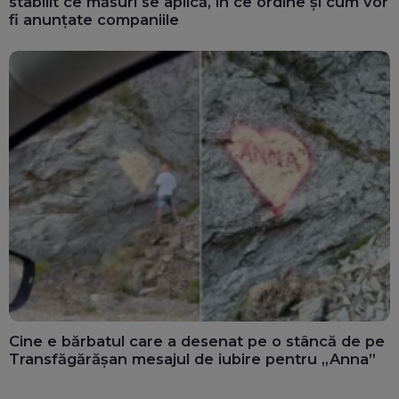
stabilit ce măsuri se aplică, în ce ordine și cum vor
fi anunțate companiile
Cine e bărbatul care a desenat pe o stâncă de pe
Transfăgărășan mesajul de iubire pentru „Anna”