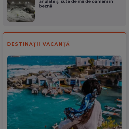
anulate și sute de mii de oameni în
beznă
DESTINAȚII VACANȚĂ