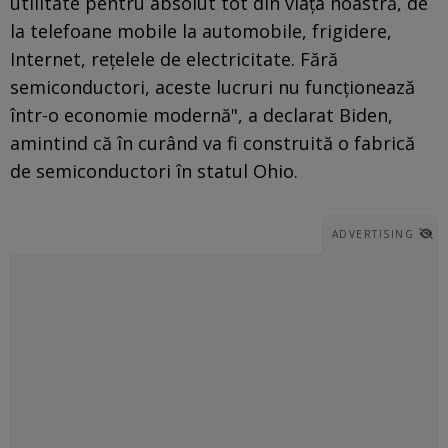
utilitate pentru absolut tot din viaţa noastră, de
la telefoane mobile la automobile, frigidere,
Internet, reţelele de electricitate. Fără
semiconductori, aceste lucruri nu funcţionează
într-o economie modernă", a declarat Biden,
amintind că în curând va fi construită o fabrică
de semiconductori în statul Ohio.
ADVERTISING