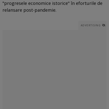
"progresele economice istorice" în eforturile de
relansare post-pandemie.
ADVERTISING