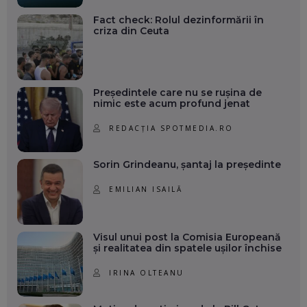
Fact check: Rolul dezinformării în
criza din Ceuta
Președintele care nu se rușina de
nimic este acum profund jenat
REDACȚIA SPOTMEDIA.RO
Sorin Grindeanu, șantaj la președinte
EMILIAN ISAILĂ
Visul unui post la Comisia Europeană
și realitatea din spatele ușilor închise
IRINA OLTEANU