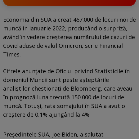
Economia din SUA a creat 467.000 de locuri noi de
muncă în ianuarie 2022, producând o surpriză,
având în vedere creşterea numărului de cazuri de
Covid aduse de valul Omicron, scrie Financial
Times.
Cifrele anunţate de Oficiul privind Statisticile în
domeniul Muncii sunt peste aşteptările
analiştilor chestionaţi de Bloomberg, care aveau
în prognoză luna trecută 150.000 de locuri de
muncă. Totuşi, rata somajului în SUA a avut o
creştere de 0,1% ajungând la 4%.
Preşedintele SUA, Joe Biden, a salutat