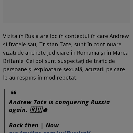
Vizita în Rusia are loc în contextul în care Andrew
și fratele său, Tristan Tate, sunt în continuare
vizați de anchete judiciare în România și în Marea
Britanie. Cei doi sunt suspectați de trafic de
persoane și exploatare sexuală, acuzații pe care
le-au respins în mod repetat.
Andrew Tate is conquering Russia
again. 🇷🇺🔥
Back then | Now
pic.twitter.com/juJBwvIreH