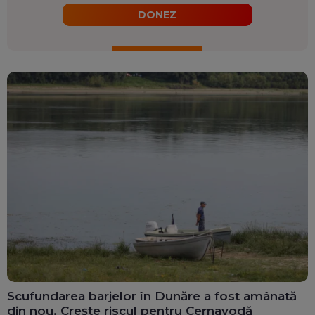
DONEZ
Scufundarea barjelor în Dunăre a fost amânată
din nou. Crește riscul pentru Cernavodă