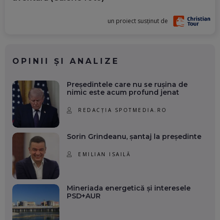
un proiect susținut de
OPINII ȘI ANALIZE
Președintele care nu se rușina de
nimic este acum profund jenat
REDACȚIA SPOTMEDIA.RO
Sorin Grindeanu, șantaj la președinte
EMILIAN ISAILĂ
Mineriada energetică și interesele
PSD+AUR