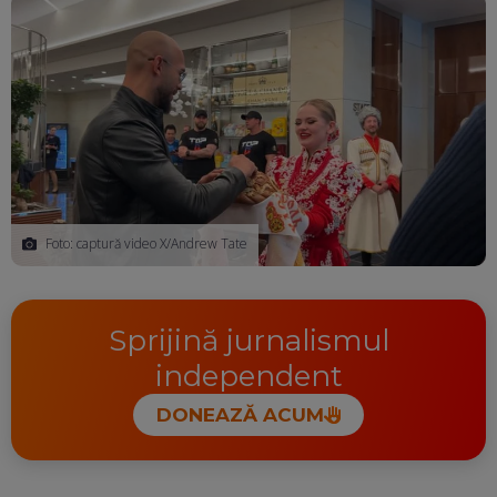
Foto: captură video X/Andrew Tate
Sprijină jurnalismul
independent
DONEAZĂ ACUM