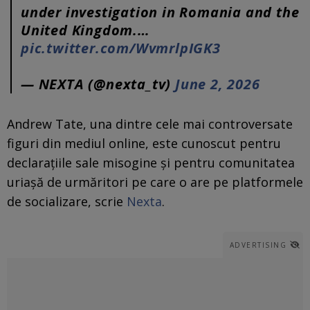
under investigation in Romania and the
United Kingdom.…
pic.twitter.com/WvmrlpIGK3
— NEXTA (@nexta_tv)
June 2, 2026
Andrew Tate, una dintre cele mai controversate
figuri din mediul online, este cunoscut pentru
declarațiile sale misogine și pentru comunitatea
uriașă de urmăritori pe care o are pe platformele
de socializare, scrie
Nexta
.
ADVERTISING