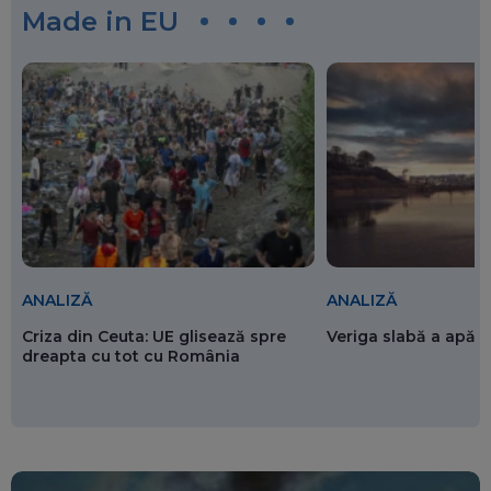
Made in EU
ANALIZĂ
ANALIZĂ
Criza din Ceuta: UE glisează spre
Veriga slabă a apăr
dreapta cu tot cu România