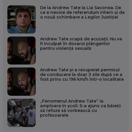
De la Andrew Tate la Lia Savonea. De
ce e nevoie de referendum intern și de
o nouă schimbare a Legilor Justiției
Andrew Tate scapă de acuzații. Nu va
fi inculpat în dosarul plângerilor
pentru violență sexuală
Andrew Tate și-a recuperat permisul
de conducere la doar 3 zile după ce a
fost prins cu 196 km/h într-o localitate
„Fenomenul Andrew Tate” ia
amploare în școli: S-a ajuns ca băieții
să refuze să vorbească cu
profesoarele