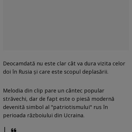
Deocamdată nu este clar cât va dura vizita celor
doi în Rusia și care este scopul deplasării.
Melodia din clip pare un cântec popular
străvechi, dar de fapt este o piesă modernă
devenită simbol al "patriotismului" rus în
perioada războiului din Ucraina.