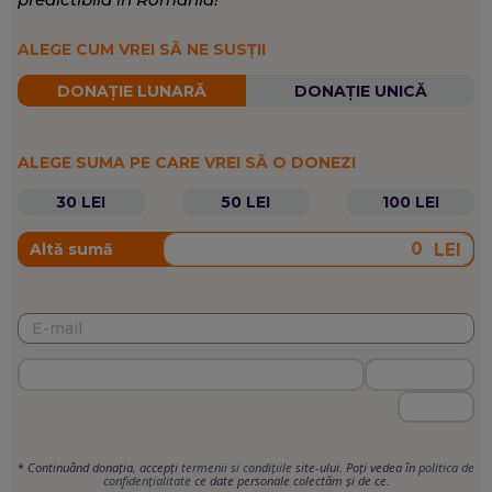
ALEGE CUM VREI SĂ NE SUSȚII
DONAȚIE LUNARĂ
DONAȚIE UNICĂ
ALEGE SUMA PE CARE VREI SĂ O DONEZI
30 LEI
50 LEI
100 LEI
LEI
Altă sumă
*
Continuând donația, accepți
termenii si condițiile
site-ului. Poți vedea în
politica de
confidențialitate
ce date personale colectăm și de ce.