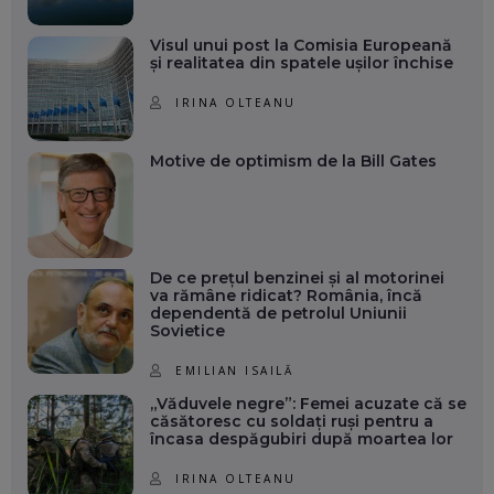
Visul unui post la Comisia Europeană
și realitatea din spatele ușilor închise
IRINA OLTEANU
Motive de optimism de la Bill Gates
De ce prețul benzinei și al motorinei
va rămâne ridicat? România, încă
dependentă de petrolul Uniunii
Sovietice
EMILIAN ISAILĂ
„Văduvele negre”: Femei acuzate că se
căsătoresc cu soldați ruși pentru a
încasa despăgubiri după moartea lor
IRINA OLTEANU