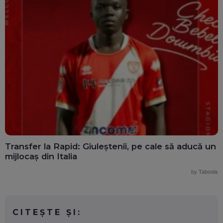
Transfer la Rapid: Giuleștenii, pe cale să aducă un
mijlocaș din Italia
by Taboola
CITEȘTE ȘI: