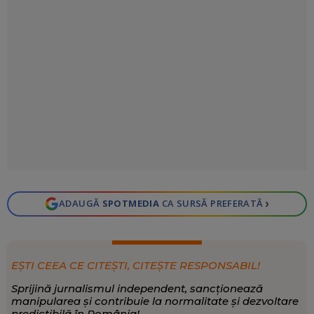
›
ADAUGĂ
SPOTMEDIA
CA SURSĂ PREFERATĂ
EȘTI CEEA CE CITEȘTI, CITEȘTE RESPONSABIL!
Sprijină jurnalismul independent, sancționează
manipularea și contribuie la normalitate și dezvoltare
predictibilă în România!