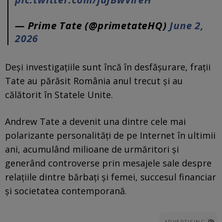
— Prime Tate (@primetateHQ)
June 2,
2026
Deși investigațiile sunt încă în desfășurare, frații
Tate au părăsit România anul trecut și au
călătorit în Statele Unite.
Andrew Tate a devenit una dintre cele mai
polarizante personalități de pe Internet în ultimii
ani, acumulând milioane de urmăritori și
generând controverse prin mesajele sale despre
relațiile dintre bărbați și femei, succesul financiar
și societatea contemporană.
ADVERTISING