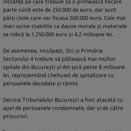
instanţă pe care trebuie să o primească fiecare
parte civilă este de 250.000 de euro, dar sunt
părţi civile care vor încasa 500.000 euro. Cele mai
mari sume stabilite ca daune morale şi materiale
se ridică la 1.250.000 euro şi 4,2 milioane lei.
De asemenea, inculpaţii, ISU şi Primăria
Sectorului 4 trebuie să plătească mai multor
spitale din Bucureşti şi din ţară peste 8 milioane
lei, reprezentând cheltuieli de spitalizare cu
persoanele decedate şi rănite.
Decizia Tribunalului Bucureşti a fost atacată cu
apel de persoanele condamnate, dar şi de către
procurori.