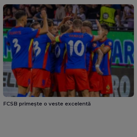
FCSB primește o veste excelentă