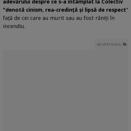
adevărului despre ce s-a întâmplat la Colectiv
"denotă cinism, rea-credinţă şi lipsă de respect
"
faţă de cei care au murit sau au fost răniţi în
incendiu.
ADVERTISING