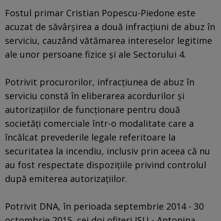
Fostul primar Cristian Popescu-Piedone este
acuzat de săvârşirea a două infracţiuni de abuz în
serviciu, cauzând vătămarea intereselor legitime
ale unor persoane fizice şi ale Sectorului 4.
Potrivit procurorilor, infracţiunea de abuz în
serviciu constă în eliberarea acordurilor şi
autorizaţiilor de funcţionare pentru două
societăţi comerciale într-o modalitate care a
încălcat prevederile legale referitoare la
securitatea la incendiu, inclusiv prin aceea că nu
au fost respectate dispoziţiile privind controlul
după emiterea autorizaţiilor.
Potrivit DNA, în perioada septembrie 2014 - 30
octombrie 2015, cei doi ofiţeri ISU - Antonina