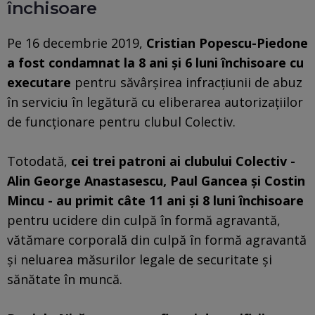
închisoare
Pe 16 decembrie 2019,
Cristian Popescu-Piedone
a fost condamnat la 8 ani şi 6 luni închisoare cu
executare
pentru săvârşirea infracţiunii de abuz
în serviciu în legătură cu eliberarea autorizaţiilor
de funcţionare pentru clubul Colectiv.
Totodată,
cei trei patroni ai clubului Colectiv -
Alin George Anastasescu, Paul Gancea şi Costin
Mincu - au primit câte 11 ani şi 8 luni închisoare
pentru ucidere din culpă în formă agravantă,
vătămare corporală din culpă în formă agravantă
şi neluarea măsurilor legale de securitate şi
sănătate în muncă.