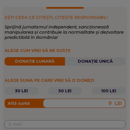
EȘTI CEEA CE CITEȘTI, CITEȘTE RESPONSABIL!
Sprijină jurnalismul independent, sancționează
manipularea și contribuie la normalitate și dezvoltare
predictibilă în România!
ALEGE CUM VREI SĂ NE SUSȚII
DONAȚIE LUNARĂ
DONAȚIE UNICĂ
ALEGE SUMA PE CARE VREI SĂ O DONEZI
30 LEI
50 LEI
100 LEI
LEI
Altă sumă