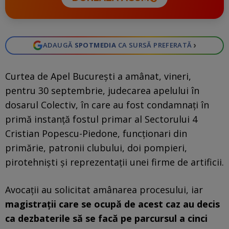
›
ADAUGĂ
SPOTMEDIA
CA SURSĂ PREFERATĂ
Curtea de Apel Bucureşti a amânat, vineri,
pentru 30 septembrie, judecarea apelului în
dosarul Colectiv, în care au fost condamnaţi în
primă instanţă fostul primar al Sectorului 4
Cristian Popescu-Piedone, funcţionari din
primărie, patronii clubului, doi pompieri,
pirotehnişti şi reprezentaţii unei firme de artificii.
Avocaţii au solicitat amânarea procesului, iar
magistraţii care se ocupă de acest caz au decis
ca dezbaterile să se facă pe parcursul a cinci