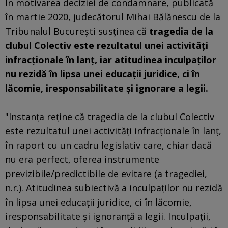
În motivarea deciziei de condamnare, publicată
în martie 2020, judecătorul Mihai Bălănescu de la
Tribunalul Bucureşti susţinea că
tragedia de la
clubul Colectiv este rezultatul unei activităţi
infracţionale în lanţ, iar atitudinea inculpaţilor
nu rezidă în lipsa unei educaţii juridice, ci în
lăcomie, iresponsabilitate şi ignorare a legii.
"Instanţa reţine că tragedia de la clubul Colectiv
este rezultatul unei activităţi infracţionale în lanţ,
în raport cu un cadru legislativ care, chiar dacă
nu era perfect, oferea instrumente
previzibile/predictibile de evitare (a tragediei,
n.r.). Atitudinea subiectivă a inculpaţilor nu rezidă
în lipsa unei educaţii juridice, ci în lăcomie,
iresponsabilitate şi ignoranţă a legii. Inculpaţii,