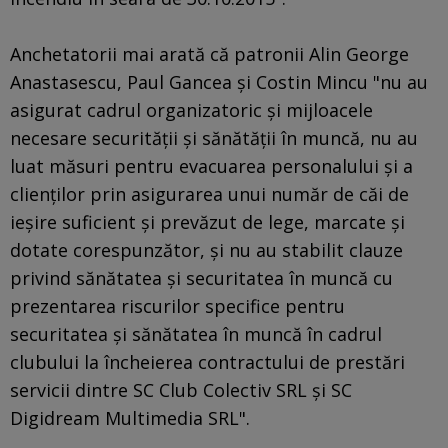
Anchetatorii mai arată că patronii Alin George
Anastasescu, Paul Gancea şi Costin Mincu "nu au
asigurat cadrul organizatoric şi mijloacele
necesare securităţii şi sănătăţii în muncă, nu au
luat măsuri pentru evacuarea personalului şi a
clienţilor prin asigurarea unui număr de căi de
ieşire suficient şi prevăzut de lege, marcate şi
dotate corespunzător, şi nu au stabilit clauze
privind sănătatea şi securitatea în muncă cu
prezentarea riscurilor specifice pentru
securitatea şi sănătatea în muncă în cadrul
clubului la încheierea contractului de prestări
servicii dintre SC Club Colectiv SRL şi SC
Digidream Multimedia SRL".