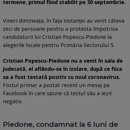
termene, primul fiind stabilit pe 30 septembrie.
Vineri dimineaţa, în faţa instanţei au venit câteva
zeci de persoane pentru a protesta împotriva
candidaturii lui Cristian Popescu-Piedone la
alegerile locale pentru Primăria Sectorului 5.
Cristian Popescu-Piedone nu a venit în sala de
judecată, el aflându-se în izolare, după ce fiica
sa a fost testată pozitiv cu noul coronavirus.
Fostul primar a postat recent un mesaj pe
Facebook în care spune că testul său a ieşit
negativ.
Piedone, condamnat la 6 luni de