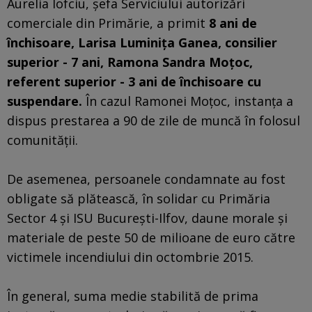
Aurelia Iofciu, şefa Serviciului autorizări
comerciale din Primărie, a primit
8 ani de
închisoare, Larisa Luminiţa Ganea, consilier
superior - 7 ani, Ramona Sandra Moţoc,
referent superior - 3 ani de închisoare cu
suspendare.
În cazul Ramonei Moţoc, instanţa a
dispus prestarea a 90 de zile de muncă în folosul
comunităţii.
De asemenea, persoanele condamnate au fost
obligate să plătească, în solidar cu Primăria
Sector 4 şi ISU Bucureşti-Ilfov, daune morale şi
materiale de peste 50 de milioane de euro către
victimele incendiului din octombrie 2015.
În general, suma medie stabilită de prima