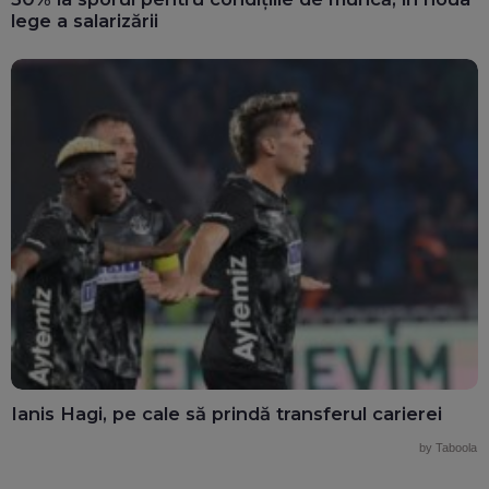
lege a salarizării
Ianis Hagi, pe cale să prindă transferul carierei
by Taboola