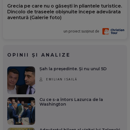
Grecia pe care nu o găsești în pliantele turistice.
Dincolo de traseele obișnuite începe adevărata
aventură (Galerie foto)
un proiect susținut de
OPINII ȘI ANALIZE
Șah la președinte. Și nu unul 5D
EMILIAN ISAILĂ
Cu ce s-a întors Lazurca de la
Washington