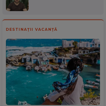
DESTINAȚII VACANȚĂ