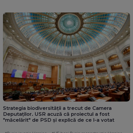
Strategia biodiversității a trecut de Camera
Deputaților. USR acuză că proiectul a fost
"măcelărit" de PSD și explică de ce l-a votat