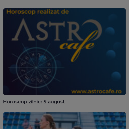
putea fi blocate
Horoscop zilnic: 5 august