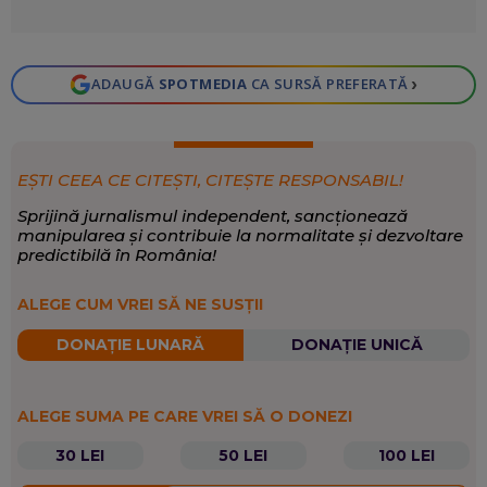
›
ADAUGĂ
SPOTMEDIA
CA SURSĂ PREFERATĂ
EȘTI CEEA CE CITEȘTI, CITEȘTE RESPONSABIL!
Sprijină jurnalismul independent, sancționează
manipularea și contribuie la normalitate și dezvoltare
predictibilă în România!
ALEGE CUM VREI SĂ NE SUSȚII
DONAȚIE LUNARĂ
DONAȚIE UNICĂ
ALEGE SUMA PE CARE VREI SĂ O DONEZI
30 LEI
50 LEI
100 LEI