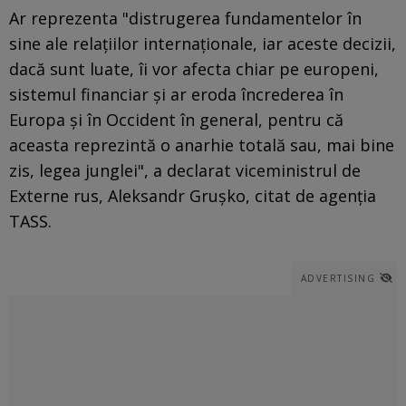
Ar reprezenta "distrugerea fundamentelor în
sine ale relaţiilor internaţionale, iar aceste decizii,
dacă sunt luate, îi vor afecta chiar pe europeni,
sistemul financiar şi ar eroda încrederea în
Europa şi în Occident în general, pentru că
aceasta reprezintă o anarhie totală sau, mai bine
zis, legea junglei", a declarat viceministrul de
Externe rus, Aleksandr Gruşko, citat de agenţia
TASS.
ADVERTISING