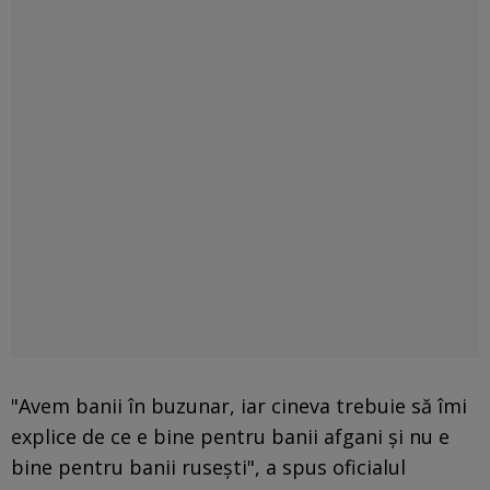
"Avem banii în buzunar, iar cineva trebuie să îmi
explice de ce e bine pentru banii afgani şi nu e
bine pentru banii ruseşti", a spus oficialul