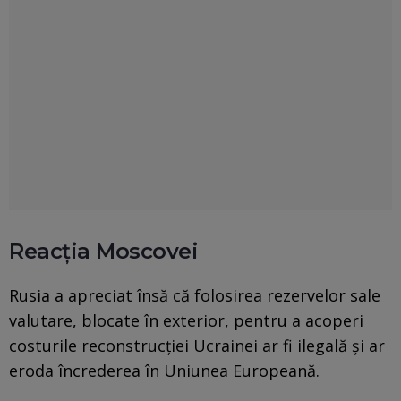
Reacția Moscovei
Rusia a apreciat însă că folosirea rezervelor sale
valutare, blocate în exterior, pentru a acoperi
costurile reconstrucţiei Ucrainei ar fi ilegală şi ar
eroda încrederea în Uniunea Europeană.