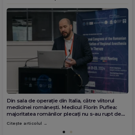
Din sala de operație din Italia, către viitorul
medicinei românești. Medicul Florin Puflea:
majoritatea românilor plecați nu s-au rupt de
țară
Citește articolul