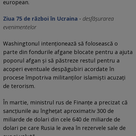
european.
Ziua 75 de război în Ucraina
-
desfăşurarea
evenimentelor
Washingtonul intenţionează să folosească o
parte din fondurile afgane blocate pentru a ajuta
poporul afgan şi să păstreze restul pentru a
acoperi eventuale despăgubiri acordate în
procese împotriva militanţilor islamişti acuzaţi
de terorism.
În martie, ministrul rus de Finanţe a precizat că
sancţiunile au îngheţat aproximativ 300 de
miliarde de dolari din cele 640 de miliarde de
dolari pe care Rusia le avea în rezervele sale de