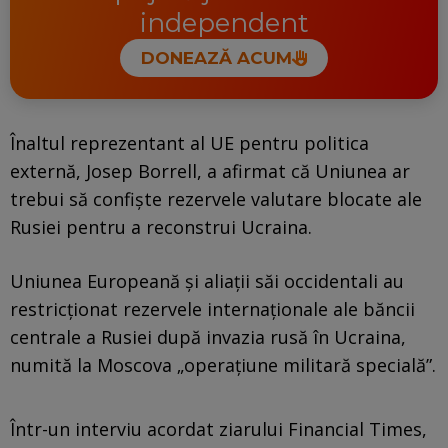
independent
DONEAZĂ ACUM
Înaltul reprezentant al UE pentru politica
externă, Josep Borrell, a afirmat că Uniunea ar
trebui să confişte rezervele valutare blocate ale
Rusiei pentru a reconstrui Ucraina.
Uniunea Europeană şi aliaţii săi occidentali au
restricţionat rezervele internaţionale ale băncii
centrale a Rusiei după invazia rusă în Ucraina,
numită la Moscova „operaţiune militară specială”.
Într-un interviu acordat ziarului Financial Times,