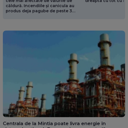
cele mai afectate de valurile de
dreapta cu tot cu 
căldură. Incendiile și canicula au
produs deja pagube de peste 3
miliarde de euro
Centrala de la Mintia poate livra energie în