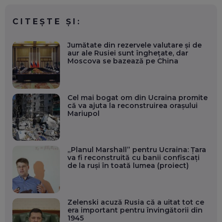
CITEȘTE ȘI:
Jumătate din rezervele valutare şi de
aur ale Rusiei sunt îngheţate, dar
Moscova se bazează pe China
Cel mai bogat om din Ucraina promite
că va ajuta la reconstruirea oraşului
Mariupol
„Planul Marshall” pentru Ucraina: Țara
va fi reconstruită cu banii confiscați
de la ruși în toată lumea (proiect)
Zelenski acuză Rusia că a uitat tot ce
era important pentru învingătorii din
1945