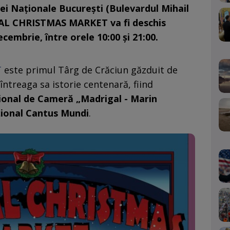
ei Naționale București (Bulevardul Mihail
CAL CHRISTMAS MARKET va fi deschis
ecembrie, între orele 10:00 și 21:00.
T
este primul Târg de Crăciun găzduit de
întreaga sa istorie centenară, fiind
ional de Cameră „Madrigal - Marin
ional Cantus Mundi
.