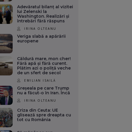
Adevăratul bilanț al vizitei
lui Zelenski la
Washington. Realizări și
întrebări fără răspuns
IRINA OLTEANU
Veriga slabă a apărării
europene
Căldură mare, mon cher!
Fără apă și fără curent.
Plătim azi o poliță veche
de un sfert de secol
EMILIAN ISAILĂ
Greșeala pe care Trump
nu a făcut-o în Iran. Încă
IRINA OLTEANU
Criza din Ceuta: UE
glisează spre dreapta cu
tot cu România