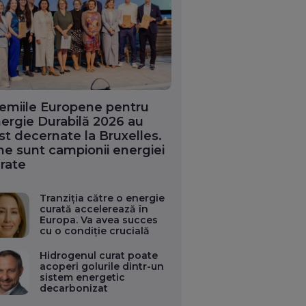
emiile Europene pentru
ergie Durabilă 2026 au
st decernate la Bruxelles.
ne sunt campionii energiei
rate
Tranziția către o energie
curată accelerează în
Europa. Va avea succes
cu o condiție crucială
Hidrogenul curat poate
acoperi golurile dintr-un
sistem energetic
decarbonizat