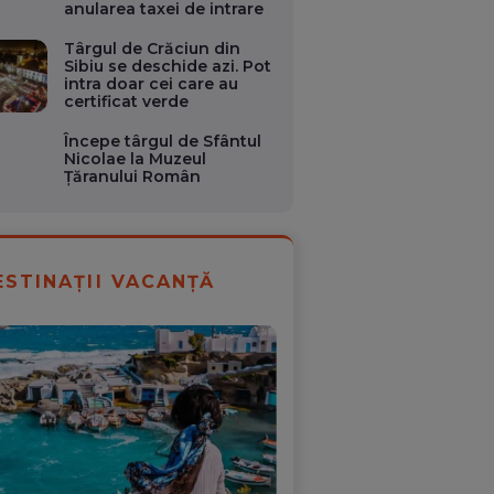
anularea taxei de intrare
Târgul de Crăciun din
Sibiu se deschide azi. Pot
intra doar cei care au
certificat verde
Începe târgul de Sfântul
Nicolae la Muzeul
Țăranului Român
ESTINAȚII VACANȚĂ