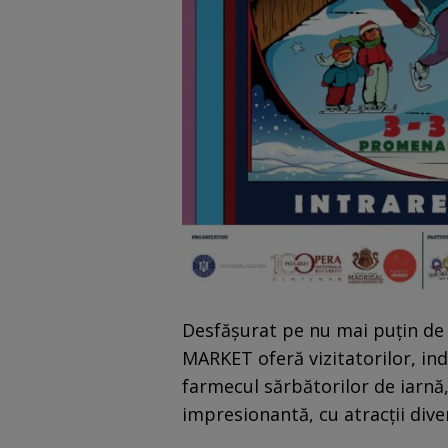
Desfășurat pe nu mai puțin de
MARKET oferă vizitatorilor, ind
farmecul sărbătorilor de iarnă,
impresionantă, cu atracții div