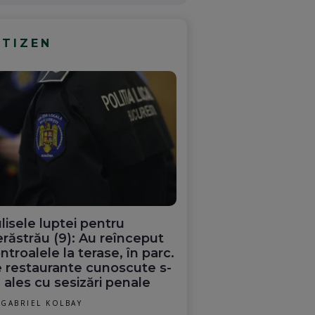
ITIZEN
lisele luptei pentru
răstrău (9): Au reînceput
ntroalele la terase, în parc.
 restaurante cunoscute s-
 ales cu sesizări penale
GABRIEL KOLBAY