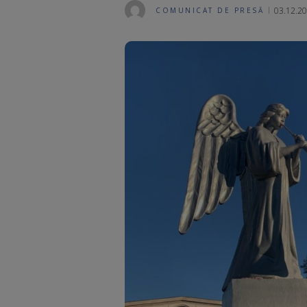
03.12.20
COMUNICAT DE PRESĂ