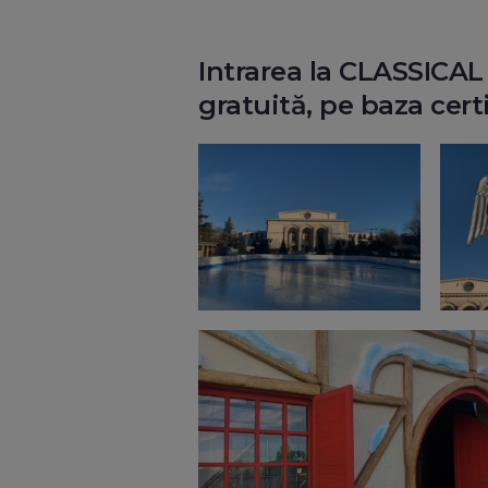
Intrarea la CLASSIC
gratuită, pe baza cert