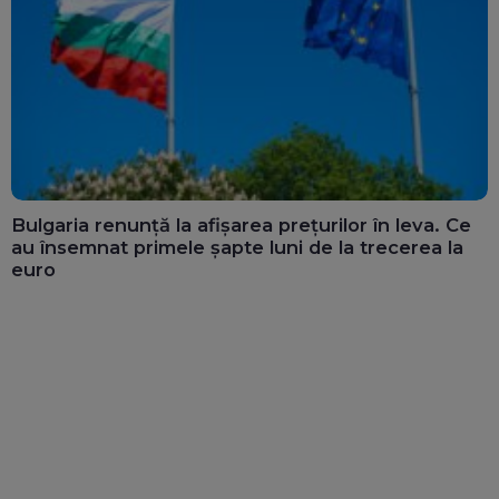
Bulgaria renunță la afișarea prețurilor în leva. Ce
au însemnat primele șapte luni de la trecerea la
euro