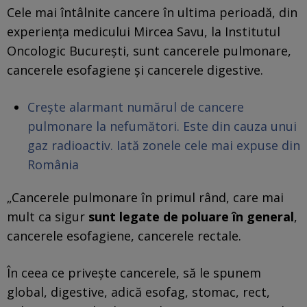
Cele mai întâlnite cancere în ultima perioadă, din
experienţa medicului Mircea Savu, la Institutul
Oncologic Bucureşti, sunt cancerele pulmonare,
cancerele esofagiene şi cancerele digestive.
Crește alarmant numărul de cancere
pulmonare la nefumători. Este din cauza unui
gaz radioactiv. Iată zonele cele mai expuse din
România
„Cancerele pulmonare în primul rând, care mai
mult ca sigur
sunt legate de poluare în general
,
cancerele esofagiene, cancerele rectale.
În ceea ce priveşte cancerele, să le spunem
global, digestive, adică esofag, stomac, rect,