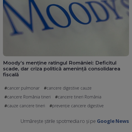
Moody’s menține ratingul României: Deficitul
scade, dar criza politică amenință consolidarea
fiscală
cancer pulmonar
cancere digestive cauze
cancere România tineri
cancere tineri România
cauze cancere tineri
prevenție cancere digestive
Urmărește știrile spotmedia.ro și pe
Google News