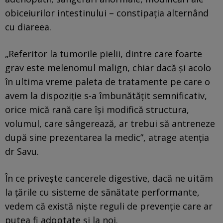
obiceiurilor intestinului – constipaţia alternând
cu diareea.
„Referitor la tumorile pielii, dintre care foarte
grav este melenomul malign, chiar dacă şi acolo
în ultima vreme paleta de tratamente pe care o
avem la dispoziţie s-a îmbunătăţit semnificativ,
orice mică rană care îşi modifică structura,
volumul, care sângerează, ar trebui să antreneze
după sine prezentarea la medic”, atrage atenția
dr Savu.
În ce privește cancerele digestive, dacă ne uităm
la țările cu sisteme de sănătate performante,
vedem că există niște reguli de prevenție care ar
putea fi adoptate și la noi.