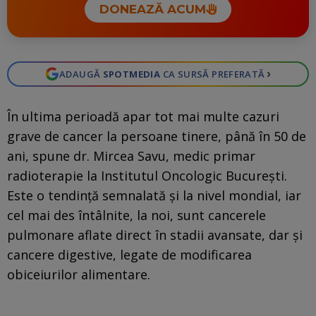
DONEAZĂ ACUM
›
ADAUGĂ
SPOTMEDIA
CA SURSĂ PREFERATĂ
În ultima perioadă apar tot mai multe cazuri
grave de cancer la persoane tinere, până în 50 de
ani, spune dr. Mircea Savu, medic primar
radioterapie la Institutul Oncologic Bucureşti.
Este o tendință semnalată și la nivel mondial, iar
cel mai des întâlnite, la noi, sunt cancerele
pulmonare aflate direct în stadii avansate, dar și
cancere digestive, legate de modificarea
obiceiurilor alimentare.