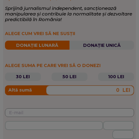
Sprijină jurnalismul independent, sancționează
manipularea și contribuie la normalitate și dezvoltare
predictibilă în România!
ALEGE CUM VREI SĂ NE SUSȚII
DONAȚIE LUNARĂ
DONAȚIE UNICĂ
ALEGE SUMA PE CARE VREI SĂ O DONEZI
30 LEI
50 LEI
100 LEI
LEI
Altă sumă