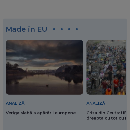
Made in EU
ANALIZĂ
ANALIZĂ
Veriga slabă a apărării europene
Criza din Ceuta: UE 
dreapta cu tot cu 