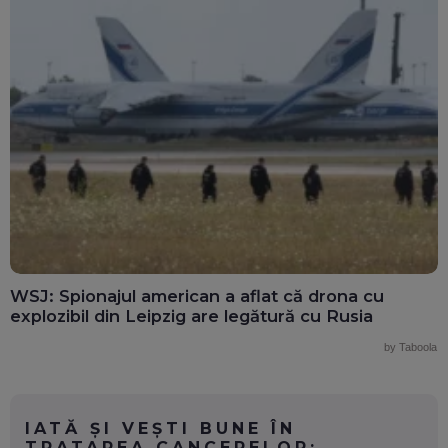
WSJ: Spionajul american a aflat că drona cu
explozibil din Leipzig are legătură cu Rusia
by Taboola
IATĂ ȘI VEȘTI BUNE ÎN
TRATAREA CANCERELOR: