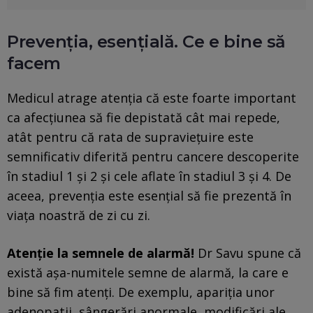
Prevenția, esențială. Ce e bine să
facem
Medicul atrage atenția că este foarte important
ca afecțiunea să fie depistată cât mai repede,
atât pentru că rata de supraviețuire este
semnificativ diferită pentru cancere descoperite
în stadiul 1 şi 2 şi cele aflate în stadiul 3 şi 4. De
aceea, prevenția este esențial să fie prezentă în
viața noastră de zi cu zi.
Atenție la semnele de alarmă!
Dr Savu spune că
există aşa-numitele semne de alarmă, la care e
bine să fim atenți. De exemplu, apariţia unor
adenopatii, sângerări anormale, modificări ale