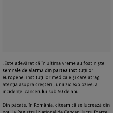
„Este adevărat că în ultima vreme au fost nişte
semnale de alarmă din partea instituţiilor
europene, instituţiilor medicale şi care atrag
atenţia asupra creşterii, unii zic explozive, a
incidenţei cancerului sub 50 de ani.
Din păcate, în România, citeam că se lucrează din
nou la Registrul Naţional de Cancer, lucru foarte