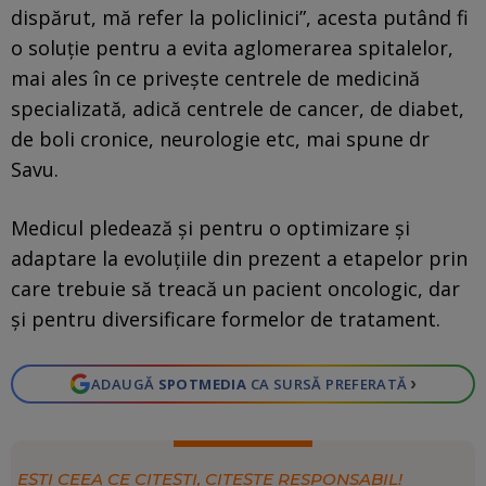
dispărut, mă refer la policlinici”, acesta putând fi
o soluție pentru a evita aglomerarea spitalelor,
mai ales în ce priveşte centrele de medicină
specializată, adică centrele de cancer, de diabet,
de boli cronice, neurologie etc, mai spune dr
Savu.
Medicul pledează și pentru o optimizare și
adaptare la evoluțiile din prezent a etapelor prin
care trebuie să treacă un pacient oncologic, dar
și pentru diversificare formelor de tratament.
›
ADAUGĂ
SPOTMEDIA
CA SURSĂ PREFERATĂ
EȘTI CEEA CE CITEȘTI, CITEȘTE RESPONSABIL!