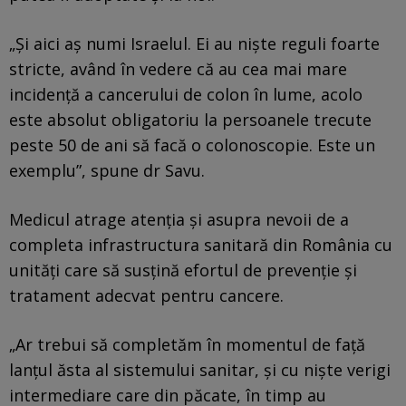
„Şi aici aş numi Israelul. Ei au nişte reguli foarte
stricte, având în vedere că au cea mai mare
incidenţă a cancerului de colon în lume, acolo
este absolut obligatoriu la persoanele trecute
peste 50 de ani să facă o colonoscopie. Este un
exemplu”, spune dr Savu.
Medicul atrage atenția și asupra nevoii de a
completa infrastructura sanitară din România cu
unități care să susțină efortul de prevenție și
tratament adecvat pentru cancere.
„Ar trebui să completăm în momentul de faţă
lanţul ăsta al sistemului sanitar, şi cu nişte verigi
intermediare care din păcate, în timp au