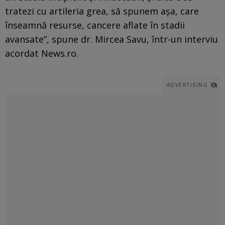
tratezi cu artileria grea, să spunem aşa, care
înseamnă resurse, cancere aflate în stadii
avansate”, spune dr. Mircea Savu, într-un interviu
acordat News.ro.
ADVERTISING