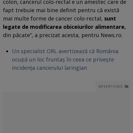
colon, cancerul colo-rectal e un amestec care de
fapt trebuie mai bine definit pentru că există
mai multe forme de cancer colo-rectal,
sunt
legate de modificarea obiceiurilor alimentare,
din păcate”, a precizat acesta, pentru News.ro.
Un specialist ORL avertizează că România
ocupă un loc fruntaș în ceea ce privește
incidența cancerului laringian
ADVERTISING