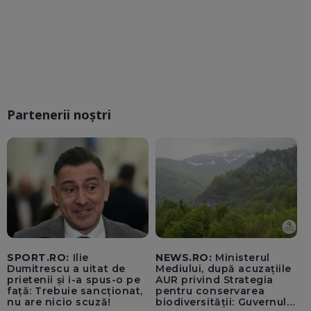
Partenerii noștri
SPORT.RO:
Ilie
NEWS.RO:
Ministerul
Dumitrescu a uitat de
Mediului, după acuzațiile
prietenii și i-a spus-o pe
AUR privind Strategia
față: Trebuie sancționat,
pentru conservarea
nu are nicio scuză!
biodiversității: Guvernul a