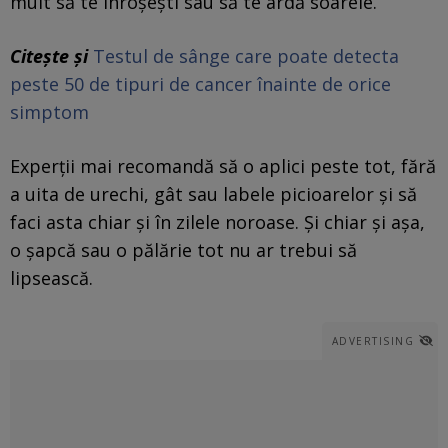
mult să te înroșești sau să te ardă soarele.
Citește și
Testul de sânge care poate detecta
peste 50 de tipuri de cancer înainte de orice
simptom
Experții mai recomandă să o aplici peste tot, fără
a uita de urechi, gât sau labele picioarelor și să
faci asta chiar și în zilele noroase. Și chiar și așa,
o șapcă sau o pălărie tot nu ar trebui să
lipsească.
ADVERTISING