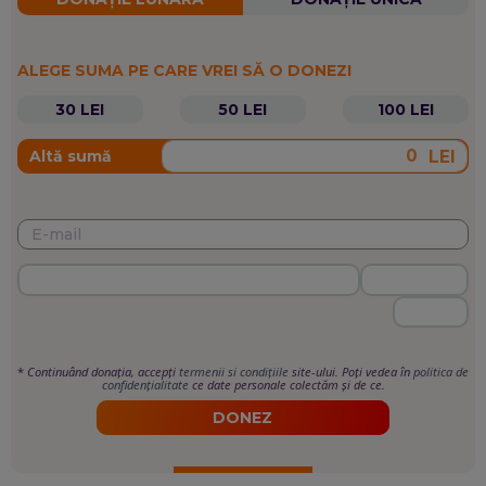
ALEGE SUMA PE CARE VREI SĂ O DONEZI
30 LEI
50 LEI
100 LEI
LEI
Altă sumă
*
Continuând donația, accepți
termenii si condițiile
site-ului. Poți vedea în
politica de
confidențialitate
ce date personale colectăm și de ce.
DONEZ