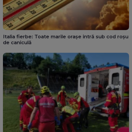
Italia fierbe: Toate marile orașe intră sub cod roșu
de caniculă