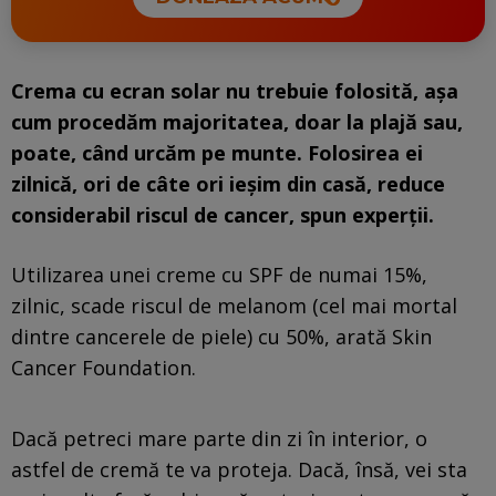
Crema cu ecran solar nu trebuie folosită, așa
cum procedăm majoritatea, doar la plajă sau,
poate, când urcăm pe munte. Folosirea ei
zilnică, ori de câte ori ieșim din casă, reduce
considerabil riscul de cancer, spun experții.
Utilizarea unei creme cu SPF de numai 15%,
zilnic, scade riscul de melanom (cel mai mortal
dintre cancerele de piele) cu 50%, arată Skin
Cancer Foundation.
Dacă petreci mare parte din zi în interior, o
astfel de cremă te va proteja. Dacă, însă, vei sta