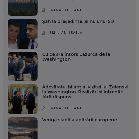
IRINA OLTEANU
Șah la președinte. Și nu unul 5D
EMILIAN ISAILĂ
Cu ce s-a întors Lazurca de la
Washington
Adevăratul bilanț al vizitei lui Zelenski
la Washington. Realizări și întrebări
fără răspuns
IRINA OLTEANU
Veriga slabă a apărării europene