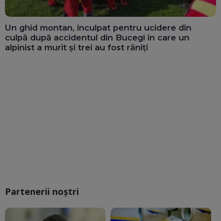
Un ghid montan, inculpat pentru ucidere din
culpă după accidentul din Bucegi în care un
alpinist a murit și trei au fost răniți
Partenerii noștri