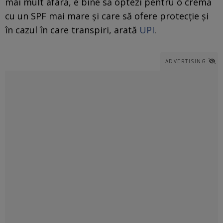
mai mult afară, e bine să optezi pentru o cremă
cu un SPF mai mare și care să ofere protecție și
în cazul în care transpiri, arată
UPI
.
ADVERTISING