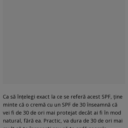
Ca să înțelegi exact la ce se referă acest SPF, ține
minte că o cremă cu un SPF de 30 înseamnă că
vei fi de 30 de ori mai protejat decât ai fi în mod
natural, fără ea. Practic, va dura de 30 de ori mai