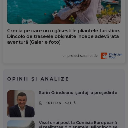
Grecia pe care nu o găsești în pliantele turistice.
Dincolo de traseele obișnuite începe adevărata
aventură (Galerie foto)
un proiect susținut de
OPINII ȘI ANALIZE
Sorin Grindeanu, șantaj la președinte
EMILIAN ISAILĂ
Visul unui post la Comisia Europeană
și realitatea din spatele ușilor închise