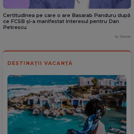
Certitudinea pe care o are Basarab Panduru după
ce FCSB și-a manifestat interesul pentru Dan
Petrescu
by Taboola
DESTINAȚII VACANȚĂ