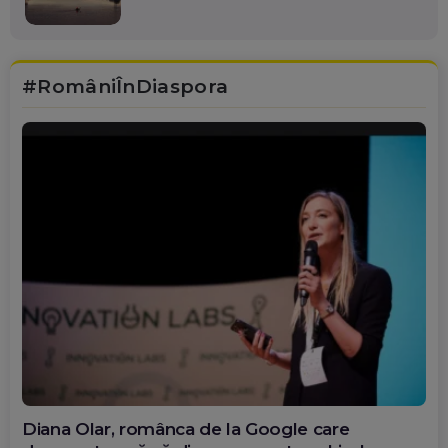
#RomâniÎnDiaspora
Diana Olar, românca de la Google care