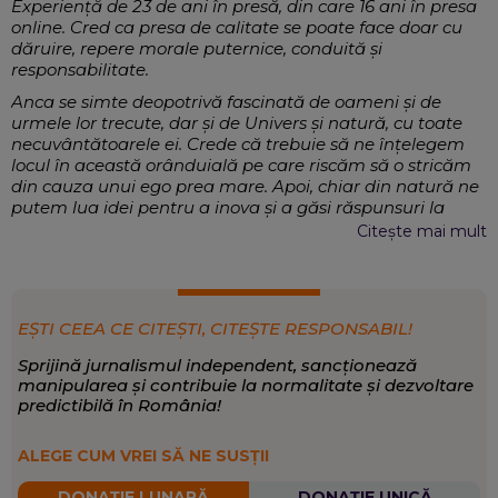
Experiență de 23 de ani în presă, din care 16 ani în presa
online. Cred ca presa de calitate se poate face doar cu
dăruire, repere morale puternice, conduită și
responsabilitate.
Anca se simte deopotrivă fascinată de oameni și de
urmele lor trecute, dar și de Univers și natură, cu toate
necuvântătoarele ei. Crede că trebuie să ne înțelegem
locul în această orânduială pe care riscăm să o stricăm
din cauza unui ego prea mare. Apoi, chiar din natură ne
putem lua idei pentru a inova și a găsi răspunsuri la
multe întrebări. Este interesată de inovație și tehnică, de
Citește mai mult
tot ce înseamnă miracolul numit om, cu toate
”componentele” sale și tot ce-l poate ajuta să fie mai
bun, mai sănătos.
Externe, Magazin, Sănătate, Mediu, Știință
EXPERTIZĂ:
EȘTI CEEA CE CITEȘTI, CITEȘTE RESPONSABIL!
Magazin și știință
,
Sănătate
,
Timp liber
SCRIE DESPRE:
Sprijină jurnalismul independent, sancționează
manipularea și contribuie la normalitate și dezvoltare
predictibilă în România!
ALEGE CUM VREI SĂ NE SUSȚII
DONAȚIE LUNARĂ
DONAȚIE UNICĂ