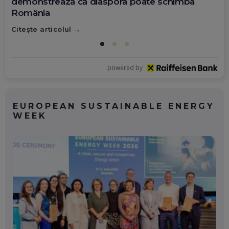
demonstrează că diaspora poate schimba
România
Citește articolul
powered by
EUROPEAN SUSTAINABLE ENERGY
WEEK