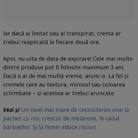
Iar dacă ai înotat sau ai transpirat, crema ar
trebui reaplicată la fiecare două ore.
Apoi, nu uita de data de expirare! Cele mai multe
dintre produse pot fi folosite maximum 3 ani.
Dacă o ai de mai multă vreme, arunc-o. La fel și
cremele care au textura, mirosul sau culoarea
schimbate – și acestea ar trebui aruncate.
Vezi și
Un nivel mai mare de testosteron vine la
pachet cu risc crescut de melanom, în cazul
bărbaților. Și la femei aduce riscuri