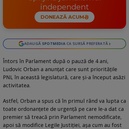
independent
DONEAZĂ ACUM
›
ADAUGĂ
SPOTMEDIA
CA SURSĂ PREFERATĂ
Întors în Parlament după o pauză de 4 ani,
Ludovic Orban a anunțat care sunt prioritățile
PNL în această legislatură, care și-a început asăzi
activitatea.
Astfel, Orban a spus că în primul rând va lupta ca
toate ordonanțete de urgență pe care le-a dat ca
premier să treacă prin Parlament nemodificate,
apoi să modifice Legile Justiției, așa cum au fost