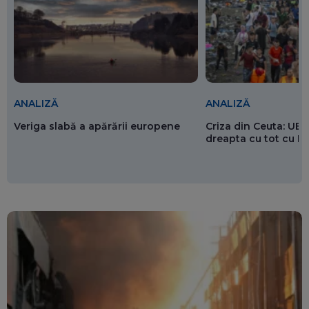
ANALIZĂ
ANALIZĂ
Veriga slabă a apărării europene
Criza din Ceuta: UE 
dreapta cu tot cu 