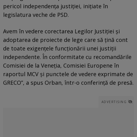
pericol independența justiției, inițiate în
legislatura veche de PSD.
Avem în vedere corectarea Legilor Justiției și
adoptarea de proiecte de lege care să țină cont
de toate exigențele funcționării unei justiții
independente. În conformitate cu recomandările
Comisiei de la Veneția, Comisiei Europene în
raportul MCV și punctele de vedere exprimate de
GRECO”, a spus Orban, într-o conferință de presă.
ADVERTISING