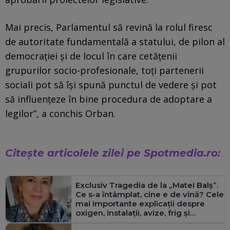
Mai precis, Parlamentul să revină la rolul firesc
de autoritate fundamentală a statului, de pilon al
democraţiei şi de locul în care cetăţenii
grupurilor socio-profesionale, toţi partenerii
sociali pot să îşi spună punctul de vedere şi pot
să influenţeze în bine procedura de adoptare a
legilor”, a conchis Orban.
Citește articolele zilei pe Spotmedia.ro:
Exclusiv
Tragedia de la „Matei Balș”.
Ce s-a întâmplat, cine e de vină? Cele
mai importante explicații despre
oxigen, instalații, avize, frig și
controale.
Interviu
cu managerul