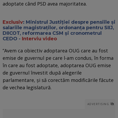
adoptate când PSD avea majoritatea.
Exclusiv
: Ministrul Justiției despre pensiile și
salariile magistraților, ordonanța pentru SIIJ,
DIICOT, reformarea CSM și cronometrul
CEDO -
Interviu video
”Avem ca obiectiv adoptarea OUG care au fost
emise de guvernul pe care l-am condus, în forma
în care au fost adoptate, adoptarea OUG emise
de guvernul învestit după alegerile
parlamentare, și să corectăm modificările făcute
de vechea legislatură.
ADVERTISING