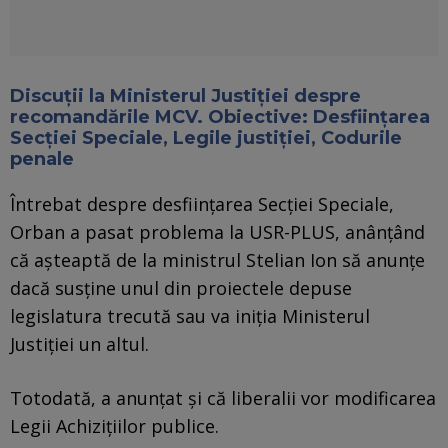
Discuții la Ministerul Justiției despre
recomandările MCV. Obiective: Desființarea
Secției Speciale, Legile justiției, Codurile
penale
Întrebat despre desființarea Secției Speciale,
Orban a pasat problema la USR-PLUS, anânțând
că așteaptă de la ministrul Stelian Ion să anunțe
dacă susține unul din proiectele depuse
legislatura trecută sau va iniția Ministerul
Justiției un altul.
Totodată, a anunțat și că liberalii vor modificarea
Legii Achizițiilor publice.