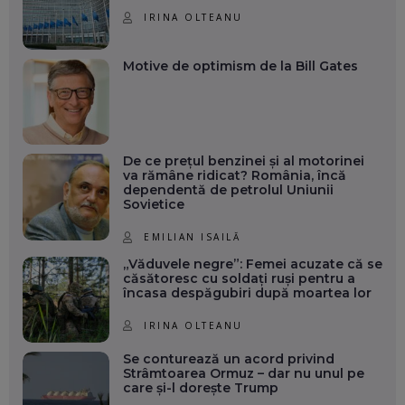
IRINA OLTEANU
Motive de optimism de la Bill Gates
De ce prețul benzinei și al motorinei
va rămâne ridicat? România, încă
dependentă de petrolul Uniunii
Sovietice
EMILIAN ISAILĂ
„Văduvele negre”: Femei acuzate că se
căsătoresc cu soldați ruși pentru a
încasa despăgubiri după moartea lor
IRINA OLTEANU
Se conturează un acord privind
Strâmtoarea Ormuz – dar nu unul pe
care și-l dorește Trump