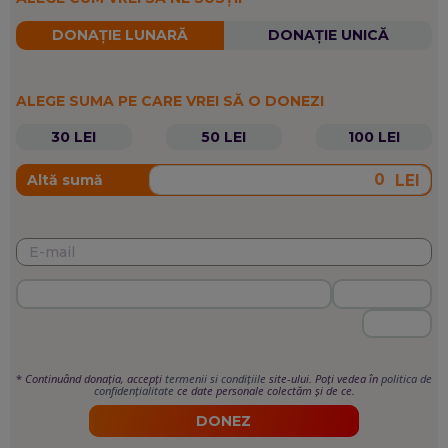
DONAȚIE LUNARĂ
DONAȚIE UNICĂ
ALEGE SUMA PE CARE VREI SĂ O DONEZI
30 LEI
50 LEI
100 LEI
LEI
Altă sumă
*
Continuând donația, accepți
termenii si condițiile
site-ului. Poți vedea în
politica de
confidențialitate
ce date personale colectăm și de ce.
DONEZ