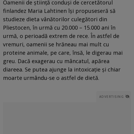
Oamenii de știință conduși de cercetătorul
finlandez Maria Lahtinen își propuseseră să
studieze dieta vânătorilor culegători din
Pliestocen, în urmă cu 20.000 – 15.000 ani în
urmă, o perioadă extrem de rece. În astfel de
vremuri, oamenii se hrăneau mai mult cu
proteine animale, pe care, însă, le digerau mai
greu. Dacă exagerau cu mâncatul, apărea
diareea. Se putea ajunge la intoxicație și chiar
moarte urmându-se o astfel de dietă.
ADVERTISING