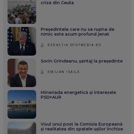
criza din Ceuta
Președintele care nu se rușina de
nimic este acum profund jenat
REDACȚIA SPOTMEDIA.RO
Sorin Grindeanu, șantaj la președinte
EMILIAN ISAILĂ
Mineriada energetică și interesele
PSD+AUR
Visul unui post la Comisia Europeană
și realitatea din spatele ușilor închise