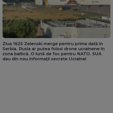
Ziua 1625 Zelenski merge pentru prima dată în
Serbia. Rusia ar putea folosi drone ucrainene în
zona baltică. O lună de foc pentru NATO. SUA
dau din nou informații secrete Ucrainei