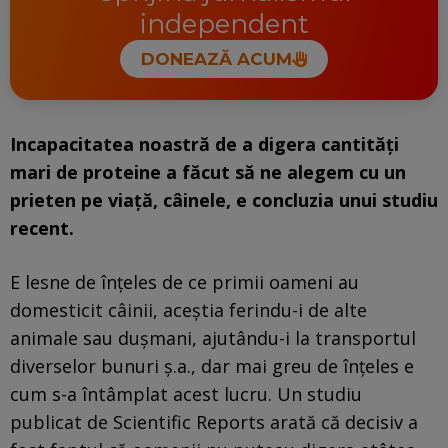
independent
DONEAZĂ ACUM
Incapacitatea noastră de a digera cantități
mari de proteine a făcut să ne alegem cu un
prieten pe viață, câinele, e concluzia unui studiu
recent.
E lesne de înțeles de ce primii oameni au
domesticit câinii, aceștia ferindu-i de alte
animale sau dușmani, ajutându-i la transportul
diverselor bunuri ș.a., dar mai greu de înțeles e
cum s-a întâmplat acest lucru. Un studiu
publicat de Scientific Reports arată că decisiv a