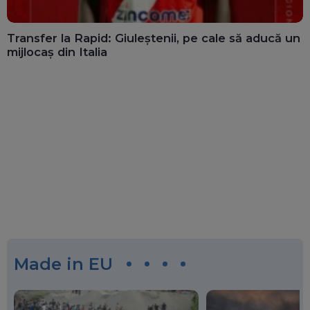
Transfer la Rapid: Giuleștenii, pe cale să aducă un
mijlocaș din Italia
Made in EU