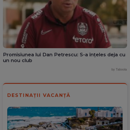
Promisiunea lui Dan Petrescu: S-a înțeles deja cu
un nou club
by Taboola
DESTINAȚII VACANȚĂ