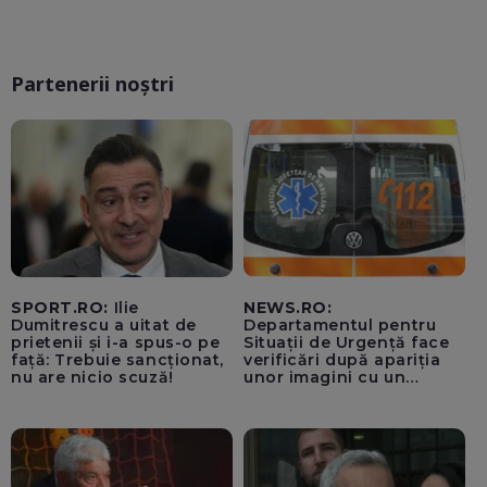
Partenerii noștri
SPORT.RO:
Ilie
NEWS.RO:
Dumitrescu a uitat de
Departamentul pentru
prietenii și i-a spus-o pe
Situații de Urgență face
față: Trebuie sancționat,
verificări după apariția
nu are nicio scuză!
unor imagini cu un
echipaj al Ambulanței
Bacău care ar fi oprit
pentru cumpărături în
timp ce transporta un
pacient către spital