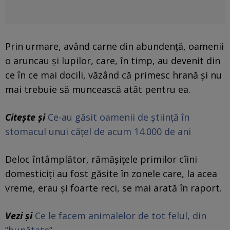
Prin urmare, având carne din abundență, oamenii
o aruncau și lupilor, care, în timp, au devenit din
ce în ce mai docili, văzând că primesc hrană și nu
mai trebuie să muncească atât pentru ea.
Citește și
Ce-au găsit oamenii de știință în
stomacul unui cățel de acum 14.000 de ani
Deloc întâmplător, rămășițele primilor cîini
domesticiți au fost găsite în zonele care, la acea
vreme, erau și foarte reci, se mai arată în raport.
Vezi și
Ce le facem animalelor de tot felul, din
”bunătate”