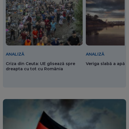
ANALIZĂ
ANALIZĂ
Criza din Ceuta: UE glisează spre
Veriga slabă a apăr
dreapta cu tot cu România