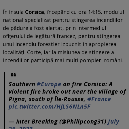
În insula
Corsica
, începând cu ora 14:15, modulul
national specializat pentru stingerea incendiilor
de pădure a fost alertat, prin intermediul
ofiţerului de legătură francez, pentru stingerea
unui incendiu forestier izbucnit în apropierea
localităţii Corte, iar la misiunea de stingere a
incendiilor participă mai mulţi pompieri români.
Southern
#Europe
on fire Corsica: A
violent fire broke out near the village of
Pigna, south of Île-Rousse,
#France
pic.twitter.com/HjLS6NLn5F
— Inter Breaking (@Philipcong31)
July
26, 2023