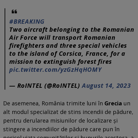
#BREAKING
Two aircraft belonging to the Romanian
Air Force will transport Romanian
firefighters and three special vehicles
to the island of Corsica, France, for a
mission to extinguish forest fires
pic.twitter.com/yzGzHqHOMY
— RoINTEL (@RoINTEL)
August 14, 2023
De asemenea, România trimite luni în
Grecia
un
alt modul specializat de stins incendii de pădure,
pentru derularea misiunilor de localizare şi
stingere a incendiilor de pădure care pun în
pericol viaţa comunităţilor şi bunurile acestora, a