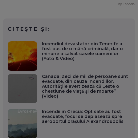
by Taboola
CITEȘTE ȘI:
Incendiul devastator din Tenerife a
fost pus de o mână criminală, dar o
minune a salvat casele oamenilor
(Foto & Video)
Canada: Zeci de mii de persoane sunt
evacuate, din cauza incendiilor.
Autoritățile avertizează că „este o
chestiune de viață și de moarte”
(Video)
Incendii în Grecia: Opt sate au fost
evacuate, focul se deplasează spre
aeroportul orașului Alexandroupolis