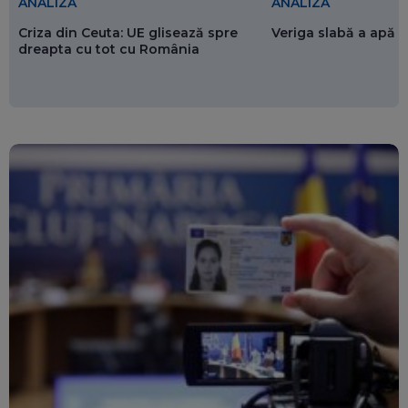
ANALIZĂ
ANALIZĂ
Criza din Ceuta: UE glisează spre
Veriga slabă a apăr
dreapta cu tot cu România