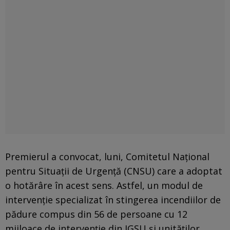
Premierul a convocat, luni, Comitetul Naţional
pentru Situaţii de Urgenţă (CNSU) care a adoptat
o hotărâre în acest sens. Astfel, un modul de
intervenţie specializat în stingerea incendiilor de
pădure compus din 56 de persoane cu 12
mijloace de intervenţie din IGSU şi unităţilor