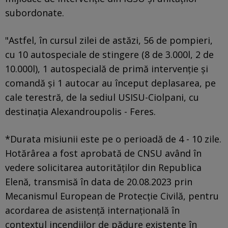
subordonate.
"Astfel, în cursul zilei de astăzi, 56 de pompieri,
cu 10 autospeciale de stingere (8 de 3.000l, 2 de
10.000l), 1 autospecială de primă intervenţie şi
comandă şi 1 autocar au început deplasarea, pe
cale terestră, de la sediul USISU-Ciolpani, cu
destinaţia Alexandroupolis - Feres.
*Durata misiunii este pe o perioadă de 4 - 10 zile.
Hotărârea a fost aprobată de CNSU având în
vedere solicitarea autorităţilor din Republica
Elenă, transmisă în data de 20.08.2023 prin
Mecanismul European de Protecţie Civilă, pentru
acordarea de asistenţă internaţională în
contextul incendiilor de pădure existente în