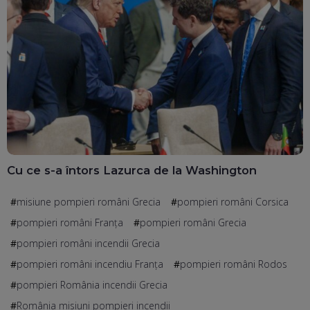
Cu ce s-a întors Lazurca de la Washington
misiune pompieri români Grecia
pompieri români Corsica
pompieri români Franța
pompieri români Grecia
pompieri români incendii Grecia
pompieri români incendiu Franţa
pompieri români Rodos
pompieri România incendii Grecia
România misiuni pompieri incendii