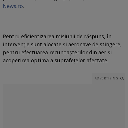
News.ro
.
Pentru eficientizarea misiunii de răspuns, în
intervenţie sunt alocate şi aeronave de stingere,
pentru efectuarea recunoaşterilor din aer şi
acoperirea optimă a suprafeţelor afectate.
ADVERTISING