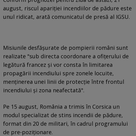
august, riscul apariţiei incendiilor de pădure este
unul ridicat, arată comunicatul de presă al IGSU.
Misiunile desfăşurate de pompierii români sunt
realizate "sub directa coordonare a ofiţerului de
legătură francez şi vor consta în limitarea
propagării incendiului spre zonele locuite,
menţinerea unei linii de protecţie între frontul
incendiului şi zona neafectată".
Pe 15 august, România a trimis în Corsica un
modul specializat de stins incendii de pădure,
format din 20 de militari, în cadrul programului
de pre-poziţionare.