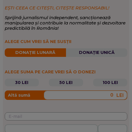
EȘTI CEEA CE CITEȘTI, CITEȘTE RESPONSABIL!
Sprijină jurnalismul independent, sancționează
manipularea și contribuie la normalitate și dezvoltare
predictibilă în România!
ALEGE CUM VREI SĂ NE SUSȚII
DONAȚIE LUNARĂ
DONAȚIE UNICĂ
ALEGE SUMA PE CARE VREI SĂ O DONEZI
30 LEI
50 LEI
100 LEI
LEI
Altă sumă