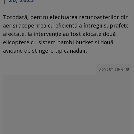
Totodată, pentru efectuarea recunoaşterilor din
aer şi acoperirea cu eficientă a întregii suprafeţe
afectate, la intervenţie au fost alocate două
elicoptere cu sistem bambi bucket şi două
avioane de stingere tip canadair.
ADVERTISING