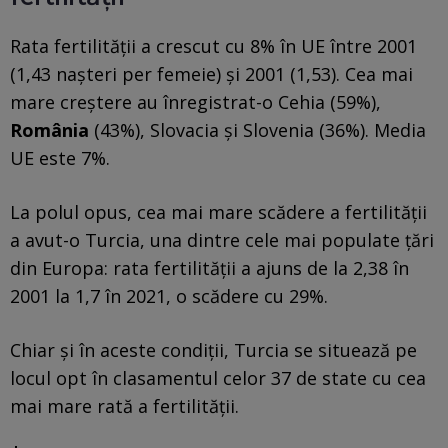
Rata fertilității a crescut cu 8% în UE între 2001
(1,43 nașteri per femeie) și 2001 (1,53). Cea mai
mare creștere au înregistrat-o Cehia (59%),
România
(43%), Slovacia și Slovenia (36%). Media
UE este 7%.
La polul opus, cea mai mare scădere a fertilității
a avut-o Turcia, una dintre cele mai populate țări
din Europa: rata fertilității a ajuns de la 2,38 în
2001 la 1,7 în 2021, o scădere cu 29%.
Chiar și în aceste condiții, Turcia se situează pe
locul opt în clasamentul celor 37 de state cu cea
mai mare rată a fertilității.