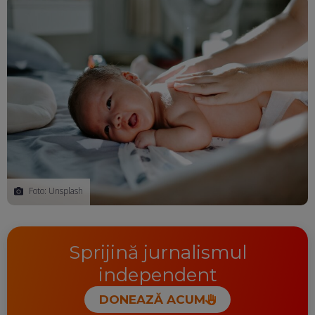
Foto: Unsplash
Sprijină jurnalismul
independent
DONEAZĂ ACUM