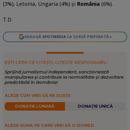
(3%), Letonia, Ungaria (4%) și
România
(6%).
T.D.
›
ADAUGĂ
SPOTMEDIA
CA SURSĂ PREFERATĂ
EȘTI CEEA CE CITEȘTI, CITEȘTE RESPONSABIL!
Sprijină jurnalismul independent, sancționează
manipularea și contribuie la normalitate și dezvoltare
predictibilă în România!
ALEGE CUM VREI SĂ NE SUSȚII
DONAȚIE LUNARĂ
DONAȚIE UNICĂ
ALEGE SUMA PE CARE VREI SĂ O DONEZI