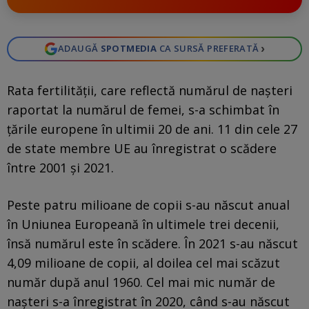
›
ADAUGĂ
SPOTMEDIA
CA SURSĂ PREFERATĂ
Rata fertilității, care reflectă numărul de nașteri
raportat la numărul de femei, s-a schimbat în
țările europene în ultimii 20 de ani. 11 din cele 27
de state membre UE au înregistrat o scădere
între 2001 și 2021.
Peste patru milioane de copii s-au născut anual
în Uniunea Europeană în ultimele trei decenii,
însă numărul este în scădere. În 2021 s-au născut
4,09 milioane de copii, al doilea cel mai scăzut
număr după anul 1960. Cel mai mic număr de
nașteri s-a înregistrat în 2020, când s-au născut