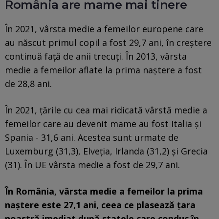
România are mame mai tinere
În 2021, vârsta medie a femeilor europene care
au născut primul copil a fost 29,7 ani, în creștere
continuă față de anii trecuți. În 2013, vârsta
medie a femeilor aflate la prima naștere a fost
de 28,8 ani.
În 2021, țările cu cea mai ridicată vârstă medie a
femeilor care au devenit mame au fost Italia și
Spania - 31,6 ani. Acestea sunt urmate de
Luxemburg (31,3), Elveția, Irlanda (31,2) și Grecia
(31). În UE vârsta medie a fost de 29,7 ani.
În România, vârsta medie a femeilor la prima
naștere este 27,1 ani, ceea ce plasează țara
noastră imediat după statele care conduc în