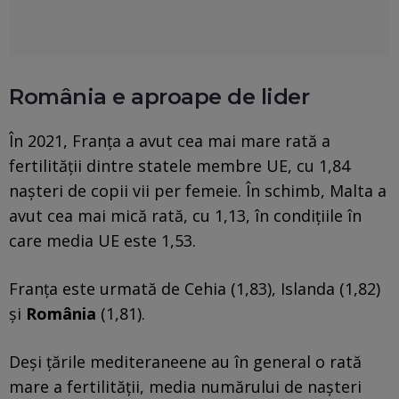
România e aproape de lider
În 2021, Franța a avut cea mai mare rată a
fertilității dintre statele membre UE, cu 1,84
nașteri de copii vii per femeie. În schimb, Malta a
avut cea mai mică rată, cu 1,13, în condițiile în
care media UE este 1,53.
Franța este urmată de Cehia (1,83), Islanda (1,82)
și
România
(1,81).
Deși țările mediteraneene au în general o rată
mare a fertilității, media numărului de nașteri