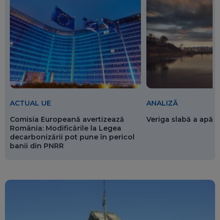
ACTUAL UE
ANALIZĂ
Comisia Europeană avertizează
Veriga slabă a apăr
România: Modificările la Legea
decarbonizării pot pune în pericol
banii din PNRR