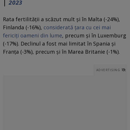
2023
Rata fertilității a scăzut mult și în Malta (-24%),
Finlanda (-16%),
considerată țara cu cei mai
fericiți oameni din lume
, precum și în Luxemburg
(-17%). Declinul a fost mai limitat în Spania și
Franța (-3%), precum și în Marea Britanie (-1%).
ADVERTISING