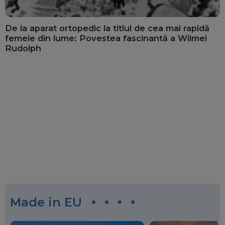
De la aparat ortopedic la titlul de cea mai rapidă
femeie din lume: Povestea fascinantă a Wilmei
Rudolph
Made in EU