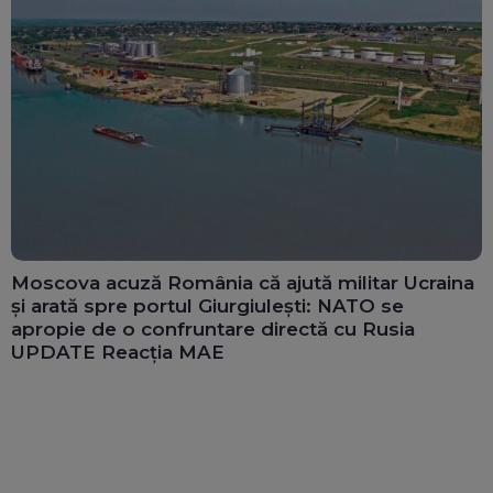
Moscova acuză România că ajută militar Ucraina
și arată spre portul Giurgiulești: NATO se
apropie de o confruntare directă cu Rusia
UPDATE Reacția MAE