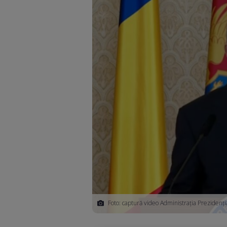
Foto: captură video Administrația Prezidenți