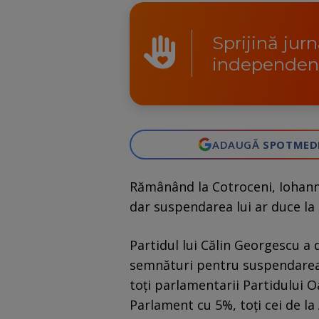
Sprijină jur
independen
ADAUGĂ
SPOTMED
Rămânând la Cotroceni, Iohann
dar suspendarea lui ar duce la c
Partidul lui Călin Georgescu a 
semnături pentru suspendarea 
toți parlamentarii Partidului O
Parlament cu 5%, toți cei de l