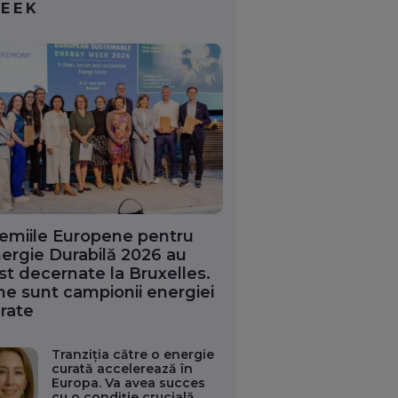
EEK
emiile Europene pentru
ergie Durabilă 2026 au
st decernate la Bruxelles.
ne sunt campionii energiei
rate
Tranziția către o energie
curată accelerează în
Europa. Va avea succes
cu o condiție crucială