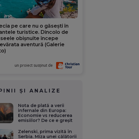
ecia pe care nu o găsești în
iantele turistice. Dincolo de
aseele obișnuite începe
evărata aventură (Galerie
to)
un proiect susținut de
PINII ȘI ANALIZE
Nota de plată a verii
infernale din Europa:
Economie vs reducerea
emisiilor? De ce e greșit
Zelenski, prima vizită în
Serbia. Miza unei călătorii