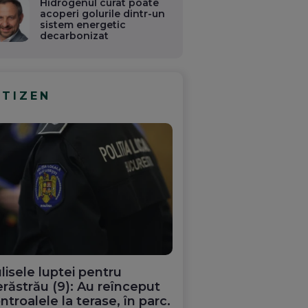
Hidrogenul curat poate
acoperi golurile dintr-un
sistem energetic
decarbonizat
ITIZEN
lisele luptei pentru
răstrău (9): Au reînceput
ntroalele la terase, în parc.