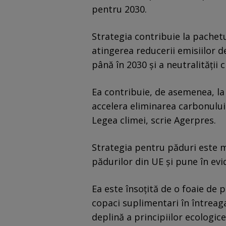
pentru 2030.
Strategia contribuie la pache
atingerea reducerii emisiilor d
până în 2030 şi a neutralităţii 
Ea contribuie, de asemenea, la
accelera eliminarea carbonului
Legea climei, scrie Agerpres.
Strategia pentru păduri este m
pădurilor din UE şi pune în evi
Ea este însoţită de o foaie de 
copaci suplimentari în întreag
deplină a principiilor ecologice