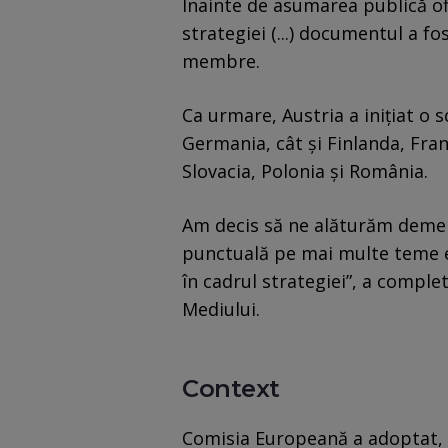
Înainte de asumarea publică ofi
strategiei (...) documentul a fos
membre.
Ca urmare, Austria a inițiat o 
Germania, cât și Finlanda, Fran
Slovacia, Polonia și România.
Am decis să ne alăturăm demer
punctuală pe mai multe teme e
în cadrul strategiei”, a comple
Mediului.
Context
Comisia Europeană a adoptat, 