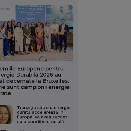
emiile Europene pentru
ergie Durabilă 2026 au
st decernate la Bruxelles.
ne sunt campionii energiei
rate
Tranziția către o energie
curată accelerează în
Europa. Va avea succes
cu o condiție crucială