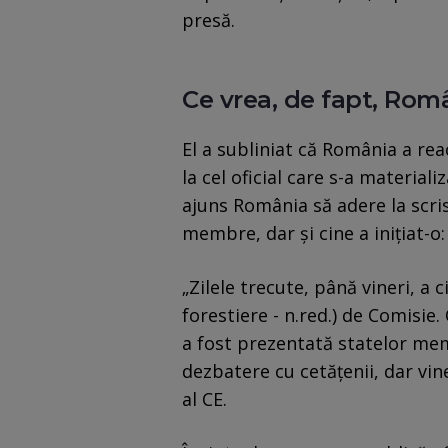
presă.
Ce vrea, de fapt, Rom
El a subliniat că România a rea
la cel oficial care s-a materiali
ajuns România să adere la scr
membre, dar și cine a inițiat-o:
„Zilele trecute, până vineri, a 
forestiere - n.red.) de Comisie. 
a fost prezentată statelor mem
dezbatere cu cetățenii, dar vin
al CE.