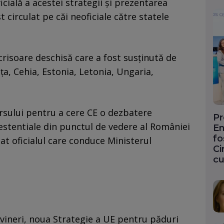
cială a acestei strategii și prezentarea
t circulat pe căi neoficiale către statele
scrisoare deschisă care a fost susținută de
ța, Cehia, Estonia, Letonia, Ungaria,
sului pentru a cere CE o dezbatere
Pr
stentiale din punctul de vedere al României
En
fo
tat oficialul care conduce Ministerul
Ci
cu
vineri, noua Strategie a UE pentru păduri