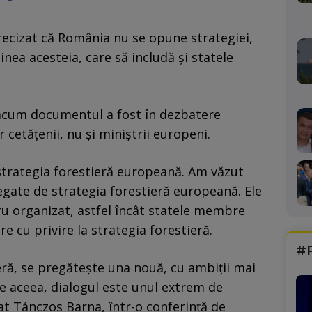
recizat că România nu se opune strategiei,
nea acesteia, care să includă și statele
ă acum documentul a fost în dezbatere
 cetățenii, nu și miniștrii europeni.
trategia forestieră europeană. Am văzut
legate de strategia forestieră europeană. Ele
dru organizat, astfel încât statele membre
e cu privire la strategia forestieră.
#
eră, se pregătește una nouă, cu ambiții mai
De aceea, dialogul este unul extrem de
at Tánczos Barna, într-o conferință de