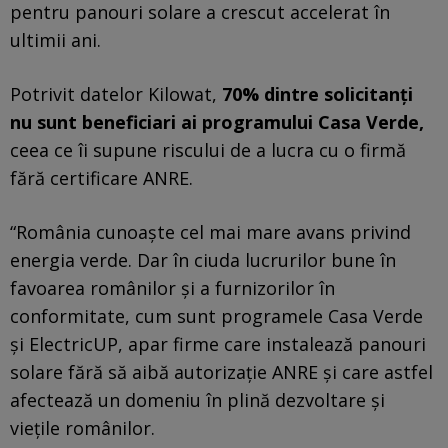
pentru panouri solare a crescut accelerat în
ultimii ani.
Potrivit datelor Kilowat,
70% dintre solicitanţi
nu sunt beneficiari ai programului Casa Verde,
ceea ce îi supune riscului de a lucra cu o firmă
fără certificare ANRE.
“România cunoaşte cel mai mare avans privind
energia verde. Dar în ciuda lucrurilor bune în
favoarea românilor şi a furnizorilor în
conformitate, cum sunt programele Casa Verde
şi ElectricUP, apar firme care instalează panouri
solare fără să aibă autorizaţie ANRE şi care astfel
afectează un domeniu în plină dezvoltare şi
vieţile românilor.