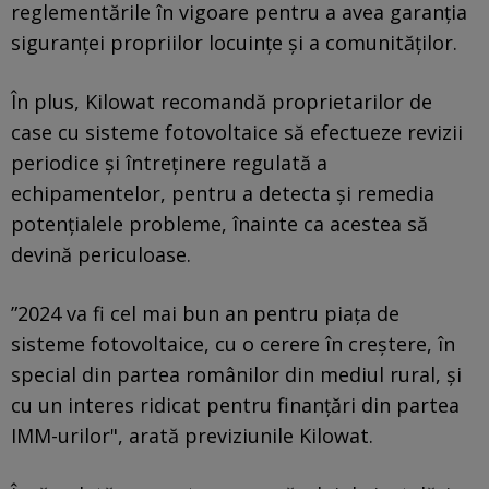
reglementările în vigoare pentru a avea garanţia
siguranţei propriilor locuinţe şi a comunităţilor.
În plus, Kilowat recomandă proprietarilor de
case cu sisteme fotovoltaice să efectueze revizii
periodice şi întreţinere regulată a
echipamentelor, pentru a detecta şi remedia
potenţialele probleme, înainte ca acestea să
devină periculoase.
”2024 va fi cel mai bun an pentru piaţa de
sisteme fotovoltaice, cu o cerere în creştere, în
special din partea românilor din mediul rural, şi
cu un interes ridicat pentru finanţări din partea
IMM-urilor", arată previziunile Kilowat.