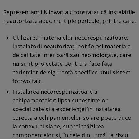
Reprezentanţii Kilowat au constatat că instalările
neautorizate aduc multiple pericole, printre care:
Utilizarea materialelor necorespunzătoare:
instalatorii neautorizaţi pot folosi materiale
de calitate inferioară sau neomologate, care
nu sunt proiectate pentru a face faţă
cerinţelor de siguranţă specifice unui sistem
fotovoltaic.
Instalarea necorespunzătoare a
echipamentelor: lipsa cunoştinţelor
specializate şi a experienţei în instalarea
corectă a echipamentelor solare poate duce
la conexiuni slabe, supraîncălzirea
componentelor şi, în cele din urmă, la riscul