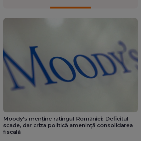
Moody’s menține ratingul României: Deficitul
scade, dar criza politică amenință consolidarea
fiscală