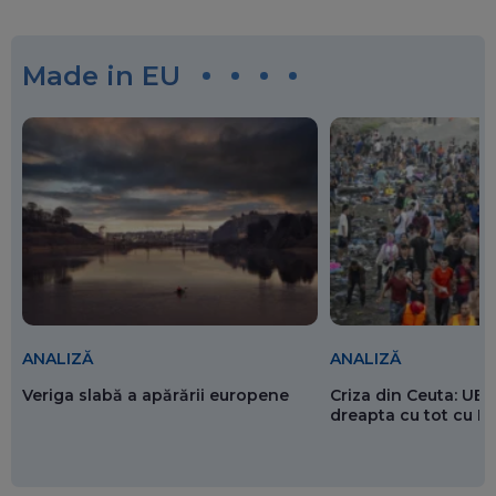
Made in EU
ANALIZĂ
ANALIZĂ
Veriga slabă a apărării europene
Criza din Ceuta: UE 
dreapta cu tot cu 