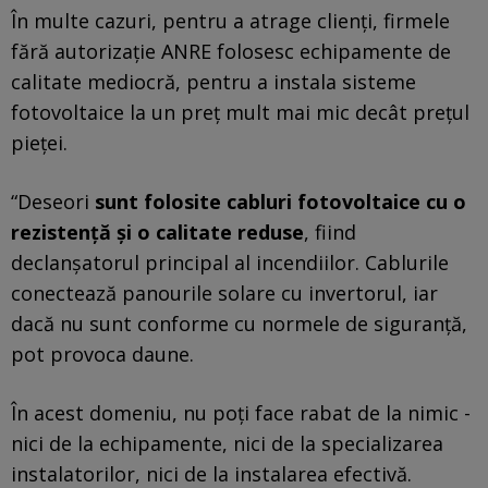
În multe cazuri, pentru a atrage clienţi, firmele
fără autorizaţie ANRE folosesc echipamente de
calitate mediocră, pentru a instala sisteme
fotovoltaice la un preţ mult mai mic decât preţul
pieţei.
“Deseori
sunt folosite cabluri fotovoltaice cu o
rezistenţă şi o calitate reduse
, fiind
declanşatorul principal al incendiilor. Cablurile
conectează panourile solare cu invertorul, iar
dacă nu sunt conforme cu normele de siguranţă,
pot provoca daune.
În acest domeniu, nu poţi face rabat de la nimic -
nici de la echipamente, nici de la specializarea
instalatorilor, nici de la instalarea efectivă.