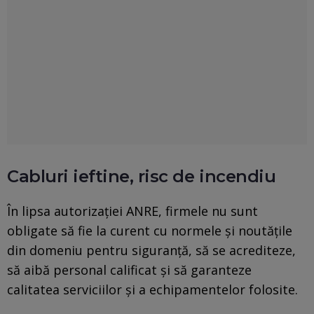
Cabluri ieftine, risc de incendiu
În lipsa autorizaţiei ANRE, firmele nu sunt
obligate să fie la curent cu normele şi noutăţile
din domeniu pentru siguranţă, să se acrediteze,
să aibă personal calificat şi să garanteze
calitatea serviciilor şi a echipamentelor folosite.