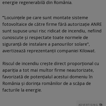
energie regenerabilă din România.
”
Locuinţele pe care sunt montate sisteme
fotovoltaice de către firme fără autorizaţie ANRE
sunt supuse unui risc ridicat de incendiu, nefiind
cunoscute şi respectate toate normele de
siguranţă de instalare a panourilor solare",
avertizează reprezentanţii companiei Kilowat.
Riscul de incendiu creşte direct proporţional cu
apariţia a tot mai multor firme neautorizate,
favorizată de potenţialul acestui domeniu în
România şi dorinţa românilor de a scăpa de
facturile la energie.
ADVERTISING