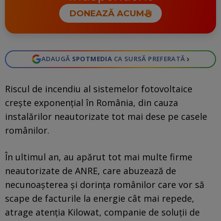
DONEAZĂ ACUM
›
ADAUGĂ
SPOTMEDIA
CA SURSĂ PREFERATĂ
Riscul de incendiu al sistemelor fotovoltaice
creşte exponenţial în România, din cauza
instalărilor neautorizate tot mai dese pe casele
românilor.
În ultimul an, au apărut tot mai multe firme
neautorizate de ANRE, care abuzează de
necunoaşterea şi dorinţa românilor care vor să
scape de facturile la energie cât mai repede,
atrage atenţia Kilowat, companie de soluţii de