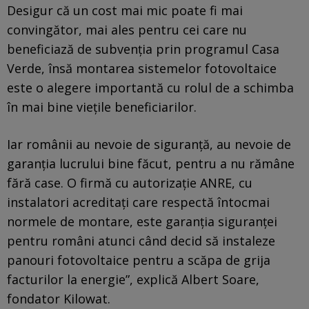
Desigur că un cost mai mic poate fi mai
convingător, mai ales pentru cei care nu
beneficiază de subvenţia prin programul Casa
Verde, însă montarea sistemelor fotovoltaice
este o alegere importantă cu rolul de a schimba
în mai bine vieţile beneficiarilor.
Iar românii au nevoie de siguranţă, au nevoie de
garanţia lucrului bine făcut, pentru a nu rămâne
fără case. O firmă cu autorizaţie ANRE, cu
instalatori acreditaţi care respectă întocmai
normele de montare, este garanţia siguranţei
pentru români atunci când decid să instaleze
panouri fotovoltaice pentru a scăpa de grija
facturilor la energie”, explică Albert Soare,
fondator Kilowat.