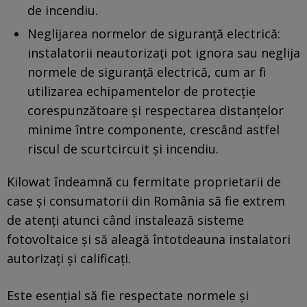
de incendiu.
Neglijarea normelor de siguranţă electrică:
instalatorii neautorizaţi pot ignora sau neglija
normele de siguranţă electrică, cum ar fi
utilizarea echipamentelor de protecţie
corespunzătoare şi respectarea distanţelor
minime între componente, crescând astfel
riscul de scurtcircuit şi incendiu.
Kilowat îndeamnă cu fermitate proprietarii de
case şi consumatorii din România să fie extrem
de atenţi atunci când instalează sisteme
fotovoltaice şi să aleagă întotdeauna instalatori
autorizaţi şi calificaţi.
Este esenţial să fie respectate normele şi