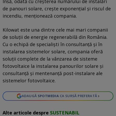
Însă, odată cu creşterea numărului de instalări
de panouri solare, creşte exponenţial şi riscul de
incendiu, menţionează compania.
Kilowat este una dintre cele mai mari companii
de soluţii de energie regenerabilă din România.
Cu o echipă de specialişti în consultanţă şi în
instalarea sistemelor solare, compania oferă
soluţii complete de la vânzarea de sisteme
fotovoltaice la instalarea panourilor solare şi
consultanţă şi mentenanţă post-instalare ale
sistemelor fotovoltaice.
›
ADAUGĂ
SPOTMEDIA
CA SURSĂ PREFERATĂ
Alte articole despre
SUSTENABIL