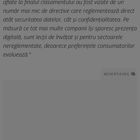
aflate la finalul clasamentului au fost vizate de un
număr mai mic de directive care reglementează direct
atât securitatea datelor, cât și confidențialitatea. Pe
măsură ce tot mai multe companii își sporesc prezența
digitală, sunt lecții de învățat și pentru sectoarele
nereglementate, deoarece preferințele consumatorilor
evoluează."
ADVERTISING