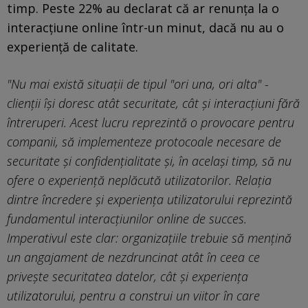
timp. Peste 22% au declarat că ar renunța la o
interacțiune online într-un minut, dacă nu au o
experiență de calitate.
"Nu mai există situații de tipul "ori una, ori alta" -
clienții își doresc atât securitate, cât și interacțiuni fără
întreruperi. Acest lucru reprezintă o provocare pentru
companii, să implementeze protocoale necesare de
securitate și confidențialitate și, în același timp, să nu
ofere o experiență neplăcută utilizatorilor. Relația
dintre încredere și experiența utilizatorului reprezintă
fundamentul interacțiunilor online de succes.
Imperativul este clar: organizațiile trebuie să mențină
un angajament de nezdruncinat atât în ceea ce
privește securitatea datelor, cât și experiența
utilizatorului, pentru a construi un viitor în care