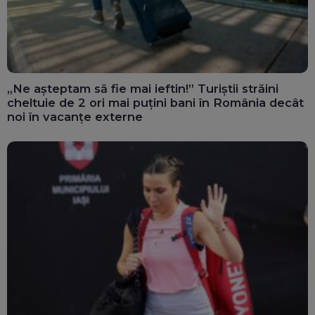
„Ne așteptam să fie mai ieftin!” Turiștii străini
cheltuie de 2 ori mai puțini bani în România decât
noi în vacanțe externe