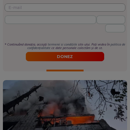
*
Continuând donația, accepți
termenii si condițiile
site-ului. Poți vedea în
politica de
confidențialitate
ce date personale colectăm și de ce.
DONEZ