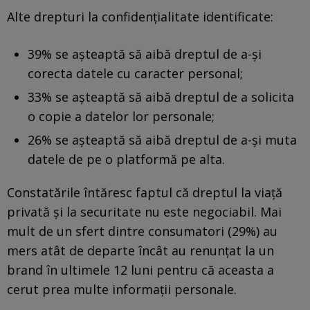
Alte drepturi la confidențialitate identificate:
39% se așteaptă să aibă dreptul de a-și
corecta datele cu caracter personal;
33% se așteaptă să aibă dreptul de a solicita
o copie a datelor lor personale;
26% se așteaptă să aibă dreptul de a-și muta
datele de pe o platformă pe alta.
Constatările întăresc faptul că dreptul la viață
privată și la securitate nu este negociabil. Mai
mult de un sfert dintre consumatori (29%) au
mers atât de departe încât au renunțat la un
brand în ultimele 12 luni pentru că aceasta a
cerut prea multe informații personale.