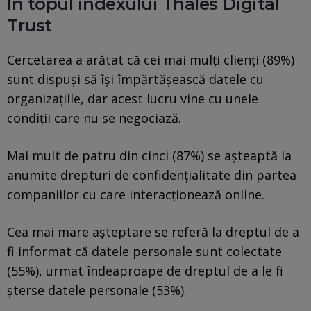
În topul indexului Thales Digital
Trust
Cercetarea a arătat că cei mai mulți clienți (89%)
sunt dispuși să își împărtășească datele cu
organizațiile, dar acest lucru vine cu unele
condiții care nu se negociază.
Mai mult de patru din cinci (87%) se așteaptă la
anumite drepturi de confidențialitate din partea
companiilor cu care interacționează online.
Cea mai mare așteptare se referă la dreptul de a
fi informat că datele personale sunt colectate
(55%), urmat îndeaproape de dreptul de a le fi
șterse datele personale (53%).