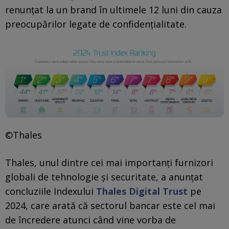
renunțat la un brand în ultimele 12 luni din cauza
preocupărilor legate de confidențialitate.
©Thales
Thales, unul dintre cei mai importanți furnizori
globali de tehnologie și securitate, a anunțat
concluziile Indexului
Thales Digital Trust
pe
2024, care arată că sectorul bancar este cel mai
de încredere atunci când vine vorba de