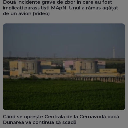
Două incidente grave de zbor în care au fost
implicați parașutiști MApN. Unul a rămas agățat
de un avion (Video)
Când se oprește Centrala de la Cernavodă dacă
Dunărea va continua să scadă