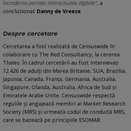
încrederea permite interacțiunile digitale"
, a
concluzionat
Danny de Vreeze
.
Despre cercetare
Cercetarea a fost realizată de Censuswide în
colaborare cu The Red Consultancy, la cererea
Thales. În cadrul cercetării au fost intervievați
12.426 de adulți din Marea Britanie, SUA, Brazilia,
Japonia, Canada, Franța, Germania, Australia,
Singapore, Olanda, Australia, Africa de Sud și
Emiratele Arabe Unite. Censuswide respectă
regulile și angajează membri ai Market Research
Society (MRS) și urmează codul de conduită MRS,
care se bazează pe principiile ESOMAR.