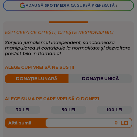
›
ADAUGĂ
SPOTMEDIA
CA SURSĂ PREFERATĂ
EȘTI CEEA CE CITEȘTI, CITEȘTE RESPONSABIL!
Sprijină jurnalismul independent, sancționează
manipularea și contribuie la normalitate și dezvoltare
predictibilă în România!
ALEGE CUM VREI SĂ NE SUSȚII
DONAȚIE LUNARĂ
DONAȚIE UNICĂ
ALEGE SUMA PE CARE VREI SĂ O DONEZI
30 LEI
50 LEI
100 LEI
LEI
Altă sumă