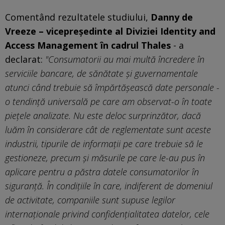
Comentând rezultatele studiului,
Danny de
Vreeze – vicepreședinte al Diviziei Identity and
Access Management în cadrul Thales
- a
declarat:
"Consumatorii au mai multă încredere în
serviciile bancare, de sănătate și guvernamentale
atunci când trebuie să împărtășească date personale -
o tendință universală pe care am observat-o în toate
piețele analizate. Nu este deloc surprinzător, dacă
luăm în considerare cât de reglementate sunt aceste
industrii, tipurile de informații pe care trebuie să le
gestioneze, precum și măsurile pe care le-au pus în
aplicare pentru a păstra datele consumatorilor în
siguranță. În condițiile în care, indiferent de domeniul
de activitate, companiile sunt supuse legilor
internaționale privind confidențialitatea datelor, cele