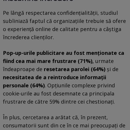
Pe lângă respectarea confidențialității, studiul
subliniază faptul că organizațiile trebuie să ofere
o experiență online de calitate pentru a câștiga
încrederea clienților.
Pop-up-urile publicitare au fost menționate ca
fiind cea mai mare frustrare (71%),
urmate
îndeaproape de
resetarea parolei (64%)
și de
necesitatea de a reintroduce informații
personale (64%)
. Opțiunile complexe privind
cookie-urile au fost desemnate ca principala
frustrare de către 59% dintre cei chestionați.
În plus, cercetarea a arătat că, în prezent,
consumatorii sunt din ce în ce mai preocupați de