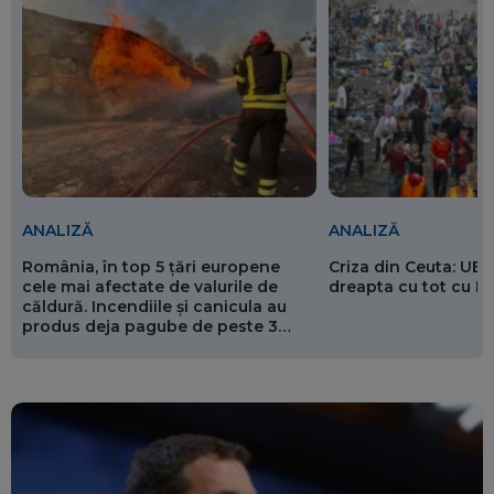
ANALIZĂ
ANALIZĂ
România, în top 5 țări europene
Criza din Ceuta: UE 
cele mai afectate de valurile de
dreapta cu tot cu 
căldură. Incendiile și canicula au
produs deja pagube de peste 3
miliarde de euro