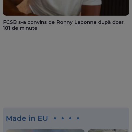
FCSB s-a convins de Ronny Labonne după doar
181 de minute
Made in EU