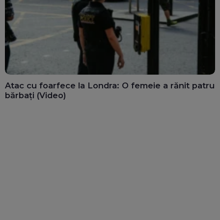
Atac cu foarfece la Londra: O femeie a rănit patru
bărbați (Video)