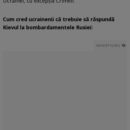
Ucrainei, cu excepția Crimeii.
Cum cred ucrainenii că trebuie să răspundă
Kievul la bombardamentele Rusiei:
ADVERTISING