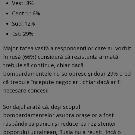
Vest: 8%
Centru: 6%
Sud: 12%
Est: 29%
Majoritatea vastă a respondenților care au vorbit
în rusă (66%) consideră că rezistența armată
trebuie să continue, chiar dacă
bombardamentele nu se opresc și doar 29% cred
că trebuie începute negocieri, chiar dacă ar fi
necesare concesii.
Sondajul arată că, deși scopul
bombardamentelor asupra orașelor a fost
răspândirea panicii și reducerea rezistenței
poporului ucrainean, Rusia nu a reușit, încă o