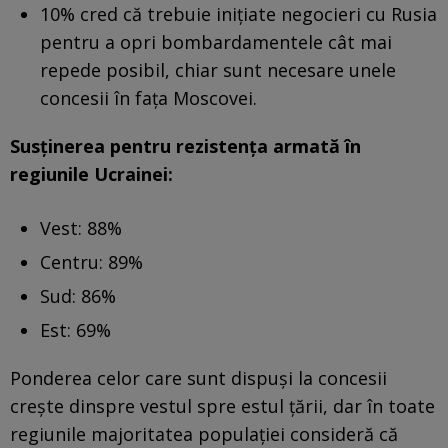
10% cred că trebuie inițiate negocieri cu Rusia
pentru a opri bombardamentele cât mai
repede posibil, chiar sunt necesare unele
concesii în fața Moscovei.
Susținerea pentru rezistența armată în
regiunile Ucrainei:
Vest: 88%
Centru: 89%
Sud: 86%
Est: 69%
Ponderea celor care sunt dispuși la concesii
crește dinspre vestul spre estul țării, dar în toate
regiunile majoritatea populației consideră că