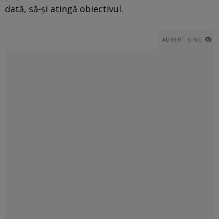
dată, să-și atingă obiectivul.
ADVERTISING