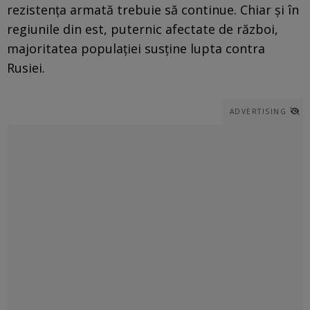
rezistența armată trebuie să continue. Chiar și în
regiunile din est, puternic afectate de război,
majoritatea populației susține lupta contra
Rusiei.
ADVERTISING