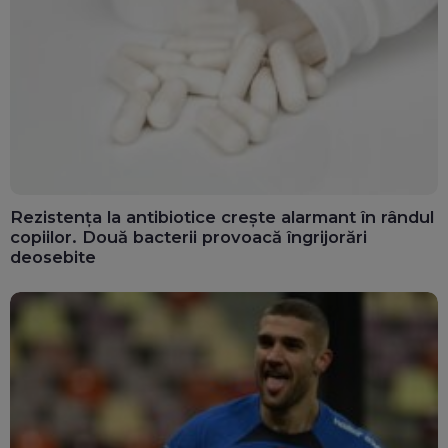
Rezistența la antibiotice crește alarmant în rândul
copiilor. Două bacterii provoacă îngrijorări
deosebite