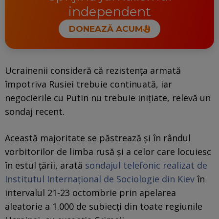
independent
DONEAZĂ ACUM
Ucrainenii consideră că rezistența armată
împotriva Rusiei trebuie continuată, iar
negocierile cu Putin nu trebuie inițiate, relevă un
sondaj recent.
Această majoritate se păstrează și în rândul
vorbitorilor de limba rusă și a celor care locuiesc
în estul țării, arată
sondajul telefonic realizat de
Institutul Internațional de Sociologie din Kiev
în
intervalul 21-23 octombrie prin apelarea
aleatorie a 1.000 de subiecți din toate regiunile