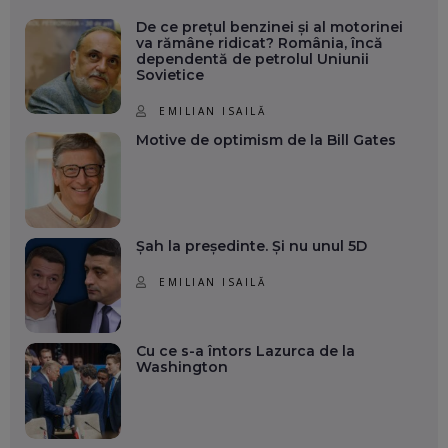
De ce prețul benzinei și al motorinei
va rămâne ridicat? România, încă
dependentă de petrolul Uniunii
Sovietice
EMILIAN ISAILĂ
Motive de optimism de la Bill Gates
Șah la președinte. Și nu unul 5D
EMILIAN ISAILĂ
Cu ce s-a întors Lazurca de la
Washington