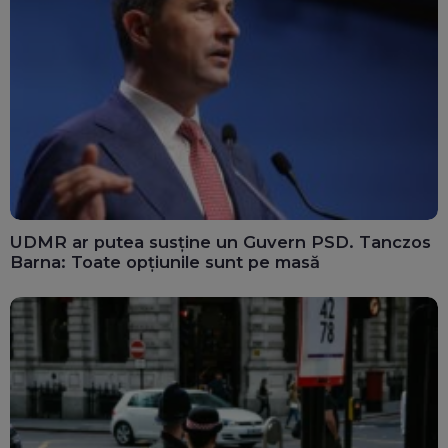
UDMR ar putea susține un Guvern PSD. Tanczos
Barna: Toate opțiunile sunt pe masă