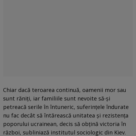
Chiar dacă teroarea continuă, oamenii mor sau
sunt răniți, iar familiile sunt nevoite să-și
petreacă serile în întuneric, suferințele îndurate
nu fac decât să întărească unitatea și rezistența
poporului ucrainean, decis să obțină victoria în
război, subliniază institutul sociologic din Kiev.