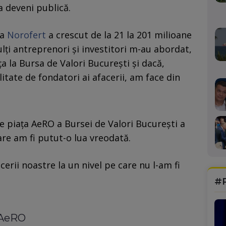
 deveni publică.
 a
Norofert
a crescut de la 21 la 201 milioane
ulți antreprenori și investitori m-au abordat,
ța la Bursa de Valori București și dacă,
itate de fondatori ai afacerii, am face din
e piața AeRO a Bursei de Valori București a
are am fi putut-o lua vreodată.
erii noastre la un nivel pe care nu l-am fi
#
a AeRO