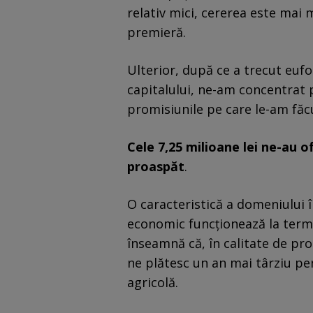
relativ mici, cererea este mai 
premieră.
Ulterior, după ce a trecut eufor
capitalului, ne-am concentrat 
promisiunile pe care le-am făcu
Cele 7,25 milioane lei ne-au o
proaspăt
.
O caracteristică a domeniului î
economic funcționează la termen
înseamnă că, în calitate de pro
ne plătesc un an mai târziu pe
agricolă.