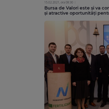
15.02.2021, ora 08:30
Bursa de Valori este și va con
și atractive oportunități pen