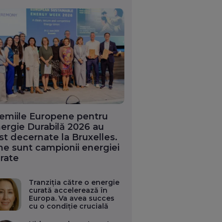
emiile Europene pentru
ergie Durabilă 2026 au
st decernate la Bruxelles.
ne sunt campionii energiei
rate
Tranziția către o energie
curată accelerează în
Europa. Va avea succes
cu o condiție crucială