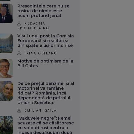
Președintele care nu se
rușina de nimic este
acum profund jenat
REDACȚIA
SPOTMEDIA.RO
Visul unui post la Comisia
Europeană și realitatea
din spatele ușilor închise
IRINA OLTEANU
Motive de optimism de la
Bill Gates
De ce prețul benzinei și al
motorinei va rămâne
ridicat? România, încă
dependentă de petrolul
Uniunii Sovietice
EMILIAN ISAILĂ
„Văduvele negre”: Femei
acuzate că se căsătoresc
cu soldați ruși pentru a
încasa despăgubiri după