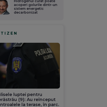
Hidrogenul curat poate
acoperi golurile dintr-un
sistem energetic
decarbonizat
ITIZEN
lisele luptei pentru
răstrău (9): Au reînceput
ntroalele la terase, în parc.