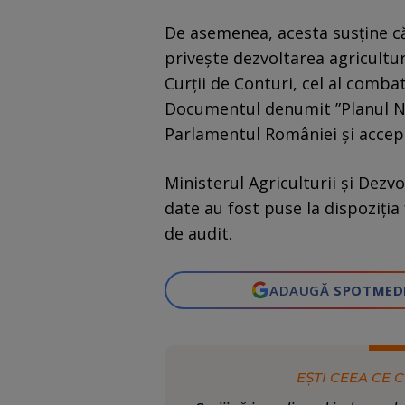
De asemenea, acesta susține că
privește dezvoltarea agricultur
Curții de Conturi, cel al combate
Documentul denumit ”Planul Naț
Parlamentul României și accep
Ministerul Agriculturii și Dezv
date au fost puse la dispoziția
de audit.
ADAUGĂ
SPOTMED
EȘTI CEEA CE C