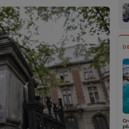
Mail
D
Gr
pl