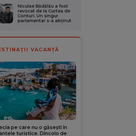
Niculae Bădălău a fost
revocat de la Curtea de
Conturi. Un singur
parlamentar s-a abținut
ESTINAȚII VACANȚĂ
ecia pe care nu o găsești în
iantele turistice. Dincolo de