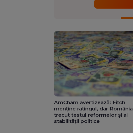
AmCham avertizează: Fitch
menține ratingul, dar România
trecut testul reformelor și al
stabilității politice