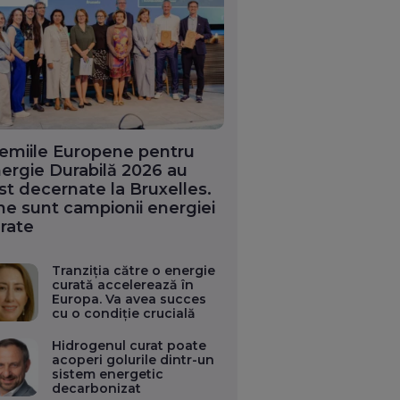
emiile Europene pentru
ergie Durabilă 2026 au
st decernate la Bruxelles.
ne sunt campionii energiei
rate
Tranziția către o energie
curată accelerează în
Europa. Va avea succes
cu o condiție crucială
Hidrogenul curat poate
acoperi golurile dintr-un
sistem energetic
decarbonizat