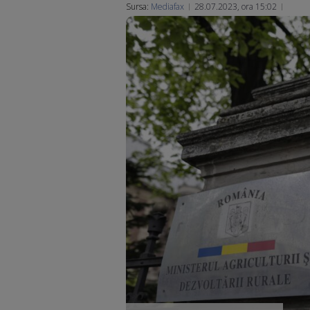
Sursa:
Mediafax
28.07.2023, ora 15:02