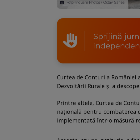
Foto: Inquam Photos / Octav Ganea
Sprijină jur
independen
Curtea de Conturi a României a 
Dezvoltării Rurale și a descope
Printre altele, Curtea de Contur
națională pentru combaterea deș
implementată într-o măsură r