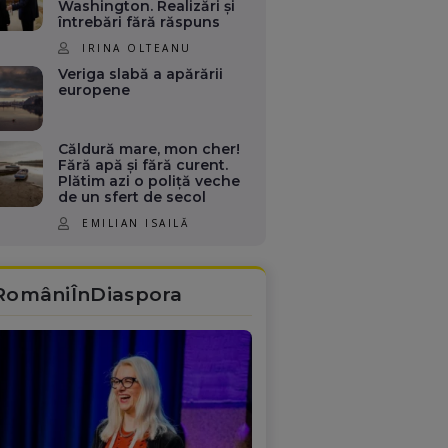
Washington. Realizări și
întrebări fără răspuns
IRINA OLTEANU
Veriga slabă a apărării
europene
Căldură mare, mon cher!
Fără apă și fără curent.
Plătim azi o poliță veche
de un sfert de secol
EMILIAN ISAILĂ
RomâniÎnDiaspora