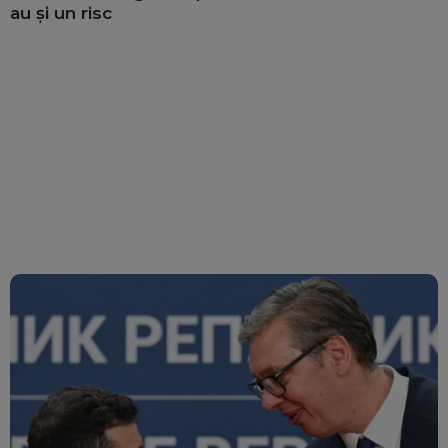
au și un risc