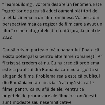
”Teambuilding”, vorbim despre un fenomen. Este
îngrozitor de greu să aduci oameni plătitori de
bilet la cinema la un film românesc. Vorbesc din
perspectiva mea ca regizor de film care a avut un
film în cinematografele din toată țara, la final de
2022.
Dar să privim partea plină a paharului! Poate că
există potențial și pentru alte filme românești. Ar
fi trist să credem că nu. Eu nu cred că problema
este la publicul din România care nu ar gusta și
alt gen de filme. Problema reală este că publicul
din România nu are ocazia să ajungă și la alte
filme, pentru că nu află de ele. Pentru că
bugetele de promovare ale filmelor românești
sunt modeste sau nesemnificative.