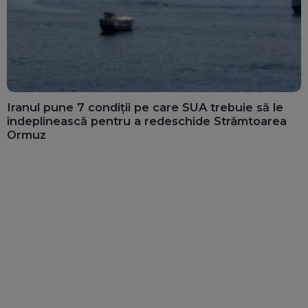
Iranul pune 7 condiții pe care SUA trebuie să le
îndeplinească pentru a redeschide Strâmtoarea
Ormuz