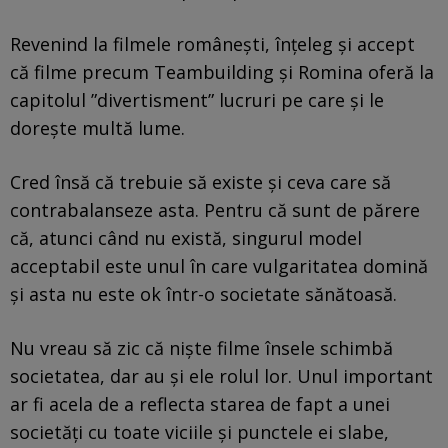
Revenind la filmele românești, înțeleg și accept
că filme precum Teambuilding și Romina oferă la
capitolul ”divertisment” lucruri pe care și le
dorește multă lume.
Cred însă că trebuie să existe și ceva care să
contrabalanseze asta. Pentru că sunt de părere
că, atunci când nu există, singurul model
acceptabil este unul în care vulgaritatea domină
și asta nu este ok într-o societate sănătoasă.
Nu vreau să zic că niște filme însele schimbă
societatea, dar au și ele rolul lor. Unul important
ar fi acela de a reflecta starea de fapt a unei
societăți cu toate viciile și punctele ei slabe,