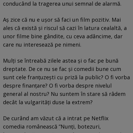
conducând la tragerea unui semnal de alarmă.
Aș zice că nu e ușor să faci un film pozitiv. Mai
ales că există și riscul să cazi în latura cealaltă, a
unor filme bine gândite, cu ceva adâncime, dar
care nu interesează pe nimeni.
Mulți se întreabă zilele astea și o fac pe bună
dreptate. De ce nu se fac și comedii bune cum
sunt cele franțuzești cu priză la public? O fi vorba
despre finanțare? O fi vorba despre nivelul
general al nostru? Nu suntem în stare să râdem
decât la vulgarități duse la extrem?
De curând am văzut că a intrat pe Netflix
comedia românească ”Nunți, botezuri,