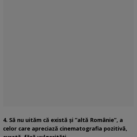
4. Să nu uităm că există și ”altă Românie’’, a
celor care apreciază cinematografia pozitivă,
curată, fără vulgarități