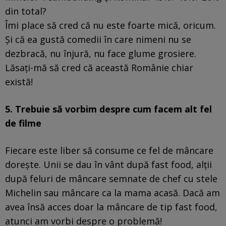
din total?
Îmi place să cred că nu este foarte mică, oricum.
Și că ea gustă comedii în care nimeni nu se
dezbracă, nu înjură, nu face glume grosiere.
Lăsați-mă să cred că această Românie chiar
există!
5. Trebuie să vorbim despre cum facem alt fel
de filme
Fiecare este liber să consume ce fel de mâncare
dorește. Unii se dau în vânt după fast food, alții
după feluri de mâncare semnate de chef cu stele
Michelin sau mâncare ca la mama acasă. Dacă am
avea însă acces doar la mâncare de tip fast food,
atunci am vorbi despre o problemă!