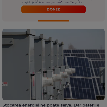
confidențialitate
ce date personale colectăm și de ce.
DONEZ
Stocarea energiei ne poate salva. Dar bateriile