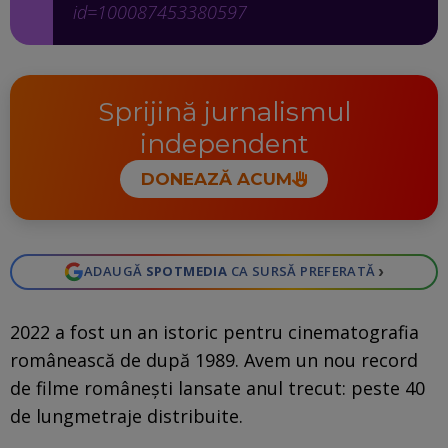
id=100087453380597
Sprijină jurnalismul
independent
DONEAZĂ ACUM
›
ADAUGĂ
SPOTMEDIA
CA SURSĂ PREFERATĂ
2022 a fost un an istoric pentru cinematografia
românească de după 1989. Avem un nou record
de filme românești lansate anul trecut: peste 40
de lungmetraje distribuite.