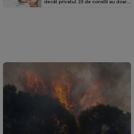
decât privatul. 25 de consilii au doar
bărbați