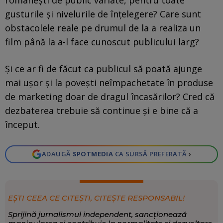
gusturile și nivelurile de înțelegere? Care sunt
obstacolele reale pe drumul de la a realiza un
film până la a-l face cunoscut publicului larg?
Și ce ar fi de făcut ca publicul să poată ajunge
mai ușor și la povești neîmpachetate în produse
de marketing doar de dragul încasărilor? Cred că
dezbaterea trebuie să continue și e bine că a
început.
›
ADAUGĂ
SPOTMEDIA
CA SURSĂ PREFERATĂ
EȘTI CEEA CE CITEȘTI, CITEȘTE RESPONSABIL!
Sprijină jurnalismul independent, sancționează