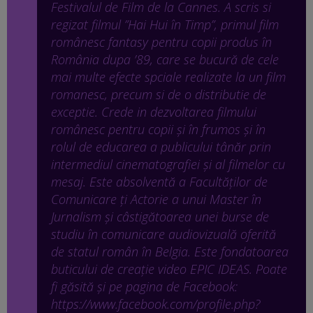
Festivalul de Film de la Cannes. A scris si
regizat filmul ”Hai Hui în Timp”, primul film
românesc fantasy pentru copii produs în
România dupa ’89, care se bucură de cele
mai multe efecte spciale realizate la un film
romanesc, precum si de o distributie de
exceptie. Crede in dezvoltarea filmului
românesc pentru copii și în frumos și în
rolul de educarea a publicului tânăr prin
intermediul cinematografiei și al filmelor cu
mesaj. Este absolventă a Facultăților de
Comunicare ți Actorie a unui Master în
Jurnalism și câstigătoarea unei burse de
studiu în comunicare audiovizuală oferită
de statul român în Belgia. Este fondatoarea
buticului de creație video EPIC IDEAS. Poate
fi găsită și pe pagina de Facebook:
https://www.facebook.com/profile.php?