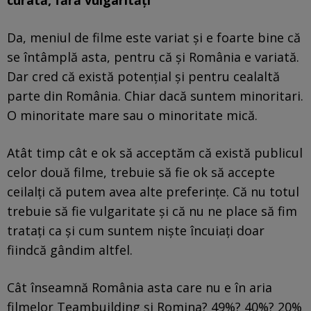
Da, meniul de filme este variat și e foarte bine că
se întâmplă asta, pentru că și România e variată.
Dar cred că există potențial și pentru cealaltă
parte din România. Chiar dacă suntem minoritari.
O minoritate mare sau o minoritate mică.
Atât timp cât e ok să acceptăm că există publicul
celor două filme, trebuie să fie ok să accepte
ceilalți că putem avea alte preferințe. Că nu totul
trebuie să fie vulgaritate și că nu ne place să fim
tratați ca și cum suntem niște încuiați doar
fiindcă gândim altfel.
Cât înseamnă România asta care nu e în aria
filmelor Teambuilding și Romina? 49%? 40%? 20%