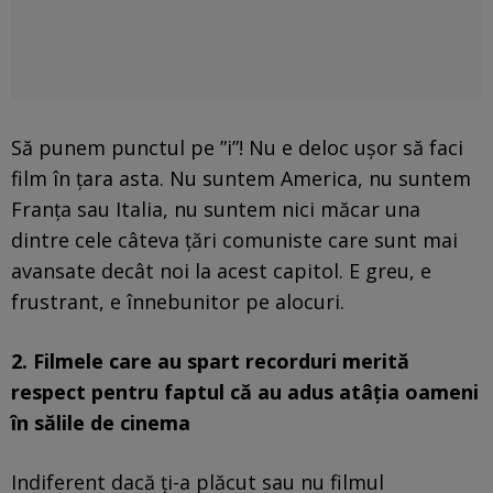
Să punem punctul pe ”i”! Nu e deloc ușor să faci
film în țara asta. Nu suntem America, nu suntem
Franța sau Italia, nu suntem nici măcar una
dintre cele câteva țări comuniste care sunt mai
avansate decât noi la acest capitol. E greu, e
frustrant, e înnebunitor pe alocuri.
2. Filmele care au spart recorduri merită
respect pentru faptul că au adus atâția oameni
în sălile de cinema
Indiferent dacă ți-a plăcut sau nu filmul