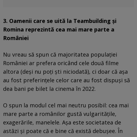
3. Oamenii care se uită la Teambuilding și
Romina reprezintă cea mai mare parte a
României
Nu vreau să spun că majoritatea populației
României ar prefera oricând cele două filme
altora (deși nu poți ști niciodată), ci doar că așa
au fost preferințele celor care au fost dispuși să
dea bani pe bilet la cinema în 2022.
O spun la modul cel mai neutru posibil: cea mai
mare parte a românilor gustă vulgaritățile,
exagerările, manelele. Așa este societatea de
astăzi și poate că e bine că există debușee. În