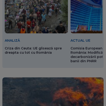
ANALIZĂ
ACTUAL UE
Criza din Ceuta: UE glisează spre
Comisia Europeană 
dreapta cu tot cu România
România: Modificări
decarbonizării pot p
banii din PNRR