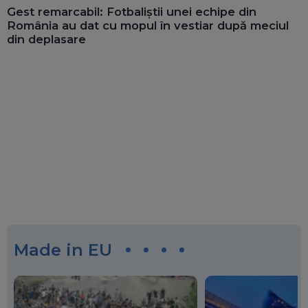
Gest remarcabil: Fotbaliștii unei echipe din
România au dat cu mopul în vestiar după meciul
din deplasare
Made in EU