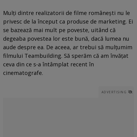
Mulți dintre realizatorii de filme românești nu le
privesc de la început ca produse de marketing. Ei
se bazează mai mult pe poveste, uitând că
degeaba povestea lor este bună, dacă lumea nu
aude despre ea. De aceea, ar trebui să mulțumim
filmului Teambuilding. Să sperăm că am învățat
ceva din ce s-a întâmplat recent în
cinematografe.
ADVERTISING