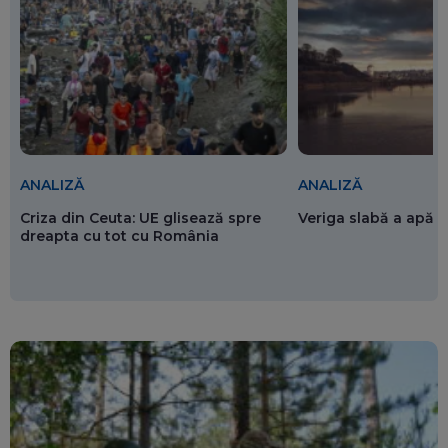
ANALIZĂ
ANALIZĂ
Criza din Ceuta: UE glisează spre
Veriga slabă a apăr
dreapta cu tot cu România