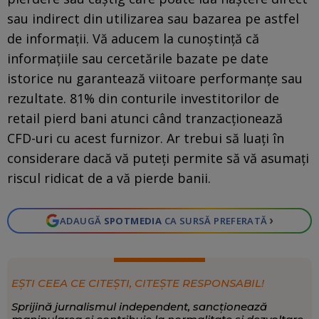
sau indirect din utilizarea sau bazarea pe astfel
de informaţii. Vă aducem la cunoştinţă că
informaţiile sau cercetările bazate pe date
istorice nu garantează viitoare performanţe sau
rezultate. 81% din conturile investitorilor de
retail pierd bani atunci când tranzacționează
CFD-uri cu acest furnizor. Ar trebui să luați în
considerare dacă vă puteți permite să vă asumați
riscul ridicat de a vă pierde banii.
›
ADAUGĂ
SPOTMEDIA
CA SURSĂ PREFERATĂ
EȘTI CEEA CE CITEȘTI, CITEȘTE RESPONSABIL!
Sprijină jurnalismul independent, sancționează