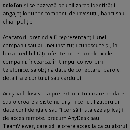
telefon
și se bazează pe utilizarea identității
angajaților unor companii de investiții, bănci sau
chiar poliție.
Atacatorii pretind a fi reprezentanții unei
companii sau ai unei instituții cunoscute și, în
baza credibilității oferite de renumele acelei
companii, încearcă, în timpul convorbirii
telefonice, să obțină date de conectare, parole,
detalii ale contului sau cardului
.
Aceștia folosesc ca pretext
o actualizare de date
sau o eroare a sistemului și îi cer utilizatorului
date confidențiale sau îi cer să instaleze aplicații
de acces remote, precum AnyDesk sau
TeamViewer, care să le ofere acces la calculatorul