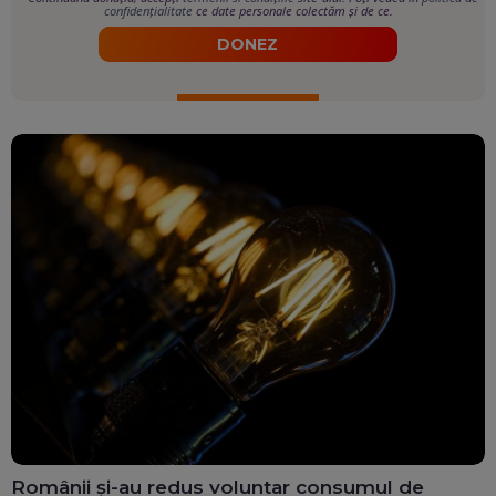
confidențialitate
ce date personale colectăm și de ce.
DONEZ
Românii și-au redus voluntar consumul de