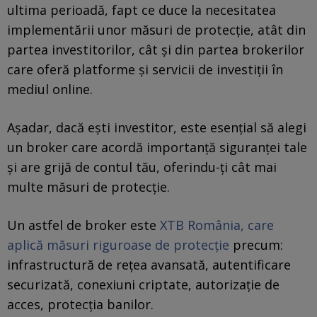
ultima perioadă, fapt ce duce la necesitatea
implementării unor măsuri de protecție, atât din
partea investitorilor, cât și din partea brokerilor
care oferă platforme și servicii de investiții în
mediul online.
Așadar, dacă ești investitor, este esențial să alegi
un broker care acordă importanță siguranței tale
și are grijă de contul tău, oferindu-ți cât mai
multe măsuri de protecție.
Un astfel de broker este
XTB România, care
aplică măsuri riguroase de protecție
precum:
infrastructură de rețea avansată, autentificare
securizată, conexiuni criptate, autorizație de
acces, protecția banilor.