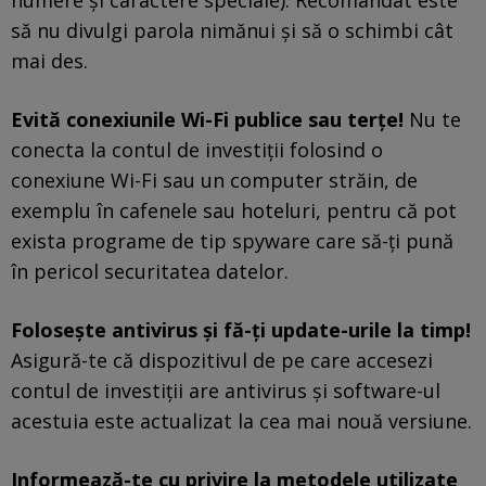
numere și caractere speciale). Recomandat este
să nu divulgi parola nimănui și să o schimbi cât
mai des.
Evită conexiunile Wi-Fi publice sau terțe!
Nu te
conecta la contul de investiții folosind o
conexiune Wi-Fi sau un computer străin, de
exemplu în cafenele sau hoteluri, pentru că pot
exista programe de tip spyware care să-ți pună
în pericol securitatea datelor.
Folosește antivirus și fă-ți update-urile la timp!
Asigură-te că dispozitivul de pe care accesezi
contul de investiții are antivirus și software-ul
acestuia este actualizat la cea mai nouă versiune.
Informează-te cu privire la metodele utilizate