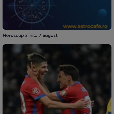
Horoscop zilnic: 7 august