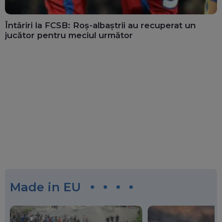
Întăriri la FCSB: Roș-albaștrii au recuperat un
jucător pentru meciul următor
Made in EU