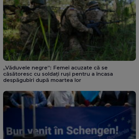
„Văduvele negre”: Femei acuzate că se
căsătoresc cu soldați ruși pentru a încasa
despăgubiri după moartea lor