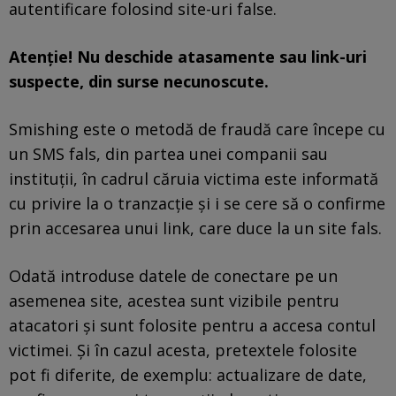
autentificare folosind site-uri false.
Atenție! Nu deschide atasamente sau link-uri
suspecte, din surse necunoscute.
Smishing este o metodă de fraudă care începe cu
un SMS fals, din partea unei companii sau
instituții, în cadrul căruia victima este informată
cu privire la o tranzacție și i se cere să o confirme
prin accesarea unui link, care duce la un site fals.
Odată introduse datele de conectare pe un
asemenea site, acestea sunt vizibile pentru
atacatori și sunt folosite pentru a accesa contul
victimei. Și în cazul acesta, pretextele folosite
pot fi diferite, de exemplu: actualizare de date,