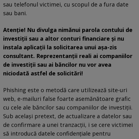
sau telefonul victimei, cu scopul de a fura date
sau bani.
Atenție! Nu divulga nimănui parola contului de
investiții sau a altor conturi financiare și nu
instala aplicații la solicitarea unui așa-zis
consultant. Reprezentanții reali ai companiilor
de investiții sau ai băncilor nu vor avea
niciodată astfel de solicitări!
Phishing este o metodă care utilizează site-uri
web, e-mailuri false foarte asemănătoare grafic
cu cele ale băncilor sau companiilor de investiții.
Sub același pretext, de actualizare a datelor sau
de confirmare a unei tranzacții, i se cere victimei
să introducă datele confidențiale pentru