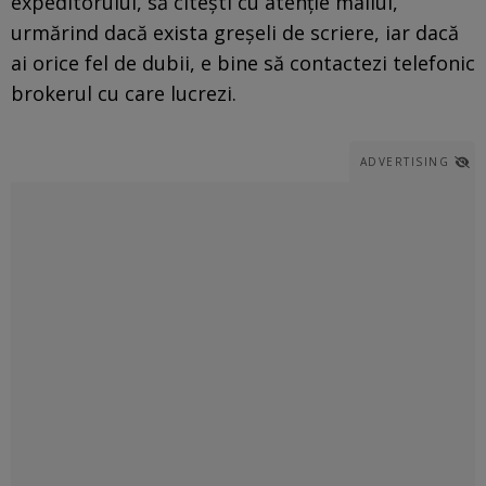
expeditorului, să citești cu atenție mailul,
urmărind dacă exista greșeli de scriere, iar dacă
ai orice fel de dubii, e bine să contactezi telefonic
brokerul cu care lucrezi.
ADVERTISING