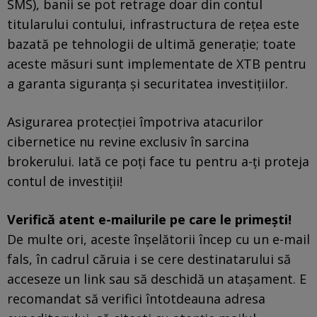
SMS), banii se pot retrage doar din contul
titularului contului, infrastructura de rețea este
bazată pe tehnologii de ultimă generație; toate
aceste măsuri sunt implementate de XTB pentru
a garanta siguranța și securitatea investițiilor.
Asigurarea protecției împotriva atacurilor
cibernetice nu revine exclusiv în sarcina
brokerului. Iată ce poți face tu pentru a-ți proteja
contul de investiții!
Verifică atent e-mailurile pe care le primești!
De multe ori, aceste înșelătorii încep cu un e-mail
fals, în cadrul căruia i se cere destinatarului să
acceseze un link sau să deschidă un atașament. E
recomandat să verifici întotdeauna adresa