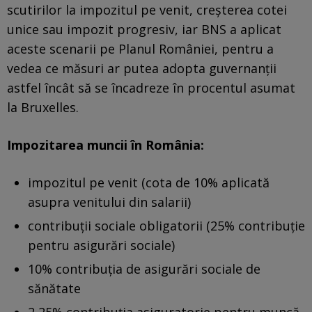
scutirilor la impozitul pe venit, creşterea cotei
unice sau impozit progresiv, iar BNS a aplicat
aceste scenarii pe Planul României, pentru a
vedea ce măsuri ar putea adopta guvernanții
astfel încât să se încadreze în procentul asumat
la Bruxelles.
Impozitarea muncii în România:
impozitul pe venit (cota de 10% aplicată
asupra venitului din salarii)
contribuții sociale obligatorii (25% contribuție
pentru asigurări sociale)
10% contribuția de asigurări sociale de
sănătate
2,25% contribuția asiguratorie pentru muncă