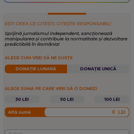
EȘTI CEEA CE CITEȘTI, CITEȘTE RESPONSABIL!
Sprijină jurnalismul independent, sancționează
manipularea și contribuie la normalitate și dezvoltare
predictibilă în România!
ALEGE CUM VREI SĂ NE SUSȚII
DONAȚIE LUNARĂ
DONAȚIE UNICĂ
ALEGE SUMA PE CARE VREI SĂ O DONEZI
30 LEI
50 LEI
100 LEI
LEI
Altă sumă