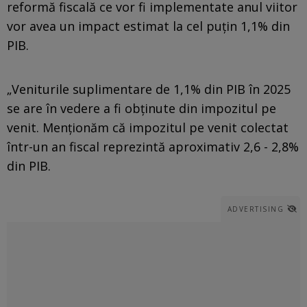
reformă fiscală ce vor fi implementate anul viitor
vor avea un impact estimat la cel puțin 1,1% din
PIB.
„Veniturile suplimentare de 1,1% din PIB în 2025
se are în vedere a fi obţinute din impozitul pe
venit. Menţionăm că impozitul pe venit colectat
într-un an fiscal reprezintă aproximativ 2,6 - 2,8%
din PIB.
ADVERTISING