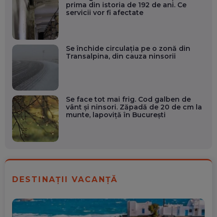
prima din istoria de 192 de ani. Ce
servicii vor fi afectate
Se închide circulația pe o zonă din
Transalpina, din cauza ninsorii
Se face tot mai frig. Cod galben de
vânt și ninsori. Zăpadă de 20 de cm la
munte, lapoviță în București
DESTINAȚII VACANȚĂ