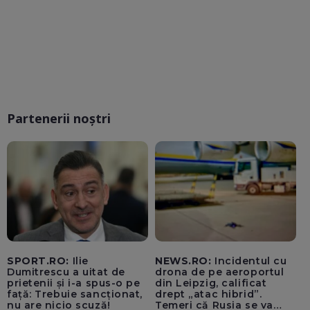
Partenerii noștri
SPORT.RO:
Ilie
NEWS.RO:
Incidentul cu
Dumitrescu a uitat de
drona de pe aeroportul
prietenii și i-a spus-o pe
din Leipzig, calificat
față: Trebuie sancționat,
drept „atac hibrid”.
nu are nicio scuză!
Temeri că Rusia se va