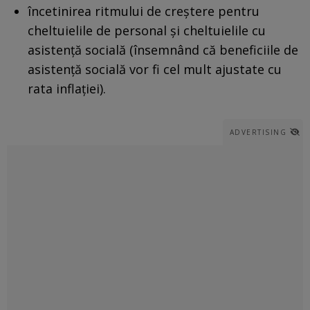
încetinirea ritmului de creştere pentru
cheltuielile de personal şi cheltuielile cu
asistenţă socială (însemnând că beneficiile de
asistenţă socială vor fi cel mult ajustate cu
rata inflaţiei).
ADVERTISING