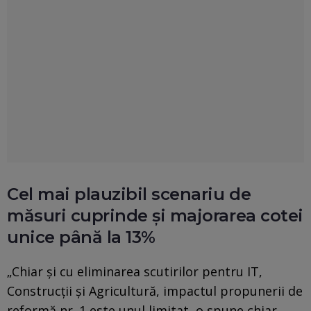
Cel mai plauzibil scenariu de
măsuri cuprinde și majorarea cotei
unice până la 13%
„Chiar şi cu eliminarea scutirilor pentru IT,
Construcţii şi Agricultură, impactul propunerii de
reformă nr. 1 este unul limitat, o spune chiar