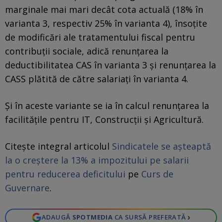
marginale mai mari decât cota actuală (18% în
varianta 3, respectiv 25% în varianta 4), însoţite
de modificări ale tratamentului fiscal pentru
contribuţii sociale, adică renunţarea la
deductibilitatea CAS în varianta 3 şi renunţarea la
CASS plătită de către salariaţi în varianta 4.
Și în aceste variante se ia în calcul renunţarea la
facilităţile pentru IT, Construcţii şi Agricultură.
Citește integral articolul
Sindicatele se așteaptă
la o creștere la 13% a impozitului pe salarii
pentru reducerea deficitului
pe
Curs de
Guvernare
.
›
ADAUGĂ
SPOTMEDIA
CA SURSĂ PREFERATĂ