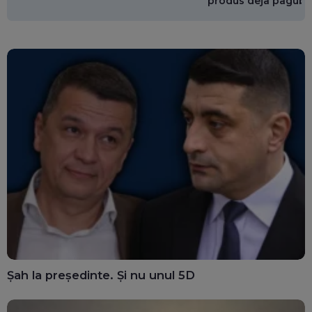
produs deja pagube
miliarde de euro
Șah la președinte. Și nu unul 5D