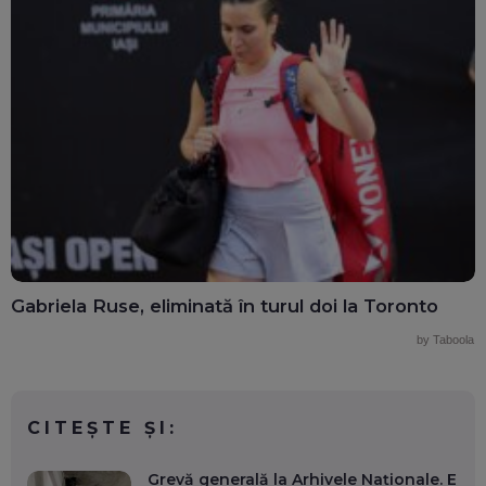
Gabriela Ruse, eliminată în turul doi la Toronto
by Taboola
CITEȘTE ȘI:
Grevă generală la Arhivele Naționale. E