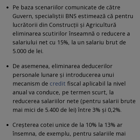
Pe baza scenariilor comunicate de către
Guvern, specialiștii BNS estimează că pentru
lucrătorii din Construcţii şi Agricultură
eliminarea scutirilor înseamnă o reducere a
salariului net cu 15%, la un salariu brut de
5.000 de lei.
De asemenea, eliminarea deducerilor
personale lunare şi introducerea unui
mecanism de
credit
fiscal aplicabil la nivel
anual va conduce, pe termen scurt, la
reducerea salariilor nete (pentru salarii brute
mai mici de 5.400 de lei) între 3% şi 0,2%.
Creşterea cotei unice de la 10% la 13% ar
însemna, de exemplu, pentru salariile mai