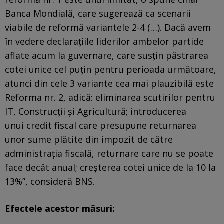
Banca Mondială, care sugerează ca scenarii
viabile de reformă variantele 2-4 (…). Dacă avem
în vedere declaraţiile liderilor ambelor partide
aflate acum la guvernare, care susţin păstrarea
cotei unice cel puţin pentru perioada următoare,
atunci din cele 3 variante cea mai plauzibilă este
Reforma nr. 2, adică: eliminarea scutirilor pentru
IT, Construcţii şi Agricultură; introducerea
unui credit fiscal care presupune returnarea
unor sume plătite din impozit de către
administraţia fiscală, returnare care nu se poate
face decât anual; creşterea cotei unice de la 10 la
13%”, consideră BNS.
Efectele acestor măsuri: