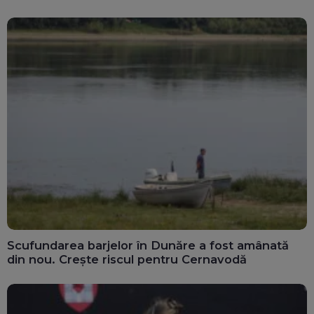
Scufundarea barjelor în Dunăre a fost amânată
din nou. Crește riscul pentru Cernavodă