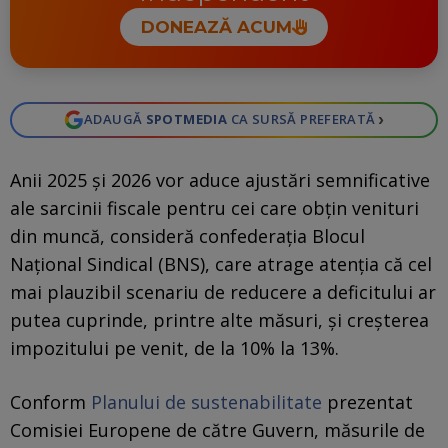
DONEAZĂ ACUM
›
ADAUGĂ
SPOTMEDIA
CA SURSĂ PREFERATĂ
Anii 2025 şi 2026 vor aduce ajustări semnificative
ale sarcinii fiscale pentru cei care obţin venituri
din muncă, consideră confederația Blocul
Național Sindical (BNS), care atrage atenția că cel
mai plauzibil scenariu de reducere a deficitului ar
putea cuprinde, printre alte măsuri, și creșterea
impozitului pe venit, de la 10% la 13%.
Conform
Planului de sustenabilitate
prezentat
Comisiei Europene de către Guvern, măsurile de