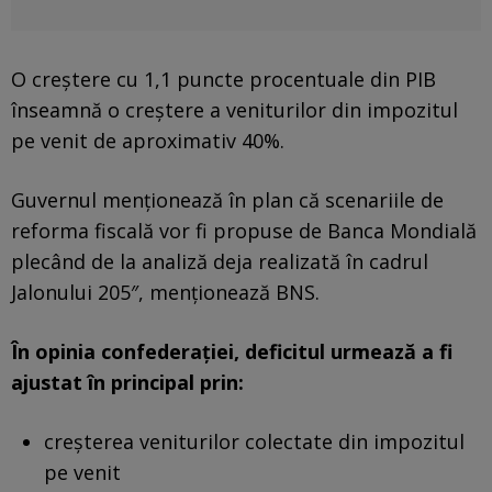
O creştere cu 1,1 puncte procentuale din PIB
înseamnă o creştere a veniturilor din impozitul
pe venit de aproximativ 40%.
Guvernul menţionează în plan că scenariile de
reforma fiscală vor fi propuse de Banca Mondială
plecând de la analiză deja realizată în cadrul
Jalonului 205″, menționează BNS.
În opinia confederației, deficitul urmează a fi
ajustat în principal prin:
creşterea veniturilor colectate din impozitul
pe venit