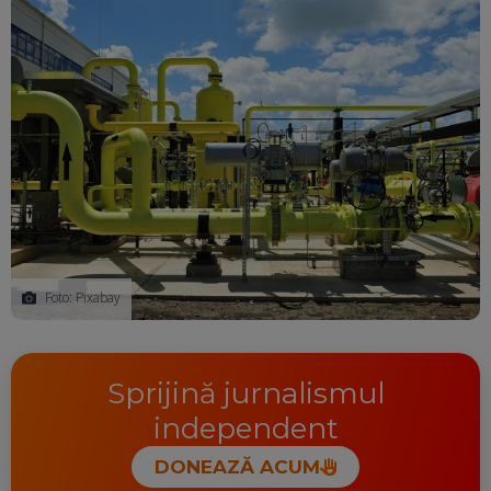
Foto: Pixabay
Sprijină jurnalismul
independent
DONEAZĂ ACUM