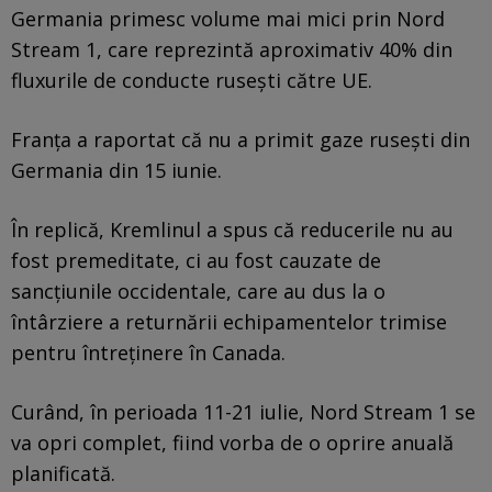
Germania primesc volume mai mici prin Nord
Stream 1, care reprezintă aproximativ 40% din
fluxurile de conducte ruseşti către UE.
Franţa a raportat că nu a primit gaze ruseşti din
Germania din 15 iunie.
În replică, Kremlinul a spus că reducerile nu au
fost premeditate, ci au fost cauzate de
sancţiunile occidentale, care au dus la o
întârziere a returnării echipamentelor trimise
pentru întreţinere în Canada.
Curând, în perioada 11-21 iulie, Nord Stream 1 se
va opri complet, fiind vorba de o oprire anuală
planificată.