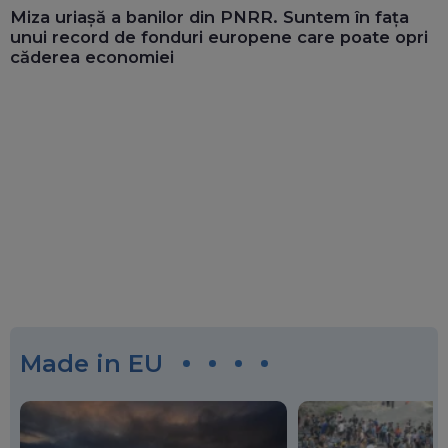
Miza uriașă a banilor din PNRR. Suntem în fața
unui record de fonduri europene care poate opri
căderea economiei
Made in EU