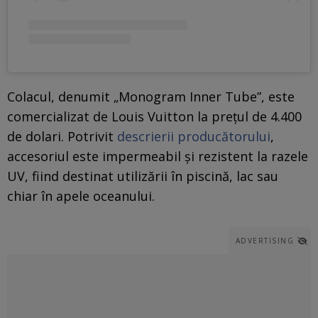
Colacul, denumit „Monogram Inner Tube”, este
comercializat de Louis Vuitton la prețul de 4.400
de dolari. Potrivit
descrierii producătorului
,
accesoriul este impermeabil și rezistent la razele
UV, fiind destinat utilizării în piscină, lac sau
chiar în apele oceanului.
ADVERTISING