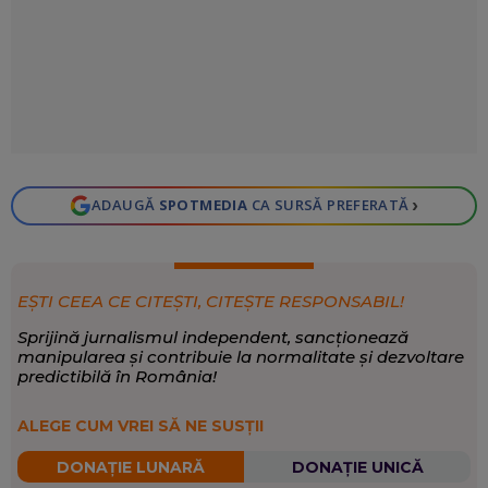
›
ADAUGĂ
SPOTMEDIA
CA SURSĂ PREFERATĂ
EȘTI CEEA CE CITEȘTI, CITEȘTE RESPONSABIL!
Sprijină jurnalismul independent, sancționează
manipularea și contribuie la normalitate și dezvoltare
predictibilă în România!
ALEGE CUM VREI SĂ NE SUSȚII
DONAȚIE LUNARĂ
DONAȚIE UNICĂ