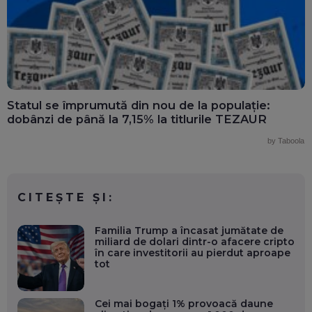
Statul se împrumută din nou de la populație:
dobânzi de până la 7,15% la titlurile TEZAUR
by Taboola
CITEȘTE ȘI:
Familia Trump a încasat jumătate de
miliard de dolari dintr-o afacere cripto
în care investitorii au pierdut aproape
tot
Cei mai bogați 1% provoacă daune