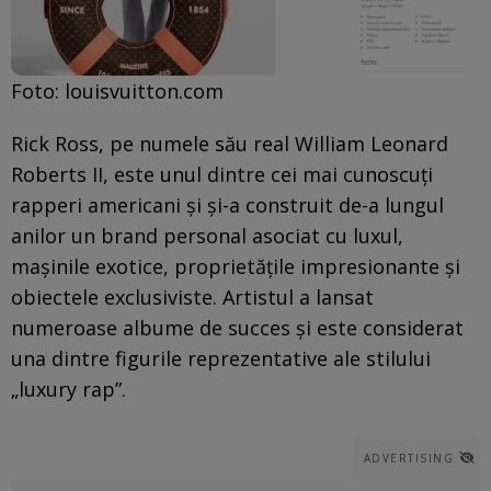
Foto: louisvuitton.com
Rick Ross, pe numele său real William Leonard
Roberts II, este unul dintre cei mai cunoscuți
rapperi americani și și-a construit de-a lungul
anilor un brand personal asociat cu luxul,
mașinile exotice, proprietățile impresionante și
obiectele exclusiviste. Artistul a lansat
numeroase albume de succes și este considerat
una dintre figurile reprezentative ale stilului
„luxury rap”.
ADVERTISING