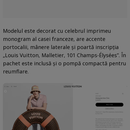
Modelul este decorat cu celebrul imprimeu
monogram al casei franceze, are accente
portocalii, mânere laterale și poartă inscripția
„Louis Vuitton, Malletier, 101 Champs-Élysées”. În
pachet este inclusă și o pompă compactă pentru
reumflare.