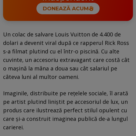
DONEAZĂ ACUM
Un colac de salvare Louis Vuitton de 4.400 de
dolari a devenit viral după ce rapperul Rick Ross
s-a filmat plutind cu el într-o piscină. Cu alte
cuvinte, un accesoriu extravagant care costă cât
o mașină la mâna a doua sau cât salariul pe
câteva luni al multor oameni.
Imaginile, distribuite pe rețelele sociale, îl arată
pe artist plutind liniștit pe accesoriul de lux, un
produs care ilustrează perfect stilul opulent cu
care și-a construit imaginea publică de-a lungul
carierei.