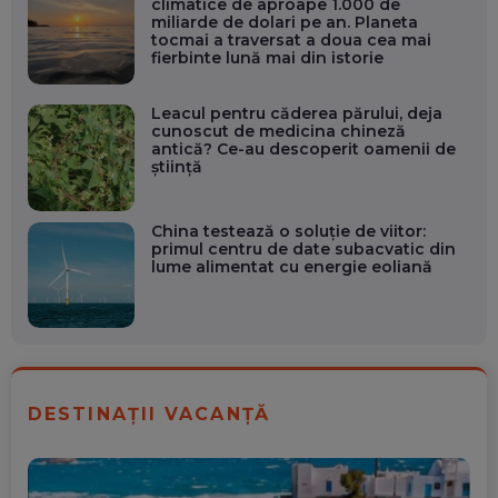
climatice de aproape 1.000 de
miliarde de dolari pe an. Planeta
tocmai a traversat a doua cea mai
fierbinte lună mai din istorie
Leacul pentru căderea părului, deja
cunoscut de medicina chineză
antică? Ce-au descoperit oamenii de
știință
China testează o soluție de viitor:
primul centru de date subacvatic din
lume alimentat cu energie eoliană
DESTINAȚII VACANȚĂ