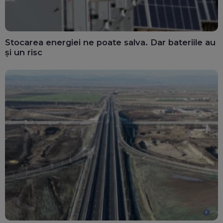
Stocarea energiei ne poate salva. Dar bateriile au
și un risc