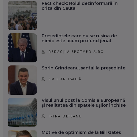
Fact check: Rolul dezinformării în
criza din Ceuta
Președintele care nu se rușina de
nimic este acum profund jenat
REDACȚIA SPOTMEDIA.RO
Sorin Grindeanu, șantaj la președinte
EMILIAN ISAILĂ
Visul unui post la Comisia Europeană
și realitatea din spatele ușilor închise
IRINA OLTEANU
Motive de optimism de la Bill Gates