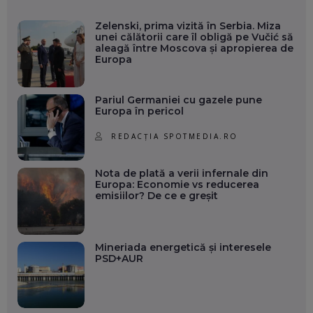
Zelenski, prima vizită în Serbia. Miza
unei călătorii care îl obligă pe Vučić să
aleagă între Moscova și apropierea de
Europa
Pariul Germaniei cu gazele pune
Europa în pericol
REDACȚIA SPOTMEDIA.RO
Nota de plată a verii infernale din
Europa: Economie vs reducerea
emisiilor? De ce e greșit
Mineriada energetică și interesele
PSD+AUR