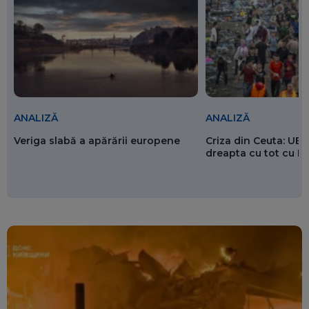
ANALIZĂ
ANALIZĂ
Veriga slabă a apărării europene
Criza din Ceuta: UE 
dreapta cu tot cu 