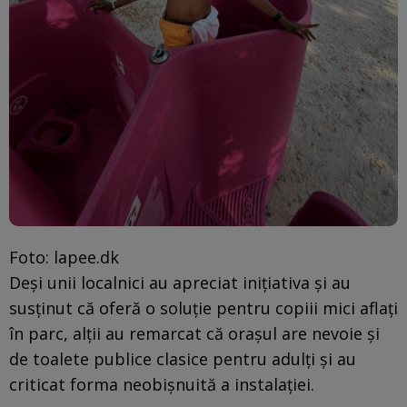
Foto: lapee.dk
Deși unii localnici au apreciat inițiativa și au
susținut că oferă o soluție pentru copiii mici aflați
în parc, alții au remarcat că orașul are nevoie și
de toalete publice clasice pentru adulți și au
criticat forma neobișnuită a instalației.