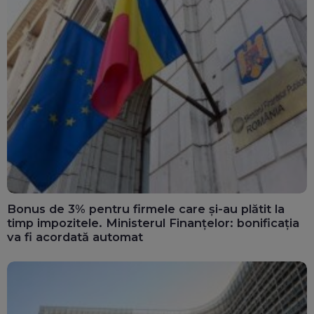
Bonus de 3% pentru firmele care și-au plătit la
timp impozitele. Ministerul Finanțelor: bonificația
va fi acordată automat