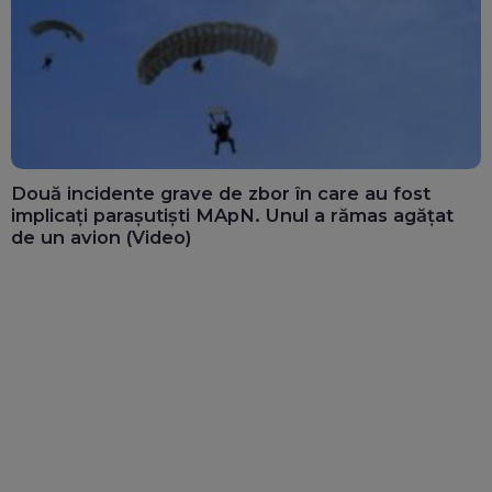
Două incidente grave de zbor în care au fost
implicați parașutiști MApN. Unul a rămas agățat
de un avion (Video)