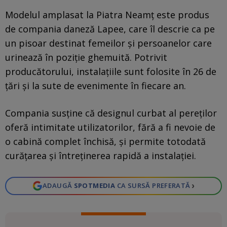
Modelul amplasat la Piatra Neamț este produs
de compania daneză Lapee, care îl descrie ca pe
un pisoar destinat femeilor și persoanelor care
urinează în poziție ghemuită. Potrivit
producătorului, instalațiile sunt folosite în 26 de
țări și la sute de evenimente în fiecare an.
Compania susține că designul curbat al pereților
oferă intimitate utilizatorilor, fără a fi nevoie de
o cabină complet închisă, și permite totodată
curățarea și întreținerea rapidă a instalației.
›
ADAUGĂ
SPOTMEDIA
CA SURSĂ PREFERATĂ