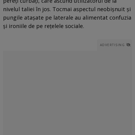
pereți curbați, care ascund utilizatorul de la
nivelul taliei în jos. Tocmai aspectul neobișnuit și
pungile atașate pe laterale au alimentat confuzia
și ironiile de pe rețelele sociale.
ADVERTISING