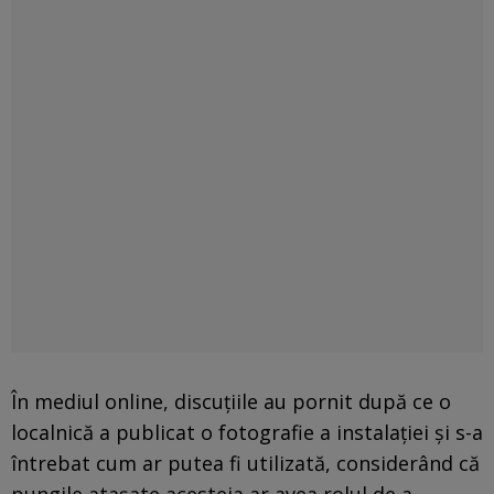
În mediul online, discuțiile au pornit după ce o
localnică a publicat o fotografie a instalației și s-a
întrebat cum ar putea fi utilizată, considerând că
pungile atașate acesteia ar avea rolul de a