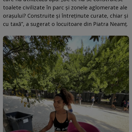
toalete civilizate în parc și zonele aglomerate ale
orașului? Construite și întreținute curate, chiar și
cu taxă”, a sugerat o locuitoare din Piatra Neamț.