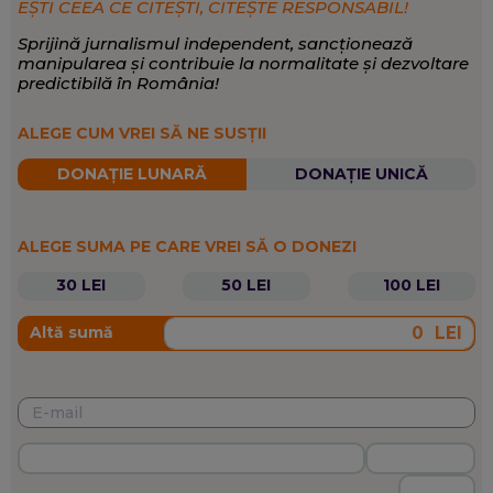
EȘTI CEEA CE CITEȘTI, CITEȘTE RESPONSABIL!
Sprijină jurnalismul independent, sancționează
manipularea și contribuie la normalitate și dezvoltare
predictibilă în România!
ALEGE CUM VREI SĂ NE SUSȚII
DONAȚIE LUNARĂ
DONAȚIE UNICĂ
ALEGE SUMA PE CARE VREI SĂ O DONEZI
30 LEI
50 LEI
100 LEI
LEI
Altă sumă