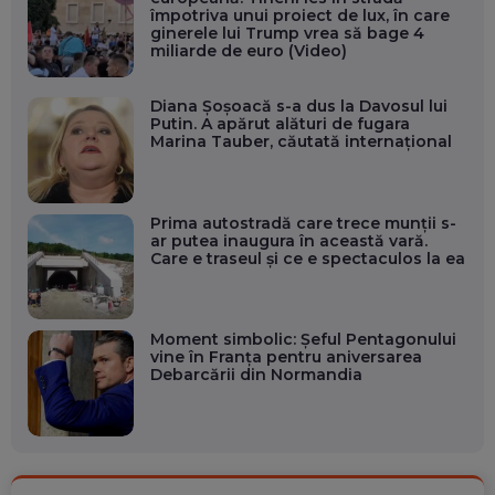
împotriva unui proiect de lux, în care
ginerele lui Trump vrea să bage 4
miliarde de euro (Video)
Diana Șoșoacă s-a dus la Davosul lui
Putin. A apărut alături de fugara
Marina Tauber, căutată internațional
Prima autostradă care trece munții s-
ar putea inaugura în această vară.
Care e traseul și ce e spectaculos la ea
Moment simbolic: Șeful Pentagonului
vine în Franța pentru aniversarea
Debarcării din Normandia