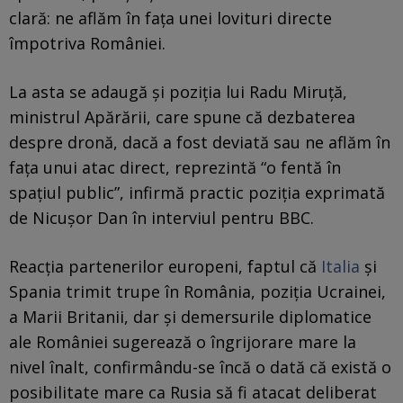
clară: ne aflăm în fața unei lovituri directe
împotriva României.
La asta se adaugă și poziția lui Radu Miruță,
ministrul Apărării, care spune că dezbaterea
despre dronă, dacă a fost deviată sau ne aflăm în
fața unui atac direct, reprezintă “o fentă în
spațiul public”, infirmă practic poziția exprimată
de Nicușor Dan în interviul pentru BBC.
Reacția partenerilor europeni, faptul că
Italia
și
Spania trimit trupe în România, poziția Ucrainei,
a Marii Britanii, dar și demersurile diplomatice
ale României sugerează o îngrijorare mare la
nivel înalt, confirmându-se încă o dată că există o
posibilitate mare ca Rusia să fi atacat deliberat