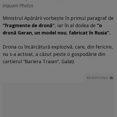
Inquam Photos
Ministrul Apărării vorbește în primul paragraf de
“fragmente de dronă”
, iar în al doilea de
“o
dronă Geran, un model nou, fabricat în Rusia”.
Drona cu încărcătură explozivă, care, din fericire,
nu s-a activat, a căzut peste o gospodărie din
cartierul “Bariera Traian”, Galați.
ADVERTISING