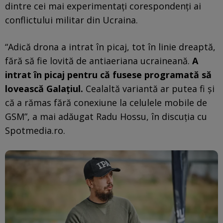
dintre cei mai experimentați corespondenți ai
conflictului militar din Ucraina.
“Adică drona a intrat în picaj, tot în linie dreaptă,
fără să fie lovită de antiaeriana ucraineană.
A
intrat în picaj pentru că fusese programată să
lovească Galațiul.
Cealaltă variantă ar putea fi și
că a rămas fără conexiune la celulele mobile de
GSM”, a mai adăugat Radu Hossu, în discuția cu
Spotmedia.ro.