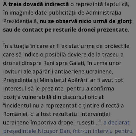
A treia dovadă indirectă
o reprezintă faptul că,
în imaginile date publicității de Administrația
Prezidențială,
nu se observă nicio urmă de glonț
sau de contact pe resturile dronei prezentate.
În situația în care ar fi existat urme de proiectile
care să indice o posibilă deviere de la traseu a
dronei dinspre Reni spre Galați, în urma unor
lovituri ale apărării antiaeriene ucrainene,
Președinția și Ministerul Apărării ar fi avut tot
interesul să le prezinte, pentru a confirma
poziția vulnerabilă din discursul oficial:
“incidentul nu a reprezentat o țintire directă a
României, ci a fost rezultatul intervenției
ucrainene împotriva dronei rusești…”,
a declarat
președintele Nicușor Dan, într-un interviu pentru