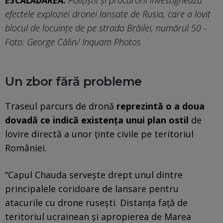
ESCALADAREA.
Polițiștii și procurorii investighează
efectele exploziei dronei lansate de Rusia, care a lovit
blocul de locuințe de pe strada Brăilei, numărul 50 -
Foto: George Călin/ Inquam Photos
Un zbor fără probleme
Traseul parcurs de dronă
reprezintă o a doua
dovadă ce indică existența unui plan ostil
de
lovire directă a unor ținte civile pe teritoriul
României.
“Capul Chauda servește drept unul dintre
principalele coridoare de lansare pentru
atacurile cu drone rusești. Distanța față de
teritoriul ucrainean și apropierea de Marea