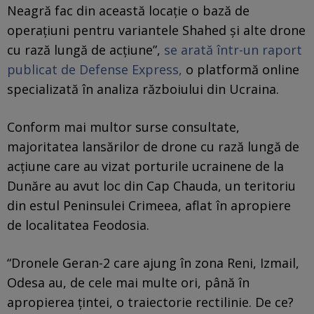
Neagră fac din această locație o bază de
operațiuni pentru variantele Shahed și alte drone
cu rază lungă de acțiune”,
se arată într-un raport
publicat de Defense Express,
o platformă online
specializată în analiza războiului din Ucraina.
Conform mai multor surse consultate,
majoritatea lansărilor de drone cu rază lungă de
acțiune care au vizat porturile ucrainene de la
Dunăre au avut loc din Cap Chauda, un teritoriu
din estul Peninsulei Crimeea, aflat în apropiere
de localitatea Feodosia.
“Dronele Geran-2 care ajung în zona Reni, Izmail,
Odesa au, de cele mai multe ori, până în
apropierea țintei, o traiectorie rectilinie. De ce?