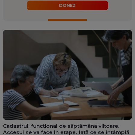
DONEZ
Cadastrul, funcțional de săptămâna viitoare.
Accesul se va face în etape. Iată ce se întâmplă