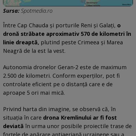
Sursa:
Spotmedia.ro
Între Cap Chauda și porturile Reni și Galați,
o
dronă străbate aproximativ 570 de kilometri în
linie dreaptă,
plutind peste Crimeea și Marea
Neagră de la est la vest.
Autonomia dronelor Geran-2 este de maximum
2.500 de kilometri. Conform experților, pot fi
controlate eficient pe o distanță care e de
aproape 5 ori mai mică.
Privind harta din imagine, se observă că, în
situația în care
drona Kremlinului ar fi fost
deviată
în urma unor posibile proiectile trase de
forțele de apărare antiaeriană ucrainene sau a