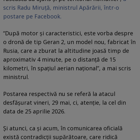
scris Radu Miruță, ministrul Apărării, într-o
postare pe Facebook.
“După motor și caracteristici, este vorba despre
o dronă de tip Geran 2, un model nou, fabricat în
Rusia, care a zburat la altitudine joasă timp de
aproximativ 4 minute, pe o distanță de 15
kilometri, în spațiul aerian național”, a mai scris
ministrul.
Postarea respectivă nu se referă la atacul
desfășurat vineri, 29 mai, ci, atenție, la cel din
data de 25 aprilie 2026.
Și atunci, ca și acum, în comunicarea oficială
există contradicții supărătoare, care ridică