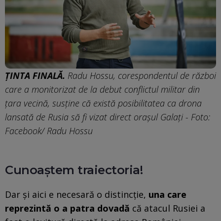
ȚINTA FINALĂ.
Radu Hossu, corespondentul de război
care a monitorizat de la debut conflictul militar din
țara vecină, susține că există posibilitatea ca drona
lansată de Rusia să fi vizat direct orașul Galați - Foto:
Facebook/ Radu Hossu
Cunoaștem traiectoria!
Dar și aici e necesară o distincție,
una care
reprezintă o a patra dovadă
că atacul Rusiei a