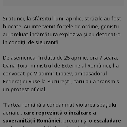
Și atunci, la sfârșitul lunii aprilie, străzile au fost
blocate. Au intervenit forțele de ordine, geniștii
au preluat încărcătura explozivă și au detonat-o
în condiții de siguranță.
De asemenea, în data de 25 aprilie, ora 7 seara,
Oana Țoiu, ministrul de Externe al României, l-a
convocat pe Vladimir Lipaev, ambasadorul
Federației Ruse la București, căruia i-a transmis
un protest oficial.
“Partea română a condamnat violarea spațiului
aerian…
care reprezintă o încălcare a
suveranității României,
precum și o
escaladare