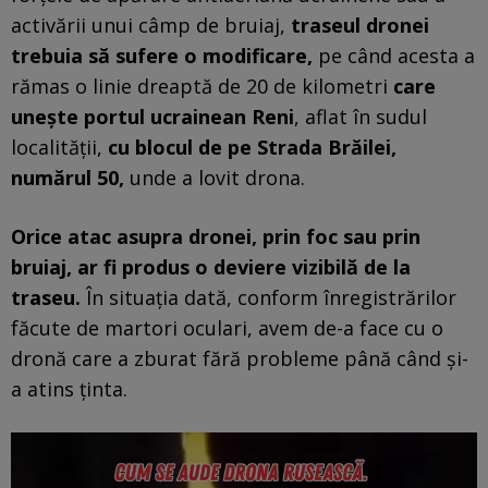
activării unui câmp de bruiaj,
traseul dronei
trebuia să sufere o modificare,
pe când acesta a
rămas o linie dreaptă de 20 de kilometri
care
unește portul ucrainean Reni
, aflat în sudul
localității,
cu blocul de pe Strada Brăilei,
numărul 50,
unde a lovit drona.
Orice atac asupra dronei, prin foc sau prin
bruiaj, ar fi produs o deviere vizibilă de la
traseu.
În situația dată, conform înregistrărilor
făcute de martori oculari, avem de-a face cu o
dronă care a zburat fără probleme până când și-
a atins ținta.