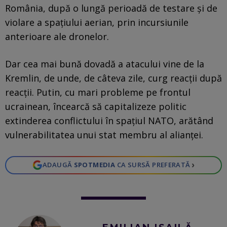
România, după o lungă perioadă de testare și de
violare a spațiului aerian, prin incursiunile
anterioare ale dronelor.
Dar cea mai bună dovadă a atacului vine de la
Kremlin, de unde, de câteva zile, curg reacții după
reacții. Putin, cu mari probleme pe frontul
ucrainean, încearcă să capitalizeze politic
extinderea conflictului în spațiul NATO, arătând
vulnerabilitatea unui stat membru al alianței.
›
ADAUGĂ
SPOTMEDIA
CA SURSĂ PREFERATĂ