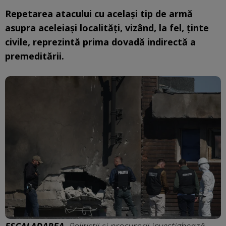
Repetarea atacului cu același tip de armă
asupra aceleiași localități, vizând, la fel, ținte
civile, reprezintă prima dovadă indirectă a
premeditării.