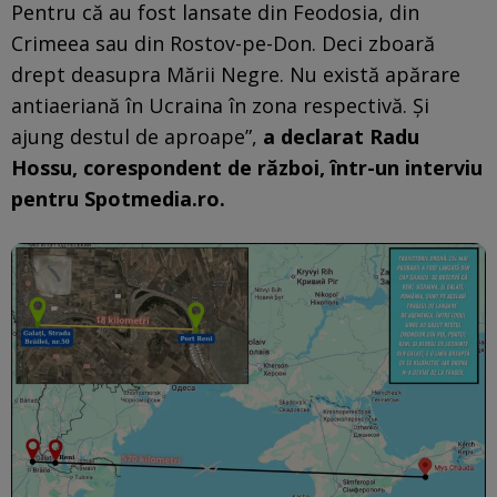
Pentru că au fost lansate din Feodosia, din
Crimeea sau din Rostov-pe-Don. Deci zboară
drept deasupra Mării Negre. Nu există apărare
antiaeriană în Ucraina în zona respectivă. Și
ajung destul de aproape”,
a declarat Radu
Hossu, corespondent de război, într-un interviu
pentru Spotmedia.ro.