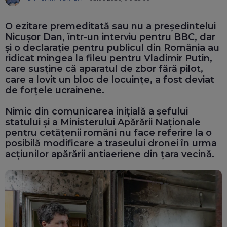
Ma
O ezitare premeditată sau nu a președintelui
Nicușor Dan, într-un interviu pentru BBC, dar
și o declarație pentru publicul din România au
ridicat mingea la fileu pentru Vladimir Putin,
care susține că aparatul de zbor fără pilot,
care a lovit un bloc de locuințe, a fost deviat
de forțele ucrainene.
Nimic din comunicarea inițială a șefului
statului și a Ministerului Apărării Naționale
pentru cetățenii români nu face referire la o
posibilă modificare a traseului dronei în urma
acțiunilor apărării antiaeriene din țara vecină.