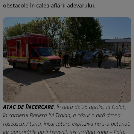
obstacole în calea aflării adevărului.
ATAC DE ÎNCERCARE
. În data de 25 aprilie, la Galați,
în cartierul Bariera lui Traian, a căzut o altă dronă
rusească. Atunci, încărcătura explozivă nu s-a detonat,
iar autoritățile au intervenit, securizând zona – Foto: