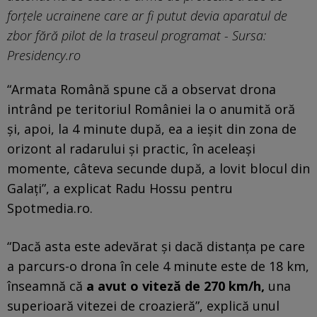
forțele ucrainene care ar fi putut devia aparatul de
zbor fără pilot de la traseul programat - Sursa:
Presidency.ro
“Armata Română spune că a observat drona
intrând pe teritoriul României la o anumită oră
și, apoi, la 4 minute după, ea a ieșit din zona de
orizont al radarului și practic, în aceleași
momente, câteva secunde după, a lovit blocul din
Galați”, a explicat Radu Hossu pentru
Spotmedia.ro.
“Dacă asta este adevărat și dacă distanța pe care
a parcurs-o drona în cele 4 minute este de 18 km,
înseamnă că
a avut o viteză de 270 km/h,
una
superioară vitezei de croazieră”, explică unul