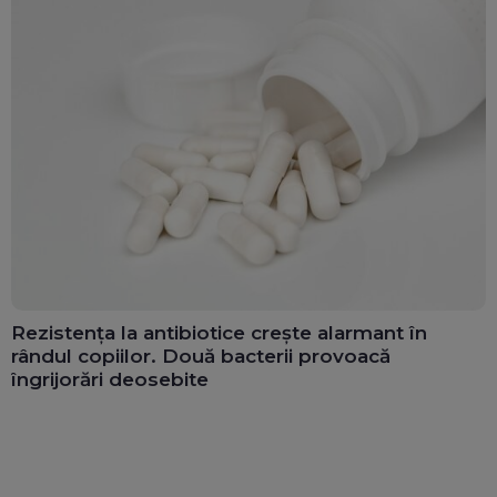
Rezistența la antibiotice crește alarmant în
rândul copiilor. Două bacterii provoacă
îngrijorări deosebite