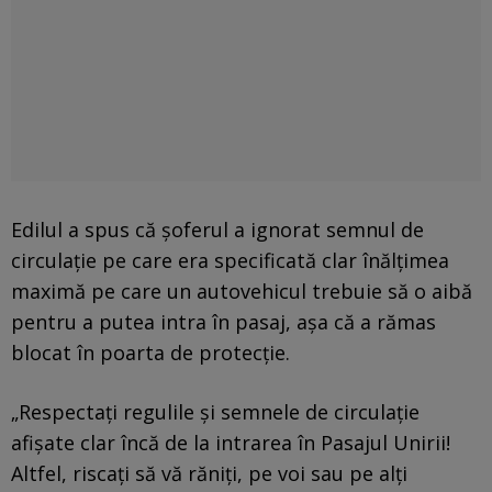
Edilul a spus că șoferul a ignorat semnul de
circulaţie pe care era specificată clar înălțimea
maximă pe care un autovehicul trebuie să o aibă
pentru a putea intra în pasaj, aşa că a rămas
blocat în poarta de protecție.
„Respectați regulile și semnele de circulație
afișate clar încă de la intrarea în Pasajul Unirii!
Altfel, riscați să vă răniți, pe voi sau pe alți