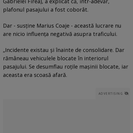
Gabrielei Firea), a explicat că, într-adevăr,
plafonul pasajului a fost coborât.
Dar - susține Marius Coaje - această lucrare nu
are nicio influența negativă asupra traficului.
„Incidente existau și înainte de consolidare. Dar
rămâneau vehiculele blocate în interiorul
pasajului. Se desumflau roțile mașinii blocate, iar
aceasta era scoasă afară.
ADVERTISING