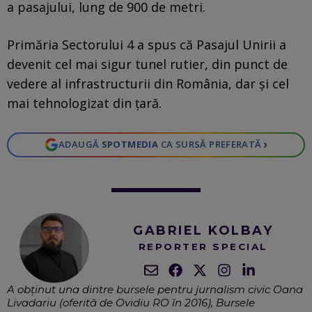
a pasajului, lung de 900 de metri.
Primăria Sectorului 4 a spus că Pasajul Unirii a
devenit cel mai sigur tunel rutier, din punct de
vedere al infrastructurii din România, dar şi cel
mai tehnologizat din ţară.
›
ADAUGĂ
SPOTMEDIA
CA SURSĂ PREFERATĂ
GABRIEL KOLBAY
REPORTER SPECIAL
A obținut una dintre bursele pentru jurnalism civic Oana
Livadariu (oferită de Ovidiu RO în 2016), Bursele