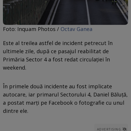
Foto: Inquam Photos /
Octav Ganea
Este al treilea astfel de incident petrecut în
ultimele zile, după ce pasajul reabilitat de
Primăria Sector 4 a fost redat circulației în
weekend.
În primele două incidente au fost implicate
autocare, iar primarul Sectorului 4, Daniel Băluță,
a postat marți pe Facebook o fotografie cu unul
dintre ele.
ADVERTISING