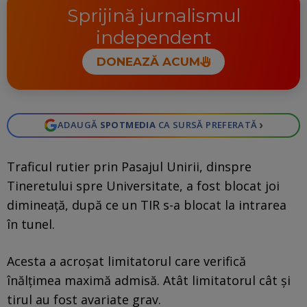
Sprijină jurnalismul
independent
DONEAZĂ ACUM
›
ADAUGĂ
SPOTMEDIA
CA SURSĂ PREFERATĂ
Traficul rutier prin Pasajul Unirii, dinspre
Tineretului spre Universitate, a fost blocat joi
dimineață, după ce un TIR s-a blocat la intrarea
în tunel.
Acesta a acroșat limitatorul care verifică
înălțimea maximă admisă. Atât limitatorul cât și
tirul au fost avariate grav.