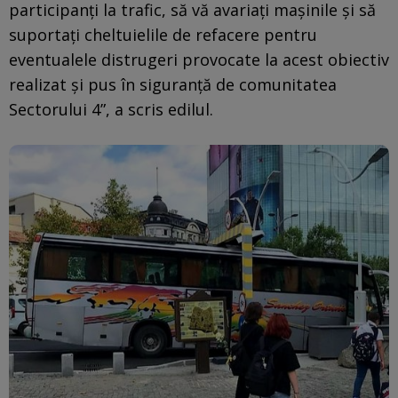
participanți la trafic, să vă avariați mașinile și să
suportați cheltuielile de refacere pentru
eventualele distrugeri provocate la acest obiectiv
realizat și pus în siguranță de comunitatea
Sectorului 4”, a scris edilul.