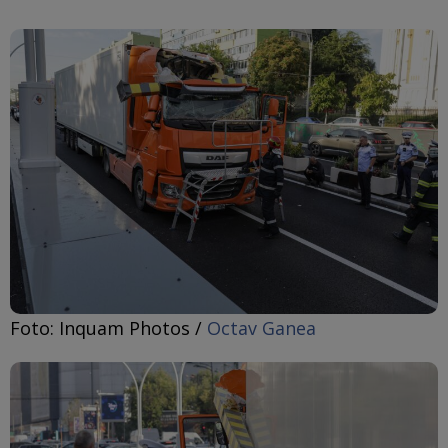
Foto: Inquam Photos /
Octav Ganea