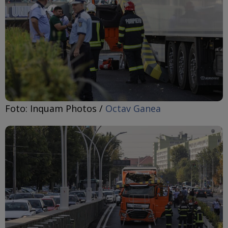
Foto: Inquam Photos /
Octav Ganea