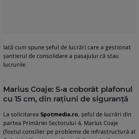
Iată cum spune șeful de lucrări care a gestionat
șantierul de consolidare a pasajului că stau
lucrurile.
Marius Coaje: S-a coborât plafonul
cu 15 cm, din rațiuni de siguranță
La solicitarea
Spotmedia.ro
, șeful de lucrări din
partea Primăriei Sectorului 4, Marius Coaje
(fostul consilier pe probleme de infrastructură al