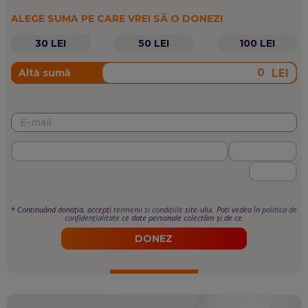
ALEGE SUMA PE CARE VREI SĂ O DONEZI
30 LEI
50 LEI
100 LEI
LEI
Altă sumă
*
Continuând donația, accepți
termenii si condițiile
site-ului. Poți vedea în
politica de
confidențialitate
ce date personale colectăm și de ce.
DONEZ