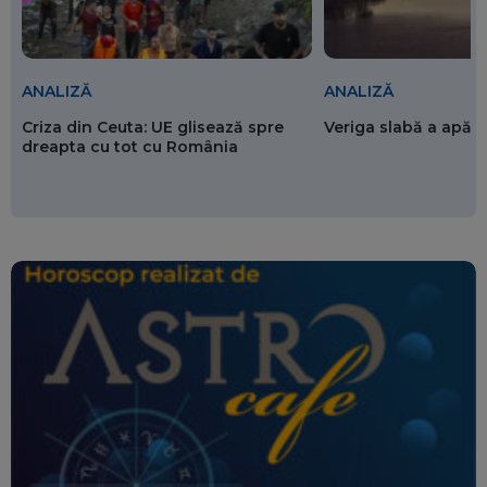
ANALIZĂ
ANALIZĂ
Criza din Ceuta: UE glisează spre
Veriga slabă a apăr
dreapta cu tot cu România