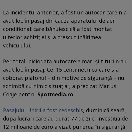
La incidentul anterior, a fost un autocar care n-a
avut loc în pasaj din cauza aparatului de aer
condiționat care bănuiesc că a fost montat
ulterior achiziției și a crescut înălțimea
vehiculului.
Per total, niciodată autocarele mari și tituri n-au
avut loc în pasaj. Cei 15 centimetri cu care s-a
coborât plafonul – din motive de siguranță – nu
schimbă cu nimic situația”, a precizat Marius
Coaje pentru
Spotmedia.ro
Pasajului Unirii a fost redeschis
, duminică seară,
după lucrări care au durat 77 de zile. Investiţia de
12 milioane de euro a vizat punerea în siguranţă