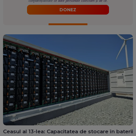
confidențialitate
ce date personale colectăm și de ce.
DONEZ
Ceasul al 13-lea: Capacitatea de stocare în baterii