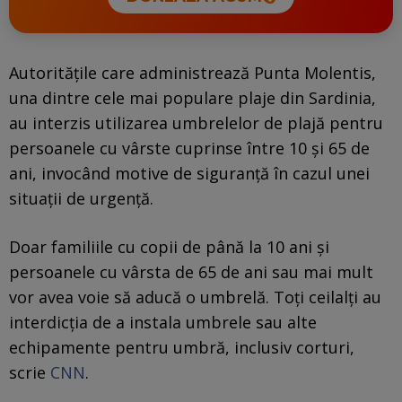
Autoritățile care administrează Punta Molentis,
una dintre cele mai populare plaje din Sardinia,
au interzis utilizarea umbrelelor de plajă pentru
persoanele cu vârste cuprinse între 10 și 65 de
ani, invocând motive de siguranță în cazul unei
situații de urgență.
Doar familiile cu copii de până la 10 ani și
persoanele cu vârsta de 65 de ani sau mai mult
vor avea voie să aducă o umbrelă. Toți ceilalți au
interdicția de a instala umbrele sau alte
echipamente pentru umbră, inclusiv corturi,
scrie
CNN
.