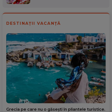
DESTINAȚII VACANȚĂ
Grecia pe care nu o găsești în pliantele turistice.