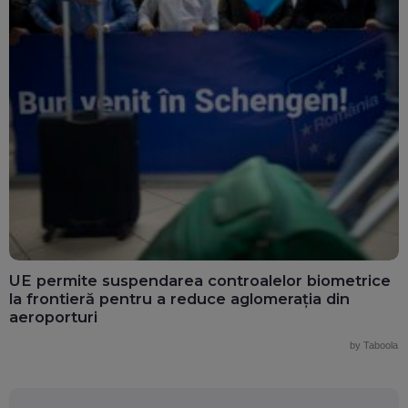
UE permite suspendarea controalelor biometrice
la frontieră pentru a reduce aglomerația din
aeroporturi
by Taboola