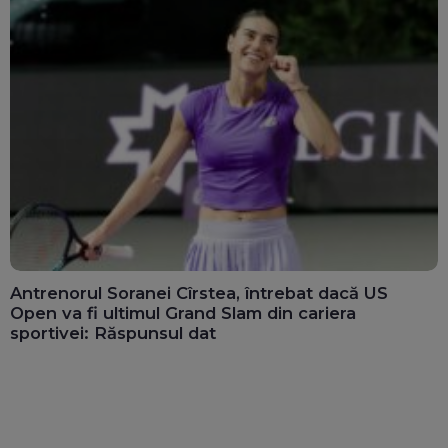
Antrenorul Soranei Cîrstea, întrebat dacă US
Open va fi ultimul Grand Slam din cariera
sportivei: Răspunsul dat