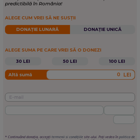
predictibilă în România!
ALEGE CUM VREI SĂ NE SUSȚII
DONAȚIE LUNARĂ
DONAȚIE UNICĂ
ALEGE SUMA PE CARE VREI SĂ O DONEZI
30 LEI
50 LEI
100 LEI
LEI
Altă sumă
*
Continuând donația, accepți
termenii si condițiile
site-ului. Poți vedea în
politica de