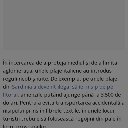
În încercarea de a proteja mediul și de a limita
aglomerația, unele plaje italiene au introdus
reguli neobișnuite. De exemplu, pe unele plaje
din
Sardinia a devenit ilegal să iei nisip de pe
litoral,
amenzile putând ajunge până la 3.500 de
dolari. Pentru a evita transportarea accidentală a
nisipului prins în fibrele textile, în unele locuri
turiștii trebuie să folosească rogojini din paie în
locul prosoapelor.