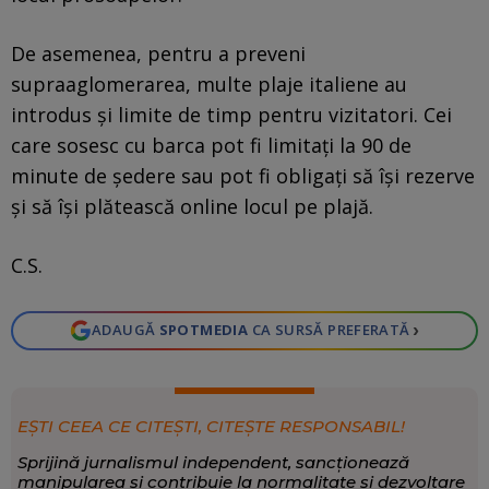
De asemenea, pentru a preveni
supraaglomerarea, multe plaje italiene au
introdus și limite de timp pentru vizitatori. Cei
care sosesc cu barca pot fi limitați la 90 de
minute de ședere sau pot fi obligați să își rezerve
și să își plătească online locul pe plajă.
C.S.
›
ADAUGĂ
SPOTMEDIA
CA SURSĂ PREFERATĂ
EȘTI CEEA CE CITEȘTI, CITEȘTE RESPONSABIL!
Sprijină jurnalismul independent, sancționează
manipularea și contribuie la normalitate și dezvoltare