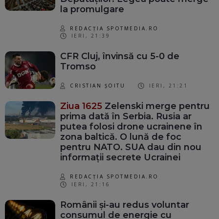
la promulgare
REDACȚIA SPOTMEDIA.RO
IERI, 21:39
CFR Cluj, învinsă cu 5-0 de
Tromso
CRISTIAN ȘOITU
IERI, 21:21
Ziua 1625
Zelenski merge pentru
prima dată în Serbia. Rusia ar
putea folosi drone ucrainene în
zona baltică. O lună de foc
pentru NATO. SUA dau din nou
informații secrete Ucrainei
REDACȚIA SPOTMEDIA.RO
IERI, 21:16
Românii și-au redus voluntar
consumul de energie cu