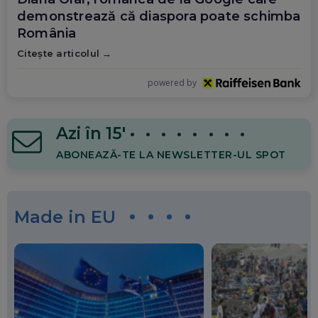
demonstrează că diaspora poate schimba
România
Citește articolul
→
powered by
Azi în 15'
• • • • • • • •
ABONEAZĂ-TE LA
NEWSLETTER-UL SPOT
Made in EU