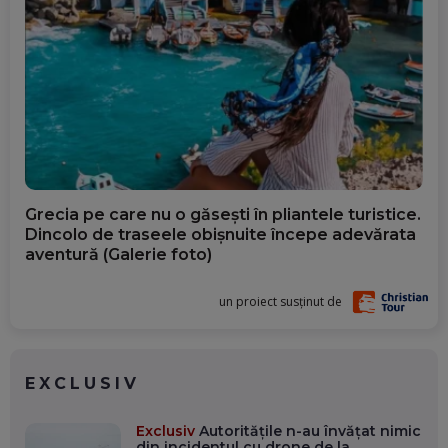
apărut în carosabil, traficul a fost
restricționat
REDACȚIA SPOTMEDIA.RO
IERI, 19:33
Scufundarea barjelor în Dunăre a
fost amânată din nou. Crește
riscul pentru Cernavodă
REDACȚIA SPOTMEDIA.RO
Grecia pe care nu o găsești în pliantele turistice.
IERI, 19:15
Dincolo de traseele obișnuite începe adevărata
aventură (Galerie foto)
Avem sesiune extraordinară la
Parlament și săptămâna viitoare.
un proiect susținut de
Legile de pe agendă
IERI, 18:48
EXCLUSIV
USR și PNL duc Legea integrității
la CCR. Judecătorii, chemați din
vacanță pentru a evita pierderea
Exclusiv
Autoritățile n-au învățat nimic
din incidentul cu drone de la