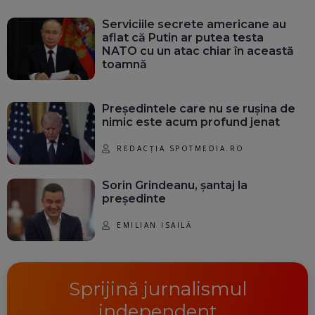
Serviciile secrete americane au
aflat că Putin ar putea testa
NATO cu un atac chiar în această
toamnă
Președintele care nu se rușina de
nimic este acum profund jenat
REDACȚIA SPOTMEDIA.RO
Sorin Grindeanu, șantaj la
președinte
EMILIAN ISAILĂ
Sprijină jurnalismul
independent