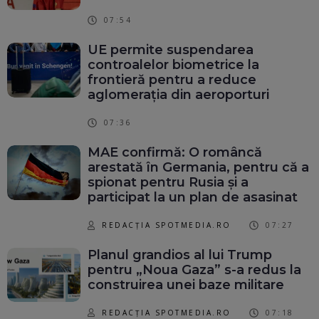
07:54
UE permite suspendarea
controalelor biometrice la
frontieră pentru a reduce
aglomerația din aeroporturi
07:36
MAE confirmă: O româncă
arestată în Germania, pentru că a
spionat pentru Rusia și a
participat la un plan de asasinat
REDACȚIA SPOTMEDIA.RO
07:27
Planul grandios al lui Trump
pentru „Noua Gaza” s-a redus la
construirea unei baze militare
REDACȚIA SPOTMEDIA.RO
07:18