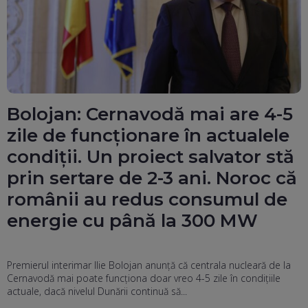
Bolojan: Cernavodă mai are 4-5
zile de funcționare în actualele
condiții. Un proiect salvator stă
prin sertare de 2-3 ani. Noroc că
românii au redus consumul de
energie cu până la 300 MW
Premierul interimar Ilie Bolojan anunță că centrala nucleară de la
Cernavodă mai poate funcționa doar vreo 4-5 zile în condițiile
actuale, dacă nivelul Dunării continuă să...