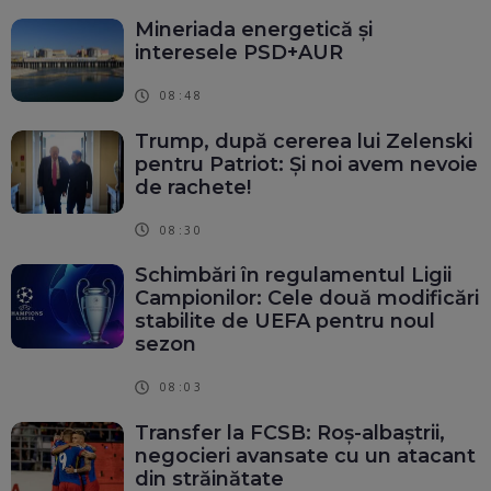
Mineriada energetică și
interesele PSD+AUR
08:48
Trump, după cererea lui Zelenski
pentru Patriot: Și noi avem nevoie
de rachete!
08:30
Schimbări în regulamentul Ligii
Campionilor: Cele două modificări
stabilite de UEFA pentru noul
sezon
08:03
Transfer la FCSB: Roș-albaștrii,
negocieri avansate cu un atacant
din străinătate