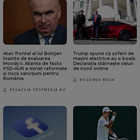
Atac frontal al lui Bolojan
Trump spune că șoferii de
înainte de evaluarea
mașini electrice au o boală.
Moody’s: Alianța de facto
Declarația stârnește valuri
PSD-AUR a minat reformele
de ironii online
și riscă sancțiuni pentru
România
BOGDANA BOGA
REDACȚIA SPOTMEDIA.RO